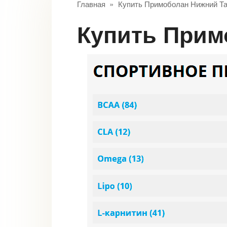
Главная
»
Купить Примоболан Нижний Та
Купить При