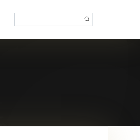
Поиск: