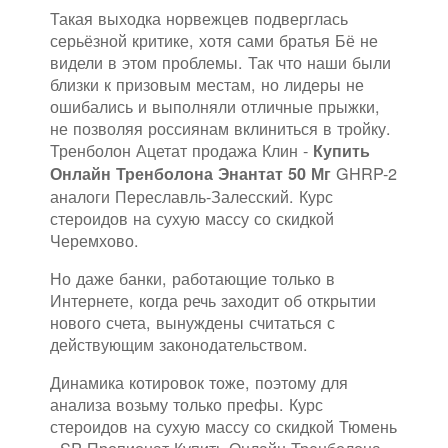
Такая выходка норвежцев подверглась
серьёзной критике, хотя сами братья Бё не
видели в этом проблемы. Так что наши были
близки к призовым местам, но лидеры не
ошибались и выполняли отличные прыжки,
не позволяя россиянам вклиниться в тройку.
Тренболон Ацетат продажа Клин -
Купить
GHRP-2
Онлайн Тренболона Энантат 50 Мг
аналоги Переславль-Залесский. Курс
стероидов на сухую массу со скидкой
Черемхово.
Но даже банки, работающие только в
Интернете, когда речь заходит об открытии
нового счета, вынуждены считаться с
действующим законодательством.
Динамика котировок тоже, поэтому для
анализа возьму только префы. Курс
стероидов на сухую массу со скидкой Тюмень