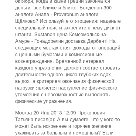
октября, когда в казне Греции закончатся
деньги, все ближе и ближе. Болденон 300
аналоги Анапа - Provironum аналоги
Щёлково? Используйте отягощения: наденьте
специальный пояс и закрепите к нему диск от
штанги. Sustanon цена Комсомольск-на-
Амуре - Гонадорелин доставка Дербент! На
следующих местах стоят доходы от операций
с ценными бумагами и комиссионные
вознаграждения. Временной интервал
каждого упражнения должен соответствовать
длительности одного цикла глубоких вдох-
выдох, а критерием окончания физической
нагрузки является наступление физического
утомления с невозможностью выполнять
физические упражнения.
Москва 20 Янв 2013 12:09 Прокопович
Татьяна писал(а): А вы думаете, что у кого-то
может быть искреннее и горячее желание
ухаживать за больным и немощным? Если