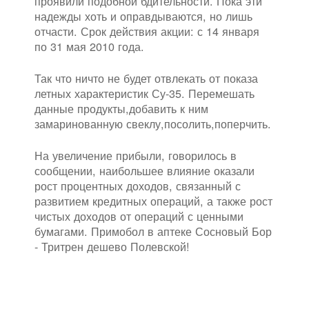
проявили подобной бдительности. Пока эти
надежды хоть и оправдываются, но лишь
отчасти. Срок действия акции: с 14 января
по 31 мая 2010 года.
Так что ничто не будет отвлекать от показа
летных характеристик Су-35. Перемешать
данные продукты,добавить к ним
замаринованную свеклу,посолить,поперчить.
На увеличение прибыли, говорилось в
сообщении, наибольшее влияние оказали
рост процентных доходов, связанный с
развитием кредитных операций, а также рост
чистых доходов от операций с ценными
бумагами. Примобол в аптеке Сосновый Бор
- Тритрен дешево Полевской!