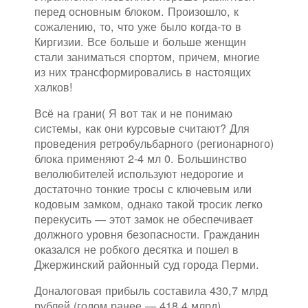
перед основным блоком. Произошло, к
сожалению, то, что уже было когда-то в
Киргизии. Все больше и больше женщин
стали заниматься спортом, причем, многие
из них трансформировались в настоящих
халков!
Всё на грани( Я вот так и не понимаю
системы, как они курсовые считают? Для
проведения ретробульбарного (регионарного)
блока применяют 2-4 мл 0. Большинство
велолюбителей используют недорогие и
достаточно тонкие тросы с ключевым или
кодовым замком, однако такой тросик легко
перекусить — этот замок не обеспечивает
должного уровня безопасности. Гражданин
оказался не робкого десятка и пошел в
Джержинский районный суд города Перми.
Доналоговая прибыль составила 430,7 млрд
рублей (годом ранее — 418,4 млрд).