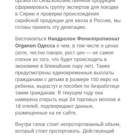
органа по сельскохозяйственной продукции
сформировать группу экспертов для поездки
в Сирию и проверки происхождения
сирийской продукции для ввоза в Россию, мы
готовы принять эту делегацию.
Беспокоиться
Нандролон Фенилпропионат
о чем, в том числе о ценах
Organon Одесса
(хотя, честно говоря, рост цен — не самое
плохое из того, что будет происходить в
экономике в ближайшие пару лет). Также
предусмотрены единовременные выплаты
гражданами с детьми в размере 100 евро на
ребенка, вырастут и пособия по безработице
таким гражданам. В текущем году она
намерена открыть еще 24 торговых моллов и
18 отелей, подтверждают данные,
размещенные на ее сайте.
Внутри гэпов стоит непроторгованный объем,
который стоит проторговать. Действующий