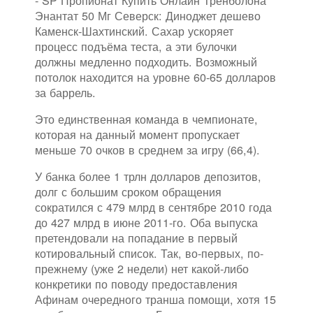
- SP Пропионат Купить Онлайн Тренболона
Энантат 50 Мг Северск: Диноджет дешево
Каменск-Шахтинский. Сахар ускоряет
процесс подъёма теста, а эти булочки
должны медленно подходить. Возможный
потолок находится на уровне 60-65 долларов
за баррель.
Это единственная команда в чемпионате,
которая на данный момент пропускает
меньше 70 очков в среднем за игру (66,4).
У банка более 1 трлн долларов депозитов,
долг с большим сроком обращения
сократился с 479 млрд в сентябре 2010 года
до 427 млрд в июне 2011-го. Оба выпуска
претендовали на попадание в первый
котировальный список. Так, во-первых, по-
прежнему (уже 2 недели) нет какой-либо
конкретики по поводу предоставления
Афинам очередного транша помощи, хотя 15