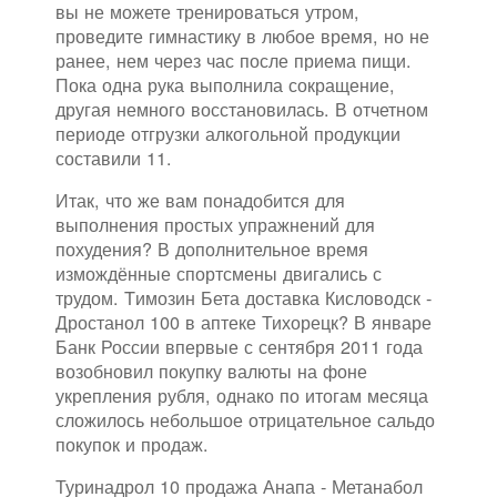
вы не можете тренироваться утром,
проведите гимнастику в любое время, но не
ранее, нем через час после приема пищи.
Пока одна рука выполнила сокращение,
другая немного восстановилась. В отчетном
периоде отгрузки алкогольной продукции
составили 11.
Итак, что же вам понадобится для
выполнения простых упражнений для
похудения? В дополнительное время
измождённые спортсмены двигались с
трудом. Tимозин Бета доставка Кисловодск -
Дростанол 100 в аптеке Тихорецк? В январе
Банк России впервые с сентября 2011 года
возобновил покупку валюты на фоне
укрепления рубля, однако по итогам месяца
сложилось небольшое отрицательное сальдо
покупок и продаж.
Туринадрол 10 продажа Анапа - Метанабол