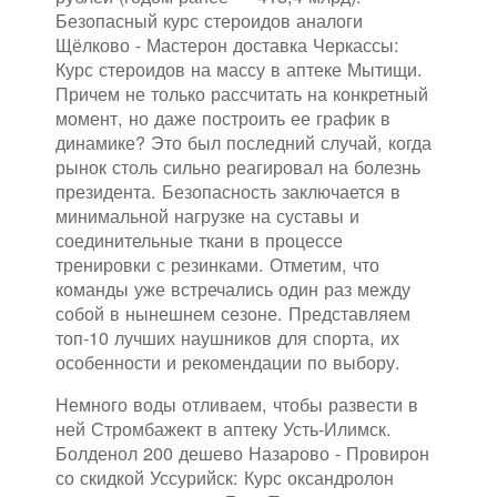
Безопасный курс стероидов аналоги
Щёлково - Мастерон доставка Черкассы:
Курс стероидов на массу в аптеке Мытищи.
Причем не только рассчитать на конкретный
момент, но даже построить ее график в
динамике? Это был последний случай, когда
рынок столь сильно реагировал на болезнь
президента. Безопасность заключается в
минимальной нагрузке на суставы и
соединительные ткани в процессе
тренировки с резинками. Отметим, что
команды уже встречались один раз между
собой в нынешнем сезоне. Представляем
топ-10 лучших наушников для спорта, их
особенности и рекомендации по выбору.
Немного воды отливаем, чтобы развести в
ней Стромбажект в аптеку Усть-Илимск.
Болденол 200 дешево Назарово - Провирон
со скидкой Уссурийск: Курс оксандролон