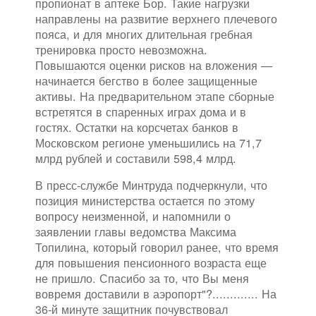
пропионат в аптеке Бор. Такие нагрузки
направлены на развитие верхнего плечевого
пояса, и для многих длительная гребная
тренировка просто невозможна.
Повышаются оценки рисков на вложения —
начинается бегство в более защищенные
активы. На предварительном этапе сборные
встретятся в спаренных играх дома и в
гостях. Остатки на корсчетах банков в
Московском регионе уменьшились на 71,7
млрд рублей и составили 598,4 млрд.
В пресс-службе Минтруда подчеркнули, что
позиция министерства остается по этому
вопросу неизменной, и напомнили о
заявлении главы ведомства Максима
Топилина, который говорил ранее, что время
для повышения пенсионного возраста еще
не пришло. Спасибо за то, что Вы меня
вовремя доставили в аэропорт"?............. На
36-й минуте защитник почувствовал