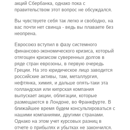
акций Сбербанка, однако пока с
правительством этот вопрос не обсуждался.
Вы чувствуете себя так легко и свободно, на
вас почти нет свинца - ведь вы плаваете без
неопрена.
Евросоюз вступил в фазу системного
финансово-экономического кризиса, который
отягощен кризисом суверенных долгов в
ряде стран еврозоны, в первую очередь
Греции. На это юридическое лицо заводится
российские активы, там, металлургия,
нефтянка, химия, и дальше опять-таки эта
голландская или кипрская компания
выпускает акции, облигации, которые
размещаются в Лондоне, во Франкфурте. В
ближайшее время будем консультироваться с
нашими компаниями, другими странами.
Однако на этом учет курсовых разниц в
отчете о прибылях и убытках не закончился.