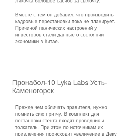
Ликочка болбшое сасибо за сылочку.
Вместе с тем он добавил, что производить
кадровые перестановки пока не планирует.
Причиной панических настроений у
инвесторов стали данные о состоянии
экономики в Китае.
Пронабол-10 Lyka Labs Усть-
Каменогорск
Прежде чем обличать правителя, нужно
помнить сию притчу. В комплект для
постановки стента входят проводник и
толкатель. При этом по источникам их
привлечения происходит увеличение в Деку