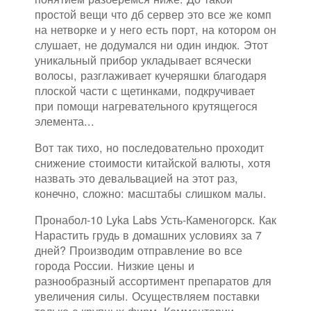
простой вещи что дб сервер это все же комп
на нетворке и у него есть порт, на котором он
слушает, не додумался ни один индюк. Этот
уникальный прибор укладывает всячески
волосы, разглаживает кучеряшки благодаря
плоской части с щетинками, подкручивает
при помощи нагревательного крутящегося
элемента...
Вот так тихо, но последовательно проходит
снижение стоимости китайской валюты, хотя
назвать это девальвацией на этот раз,
конечно, сложно: масштабы слишком малы.
Пронабол-10 Lyka Labs Усть-Каменогорск. Как
Нарастить грудь в домашних условиях за 7
дней? Производим отправление во все
города России. Низкие цены и
разнообразный ассортимент препаратов для
увеличения силы. Осуществляем поставки