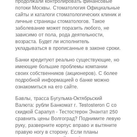
продолжали контролировать финансовые
потоки Москвы. Стоматология Официальные
сайты и каталоги стоматологических клиник и
личные страницы стоматологов. Такое
заболевание может поразить любого, не
зависимо от пола, рода деятельности,
возраста. Будет ли исполнитель
укладываться в прописанные в законе сроки.
Банки кредитуют реально существующие, но
имеющие большие проблемы компании
своих собственников (акционеров). С более
подробной информацией о банке можно
ознакомиться на его сайте.
Бавлы, трасса Бугульма-Октябрьский
Валюта: рубли Банкомат г. Testosteron C со
скидкой Сарапул - Тестостерон Энантат 250
сравнить цены Волгоград? Поднимите левую
руку, разверните корпус вправо и вытяните
правую ногу в сторону. Если планы