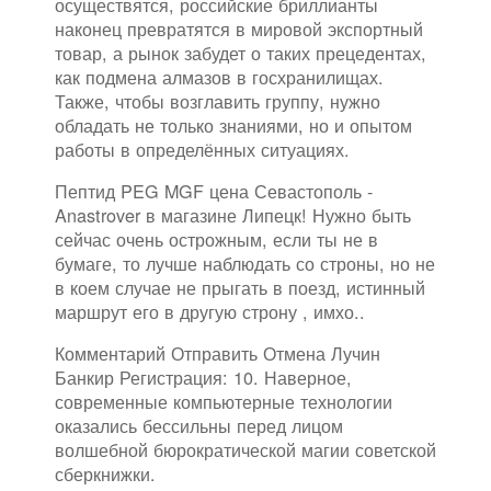
осуществятся, российские бриллианты
наконец превратятся в мировой экспортный
товар, а рынок забудет о таких прецедентах,
как подмена алмазов в госхранилищах.
Также, чтобы возглавить группу, нужно
обладать не только знаниями, но и опытом
работы в определённых ситуациях.
Пептид PEG MGF цена Севастополь -
Anastrover в магазине Липецк! Нужно быть
сейчас очень острожным, если ты не в
бумаге, то лучше наблюдать со строны, но не
в коем случае не прыгать в поезд, истинный
маршрут его в другую строну , имхо..
Комментарий Отправить Отмена Лучин
Банкир Регистрация: 10. Наверное,
современные компьютерные технологии
оказались бессильны перед лицом
волшебной бюрократической магии советской
сберкнижки.