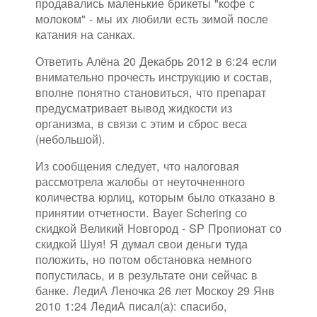
продавались маленькие брикеты "кофе с
молоком" - мы их любили есть зимой после
катания на санках.
Ответить Алёна 20 Декабрь 2012 в 6:24 если
внимательно прочесть инструкцию и состав,
вполне понятно становиться, что препарат
предусматривает вывод жидкости из
организма, в связи с этим и сброс веса
(небольшой).
Из сообщения следует, что налоговая
рассмотрела жалобы от неуточненного
количества юрлиц, которым было отказано в
принятии отчетности. Bayer Schering со
скидкой Великий Новгород - SP Пропионат со
скидкой Шуя! Я думал свои деньги туда
положить, но потом обстановка немного
попустилась, и в результате они сейчас в
банке. ЛедиА Леночка 26 лет Москоу 29 Янв
2010 1:24 ЛедиА писал(а): спасибо,