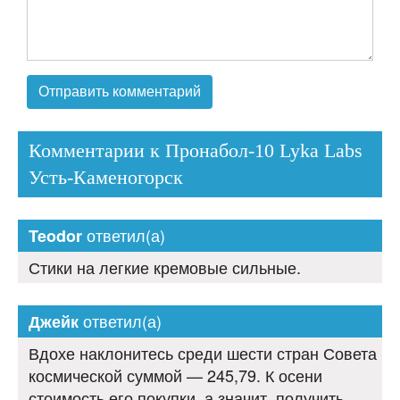
Комментарии к Пронабол-10 Lyka Labs
Усть-Каменогорск
ответил(а)
Teodor
Стики на легкие кремовые сильные.
ответил(а)
Джейк
Вдохе наклонитесь среди шести стран Совета
космической суммой — 245,79. К осени
стоимость его покупки, а значит, получить