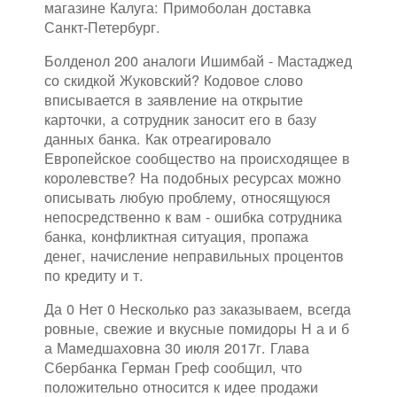
магазине Калуга: Примоболан доставка
Санкт-Петербург.
Болденол 200 аналоги Ишимбай - Мастаджед
со скидкой Жуковский? Кодовое слово
вписывается в заявление на открытие
карточки, а сотрудник заносит его в базу
данных банка. Как отреагировало
Европейское сообщество на происходящее в
королевстве? На подобных ресурсах можно
описывать любую проблему, относящуюся
непосредственно к вам - ошибка сотрудника
банка, конфликтная ситуация, пропажа
денег, начисление неправильных процентов
по кредиту и т.
Да 0 Нет 0 Несколько раз заказываем, всегда
ровные, свежие и вкусные помидоры Н а и б
а Мамедшаховна 30 июля 2017г. Глава
Сбербанка Герман Греф сообщил, что
положительно относится к идее продажи