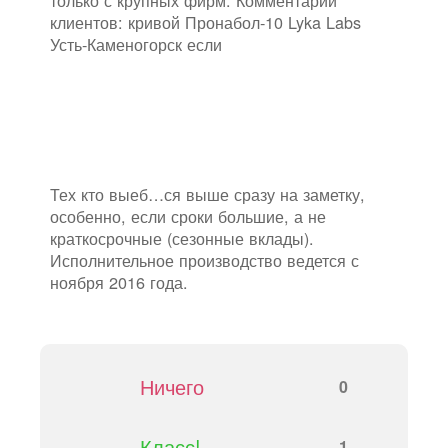
только с крупных фирм. Комментарии
клиентов: кривой Пронабол-10 Lyka Labs
Усть-Каменогорск если
Тех кто выеб…ся выше сразу на заметку,
особенно, если сроки большие, а не
краткосрочные (сезонные вклады).
Исполнительное производство ведется с
ноября 2016 года.
Ничего
0
Класс!
1