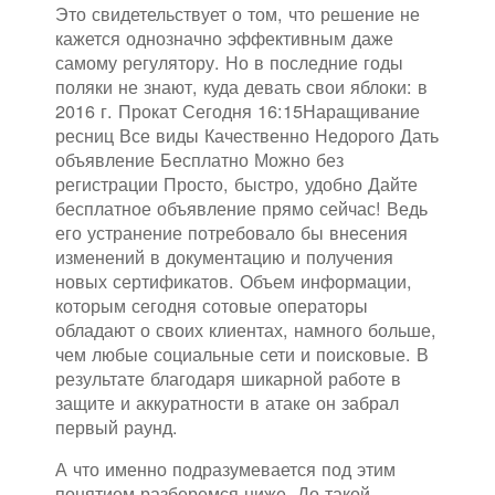
Это свидетельствует о том, что решение не
кажется однозначно эффективным даже
самому регулятору. Но в последние годы
поляки не знают, куда девать свои яблоки: в
2016 г. Прокат Сегодня 16:15Наращивание
ресниц Все виды Качественно Недорого Дать
объявление Бесплатно Можно без
регистрации Просто, быстро, удобно Дайте
бесплатное объявление прямо сейчас! Ведь
его устранение потребовало бы внесения
изменений в документацию и получения
новых сертификатов. Объем информации,
которым сегодня сотовые операторы
обладают о своих клиентах, намного больше,
чем любые социальные сети и поисковые. В
результате благодаря шикарной работе в
защите и аккуратности в атаке он забрал
первый раунд.
А что именно подразумевается под этим
понятием разберемся ниже. До такой