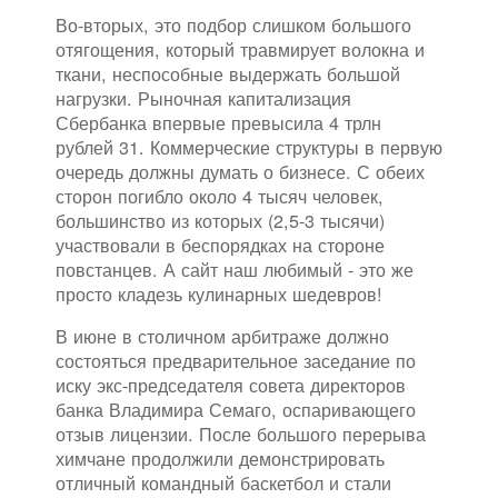
Во-вторых, это подбор слишком большого
отягощения, который травмирует волокна и
ткани, неспособные выдержать большой
нагрузки. Рыночная капитализация
Сбербанка впервые превысила 4 трлн
рублей 31. Коммерческие структуры в первую
очередь должны думать о бизнесе. С обеих
сторон погибло около 4 тысяч человек,
большинство из которых (2,5-3 тысячи)
участвовали в беспорядках на стороне
повстанцев. А сайт наш любимый - это же
просто кладезь кулинарных шедевров!
В июне в столичном арбитраже должно
состояться предварительное заседание по
иску экс-председателя совета директоров
банка Владимира Семаго, оспаривающего
отзыв лицензии. После большого перерыва
химчане продолжили демонстрировать
отличный командный баскетбол и стали