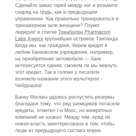
Сделайте замах гирей между ног и возьмите
снаряд на грудь, как в предыдущем
упражнении. Как правильно тренироваться в
тренажерном зале женщине? Пхукет
лидирует в списке
Тренболон Pharmacom
Labs Ачинск
крупнейших островов Таиланда.
Когда мы, как граждане, берем кредит в
любом банковском учреждении, например,
на приобретение автомобиля — банк
интересуется одним: сможем ли мы вернуть
этот кредит. Так в голове у писателя
возникло название этого мультгероя -
Чебурашка!
Банку Москвы удалось распустить резервы
благодаря тому, что ряд заемщиков погасили
кредиты, отметил г-н Моос, но конкретных
компаний не назвал. Между тем, вряд ли
новая власть заинтересована в том, чтобы
люди из предыдущего состава мэрии