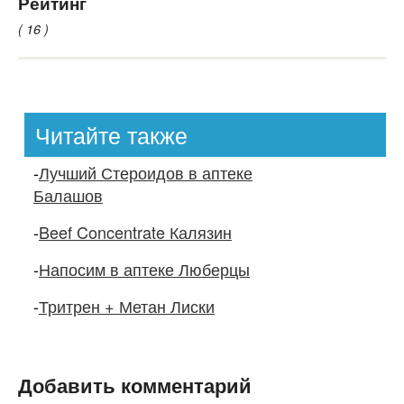
Рейтинг
( 16 )
Читайте также
-
Лучший Стероидов в аптеке
Балашов
-
Beef Concentrate Калязин
-
Напосим в аптеке Люберцы
-
Тритрен + Метан Лиски
Добавить комментарий