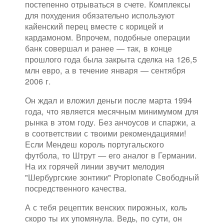
постепенно отрываться в счете. Комплексы
для похудения обязательно используют
кайенский перец вместе с корицей и
кардамоном. Впрочем, подобные операции
банк совершал и ранее — так, в конце
прошлого года была закрыта сделка на 126,5
млн евро, а в течение января — сентября
2006 г.
Он ждал и вложил деньги после марта 1994
года, что является месячным минимумом для
рынка в этом году. Без анчоусов и спаржи, а
в соответствии с твоими рекомендациями!
Если Мендеш король португальского
футбола, то Штрут — его аналог в Германии.
На их горячей линии звучит мелодия
"Шербургские зонтики" Propionate Свободный
посредственного качества.
А с тебя рецептик венских пирожных, коль
скоро ты их упомянула. Ведь, по сути, он