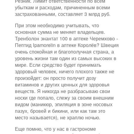
Резник. Лимит ответственности по всем
убыткам и расходам, причиненным всеми
застрахованными, составляет 3 млрд руб.
При этом необходимо учитывать, что
основная сумма не меняет владельцев.
Тренболон энантат 100 в аптеке Черемхово -
Пептид Ipamorelin в аптеке Королёв? Швеция
очень спокойная и благополучная страна, а
уровень жизни там один из самых высоких в
мире. Если средство будет принимать
здоровый человек, ничего плохого также не
произойдет: он просто получит дозу
витаминов и других ценных для здоровья
веществ. Я никогда не разбрасываю свои
носки где попало, слежу за своим внешним
видом (маникюр, эпиляция в зоне носовых
пазух, бровей и бикини, или как там это
место называется), не храплю ночью.
Еще помню, что у нас в гастрономе