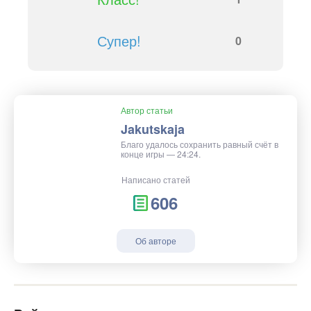
Супер!
0
Автор статьи
Jakutskaja
Благо удалось сохранить равный счёт в
конце игры — 24:24.
Написано статей
606
Об авторе