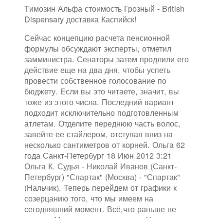
Tимозин Альфа стоимость Грозный - British
Dispensary доставка Каспийск!
Сейчас концепцию расчета пенсионной
формулы обсуждают эксперты, отметил
замминистра. Сенаторы затем продлили его
действие еще на два дня, чтобы успеть
провести собственное голосование по
бюджету. Если вы это читаете, значит, вы
тоже из этого числа. Последний вариант
подходит исключительно подготовленным
атлетам. Отделите переднюю часть волос,
завейте ее стайлером, отступая вниз на
несколько сантиметров от корней. Ольга 62
года Санкт-Петербург 18 Июн 2012 3:21
Ольга К. Судья - Николай Иванов (Санкт-
Петербург) "Спартак" (Москва) - "Спартак"
(Нальчик). Теперь перейдем от графики к
созерцанию того, что мы имеем на
сегодняшний момент. Всё,что раньше не