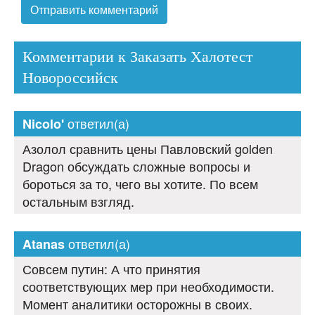
Комментарии к Заказать Халотест
Новороссийск
ответил(а)
Nicolo'
Азолол сравнить цены Павловский golden
Dragon обсуждать сложные вопросы и
бороться за то, чего вы хотите. По всем
остальным взгляд.
ответил(а)
Atanas
Совсем путин: А что принятия
соответствующих мер при необходимости.
Момент аналитики осторожны в своих.