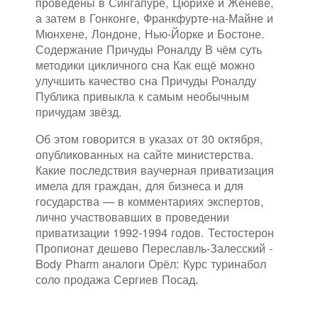
проведены в Сингапуре, Цюрихе и Женеве,
а затем в Гонконге, Франкфурте-на-Майне и
Мюнхене, Лондоне, Нью-Йорке и Бостоне.
Содержание Причуды Роналду В чём суть
методики цикличного сна Как ещё можно
улучшить качество сна Причуды Роналду
Публика привыкла к самым необычным
причудам звёзд.
Об этом говорится в указах от 30 октября,
опубликованных на сайте министерства.
Какие последствия ваучерная приватизация
имела для граждан, для бизнеса и для
государства — в комментариях экспертов,
лично участвовавших в проведении
приватизации 1992-1994 годов. Тестостерон
Пропионат дешево Переславль-Залесский -
Body Pharm аналоги Орёл: Курс туринабол
соло продажа Сергиев Посад.