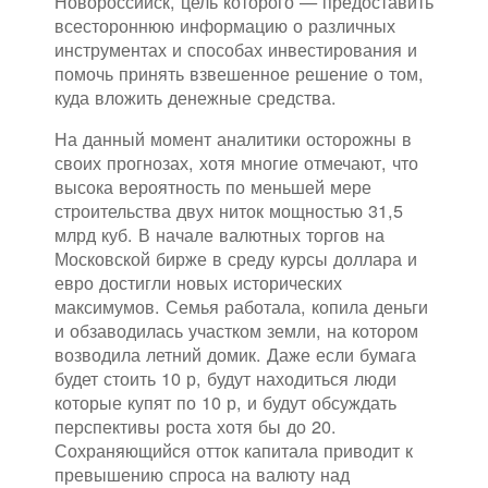
Новороссийск, цель которого — предоставить
всестороннюю информацию о различных
инструментах и способах инвестирования и
помочь принять взвешенное решение о том,
куда вложить денежные средства.
На данный момент аналитики осторожны в
своих прогнозах, хотя многие отмечают, что
высока вероятность по меньшей мере
строительства двух ниток мощностью 31,5
млрд куб. В начале валютных торгов на
Московской бирже в среду курсы доллара и
евро достигли новых исторических
максимумов. Семья работала, копила деньги
и обзаводилась участком земли, на котором
возводила летний домик. Даже если бумага
будет стоить 10 р, будут находиться люди
которые купят по 10 р, и будут обсуждать
перспективы роста хотя бы до 20.
Сохраняющийся отток капитала приводит к
превышению спроса на валюту над