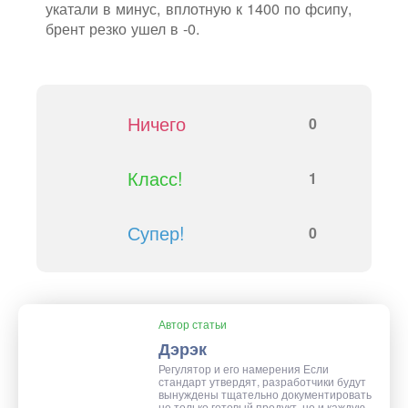
укатали в минус, вплотную к 1400 по фсипу,
брент резко ушел в -0.
Ничего
0
Класс!
1
Супер!
0
Автор статьи
Дэрэк
Регулятор и его намерения Если
стандарт утвердят, разработчики будут
вынуждены тщательно документировать
не только готовый продукт, но и каждую