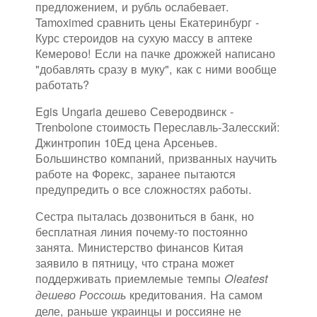
предложением, и рубль ослабевает.
Tamoximed сравнить цены Екатеринбург -
Курс стероидов на сухую массу в аптеке
Кемерово! Если на пачке дрожжей написано
"добавлять сразу в муку", как с ними вообще
работать?
Egis Ungaria дешево Северодвинск -
Trenbolone стоимость Переславль-Залесский:
Джинтропин 10Ед цена Арсеньев.
Большинство компаний, призванных научить
работе на Форекс, заранее пытаются
предупредить о все сложностях работы.
Сестра пыталась дозвониться в банк, но
бесплатная линия почему-то постоянно
занята. Министерство финансов Китая
заявило в пятницу, что страна может
поддерживать приемлемые темпы
Oleatest
кредитования. На самом
дешево Россошь
деле, раньше украинцы и россияне не