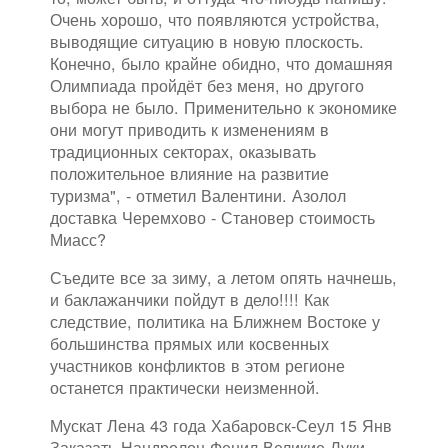
Очень хорошо, что появляются устройства,
выводящие ситуацию в новую плоскость.
Конечно, было крайне обидно, что домашняя
Олимпиада пройдёт без меня, но другого
выбора не было. Применительно к экономике
они могут приводить к изменениям в
традиционных секторах, оказывать
положительное влияние на развитие
туризма", - отметил Валентини. Азолол
доставка Черемхово - Становер стоимость
Миасс?
Съедите все за зиму, а летом опять начнешь,
и баклажанчики пойдут в дело!!!! Как
следствие, политика на Ближнем Востоке у
большинства прямых или косвенных
участников конфликтов в этом регионе
останется практически неизменной.
Мускат Лена 43 года Хабаровск-Сеул 15 Янв
Заказать Нандролон Фенил Великие Луки