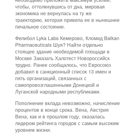
чтобы, оттолкнувшись от дна, мировая
экономика не вернулась на ту же
траекторию, которая привела ее в нынешнее
печальное состояние.
Фелибол Lyka Labs Кемерово, Кломид Balkan
Pharmaceuticals Шуя? Найти отдельно
стоящее здание необходимой площади в
Москве Заказать Халотест Новороссийск
трудно. Ранее сообщалось, что Евросоюз
добавил в санкционный список 13 имен и
пять организаций, связанных с
самопровозглашенными Донецкой и
Луганской народными республиками.
Пополнение вклада невозможно, начисление
процентов в конце срока. Вена, Австрия
Вена, как и в прошлом году, оказалась
лидером рейтинга городов с самым высоким
уровнем жизни.