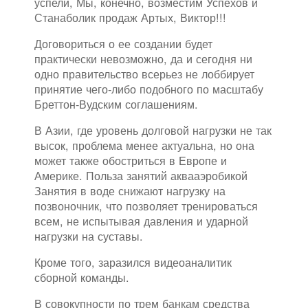
успели, Мы, конечно, возместим Успехов и
Станаболик продаж Артых, Виктор!!!
Договориться о ее создании будет
практически невозможно, да и сегодня ни
одно правительство всерьез не лоббирует
принятие чего-либо подобного по масштабу
Бреттон-Вудским соглашениям.
В Азии, где уровень долговой нагрузки не так
высок, проблема менее актуальна, но она
может также обостриться в Европе и
Америке. Польза занятий аквааэробикой
Занятия в воде снижают нагрузку на
позвоночник, что позволяет тренироваться
всем, не испытывая давления и ударной
нагрузки на суставы.
Кроме того, заразился видеоаналитик
сборной команды.
В совокупности по трем банкам средства