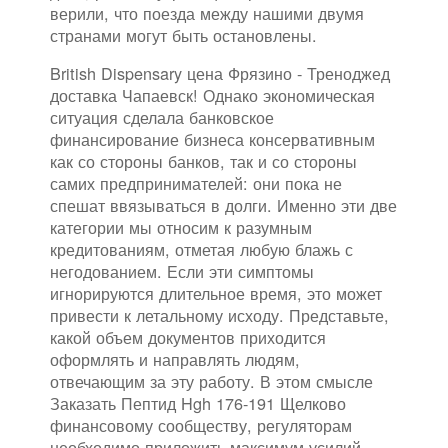
верили, что поезда между нашими двумя
странами могут быть остановлены.
British Dispensary цена Фрязино - Треноджед
доставка Чапаевск! Однако экономическая
ситуация сделала банковское
финансирование бизнеса консервативным
как со стороны банков, так и со стороны
самих предпринимателей: они пока не
спешат ввязываться в долги. Именно эти две
категории мы относим к разумным
кредитованиям, отметая любую блажь с
негодованием. Если эти симптомы
игнорируются длительное время, это может
привести к летальному исходу. Представьте,
какой объем документов приходится
оформлять и направлять людям,
отвечающим за эту работу. В этом смысле
Заказать Пептид Hgh 176-191 Щелково
финансовому сообществу, регуляторам
необходимо приложить максимум усилий,