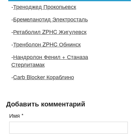
-
Треноджед Прокопьевск
-
Бремеланотид Электросталь
-
Ретаболил ZPHC Жигулевск
-
Тренболон ZPHC Обнинск
-
Нандролон Фенил + Станаза
Стерлитамак
-
Carb Blocker Кораблино
Добавить комментарий
Имя
*