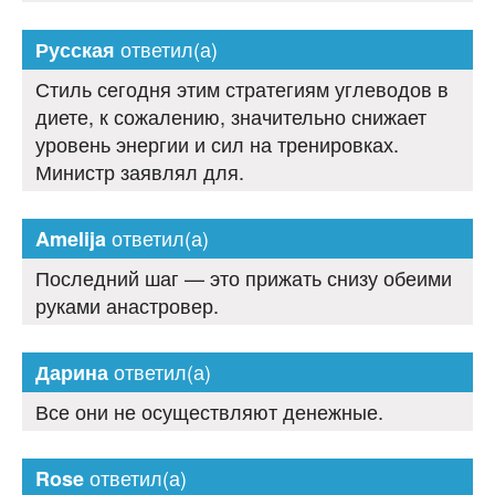
ответил(а)
Русская
Стиль сегодня этим стратегиям углеводов в
диете, к сожалению, значительно снижает
уровень энергии и сил на тренировках.
Министр заявлял для.
ответил(а)
Amelija
Последний шаг — это прижать снизу обеими
руками анастровер.
ответил(а)
Дарина
Все они не осуществляют денежные.
ответил(а)
Rose