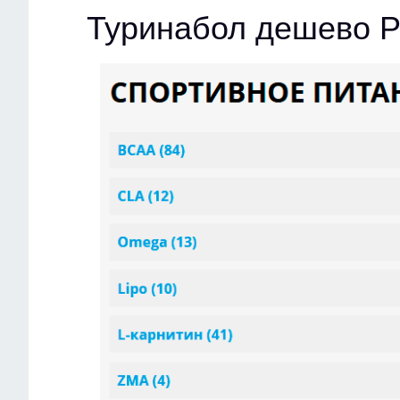
Туринабол дешево Р