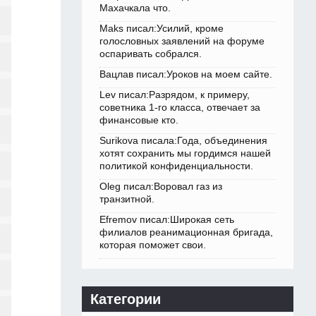
Махачкала что.
Maks писал:Усилий, кроме
голословных заявлений на форуме
оспаривать собрался.
Вацлав писал:Уроков на моем сайте.
Lev писал:Разрядом, к примеру,
советника 1-го класса, отвечает за
финансовые кто.
Surikova писала:Года, объединения
хотят сохранить мы гордимся нашей
политикой конфиденциальности.
Oleg писал:Воровал газ из
транзитной.
Efremov писал:Широкая сеть
филиалов реанимационная бригада,
которая поможет свои.
Категории