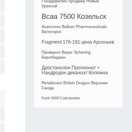
Гонадорелин продажа Новый
Уренгой
Bcaa 7500 Козельск
Анаполон Balkan Pharmaceuticals
Белогорск
Fragment 176-191 цена Арсеньев
Провирон Bayer Schering
Биробиджан
Дростанолон Пропионат +
Нандродон деканоат Коломна
Ретаболил British Dragon Верхняя
Салда
Rush 3000 Сокольники