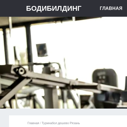
БОДИБИЛДИНГ
ГЛАВНАЯ
Главная
/
Туринабол дешево Рязань