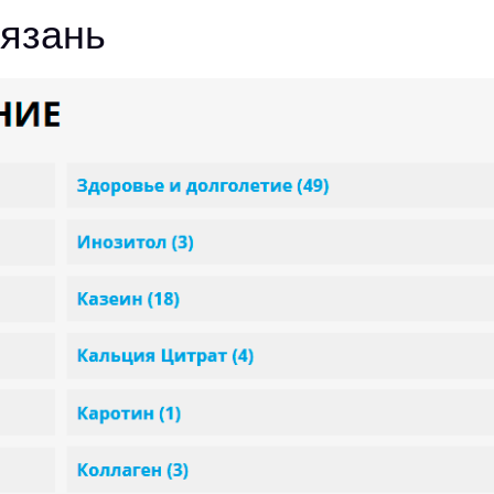
язань