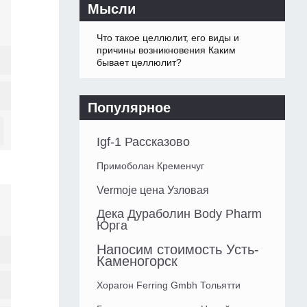
Мысли
Что такое целлюлит, его виды и
причины возникновения Каким
бывает целлюлит?
Популярное
Igf-1 Рассказово
Примоболан Кременчуг
Vermoje цена Узловая
Дека Дураболин Body Pharm
Юрга
Напосим стоимость Усть-
Каменогорск
Хорагон Ferring Gmbh Тольятти