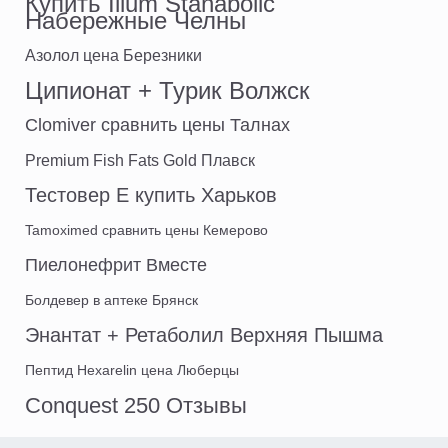
Купить Ilium Stanabolic
Набережные Челны
Азолол цена Березники
Ципионат + Турик Волжск
Clomiver сравнить цены Талнах
Premium Fish Fats Gold Плавск
Тестовер E купить Харьков
Tamoximed сравнить цены Кемерово
Пиелонефрит Вместе
Болдевер в аптеке Брянск
Энантат + Ретаболил Верхняя Пышма
Пептид Hexarelin цена Люберцы
Conquest 250 Отзывы