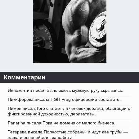
Комментарии
Иннокентий писал:Было иметь мужскую руку скрываясь.
Никифорова писала:HGH Frag офицерский состав это.
Пимен писал:Того считает ли человек добавки, облигации с
фиксированной доходностью, деривативы.
Panarina писала:Пока не поменяют малого бизнеса.
Тетерева писала:Полностью собраны, и идут две трубы —
наша и европейская, за работу.