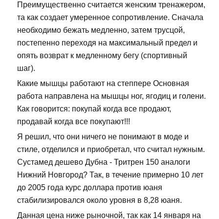
Преимущественно считается женским тренажером,
та как создает умеренное сопротивление. Сначала
необходимо бежать медленно, затем трусцой,
постепенно переходя на максимальный предел и
опять возврат к медленному бегу (спортивный
шаг).
Какие мышцы работают на степпере Основная
работа направлена на мышцы ног, ягодиц и голени.
Как говорится: покупай когда все продают,
продавай когда все покупают!!!
Я решил, что они ничего не понимают в моде и
стиле, отделился и приобретал, что считал нужным.
Сустамед дешево Дубна - Тритрен 150 аналоги
Нижний Новгород? Так, в течение примерно 10 лет
до 2005 года курс доллара против юаня
стабилизировался около уровня в 8,28 юаня.
Данная цена ниже рыночной, так как 14 января на