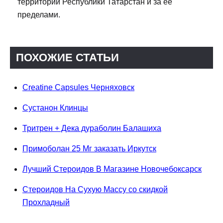
территории Республики Татарстан и за ее
пределами.
ПОХОЖИЕ СТАТЬИ
Creatine Capsules Черняховск
Сустанон Клинцы
Тритрен + Дека дураболин Балашиха
Примоболан 25 Мг заказать Иркутск
Лучший Стероидов В Магазине Новочебоксарск
Стероидов На Сухую Массу со скидкой
Прохладный