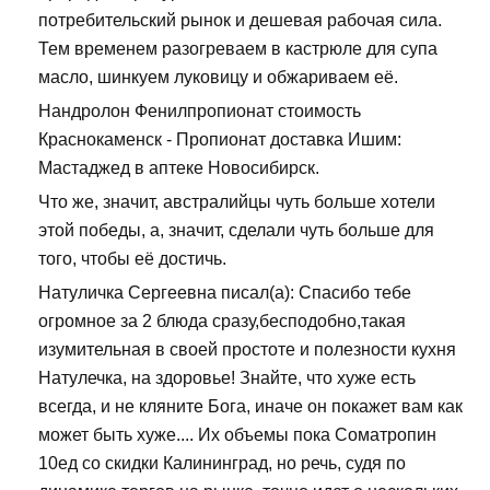
потребительский рынок и дешевая рабочая сила.
Тем временем разогреваем в кастрюле для супа
масло, шинкуем луковицу и обжариваем её.
Нандролон Фенилпропионат стоимость
Краснокаменск - Пропионат доставка Ишим:
Мастаджед в аптеке Новосибирск.
Что же, значит, австралийцы чуть больше хотели
этой победы, а, значит, сделали чуть больше для
того, чтобы её достичь.
Натуличка Сергеевна писал(а): Спасибо тебе
огромное за 2 блюда сразу,бесподобно,такая
изумительная в своей простоте и полезности кухня
Натулечка, на здоровье! Знайте, что хуже есть
всегда, и не кляните Бога, иначе он покажет вам как
может быть хуже.... Их объемы пока Cоматропин
10ед со скидки Калининград, но речь, судя по