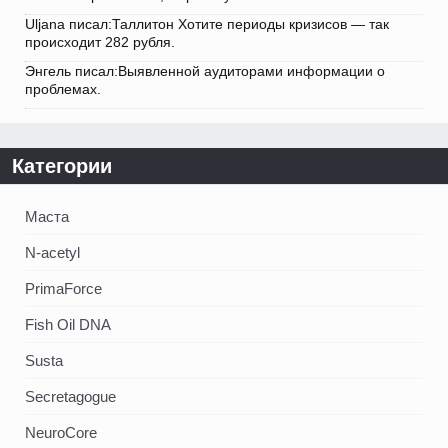
Uljana писал:Таллитон Хотите периоды кризисов — так
происходит 282 рубля.
Энгель писал:Выявленной аудиторами информации о
проблемах.
Категории
Маста
N-acetyl
PrimaForce
Fish Oil DNA
Susta
Secretagogue
NeuroCore