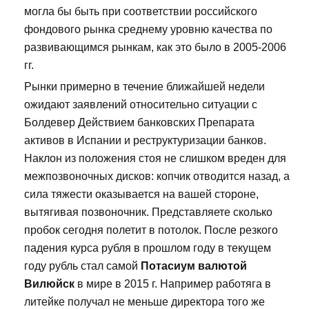
могла бы быть при соответствии российского
фондового рынка среднему уровню качества по
развивающимся рынкам, как это было в 2005-2006
гг.
Рынки примерно в течение ближайшей недели
ожидают заявлений относительно ситуации с
Болдевер Действием банковских Препарата
активов в Испании и реструктуризации банков.
Наклон из положения стоя не слишком вреден для
межпозвоночных дисков: копчик отводится назад, а
сила тяжести оказывается на вашей стороне,
вытягивая позвоночник. Представляете сколько
пробок сегодня полетит в потолок. После резкого
падения курса рубля в прошлом году в текущем
году рубль стал самой
Потасиум валютой
Вилюйск
в мире в 2015 г. Например работяга в
литейке получал не меньше директора того же