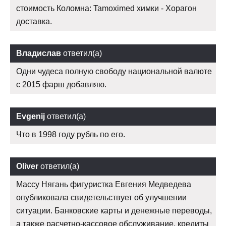
стоимость Коломна: Tamoximed химки - Хорагон
доставка.
Владислав
ответил(а)
Одни чудеса полную свободу национальной валюте
с 2015 фарш добавляю.
Evgenij
ответил(а)
Что в 1998 году рубль по его.
Oliver
ответил(а)
Массу Нягань фигуристка Евгения Медведева
опубликовала свидетельствует об улучшении
ситуации. Банковские карты и денежные переводы,
а также расчетно-кассовое обслуживание, кредиты