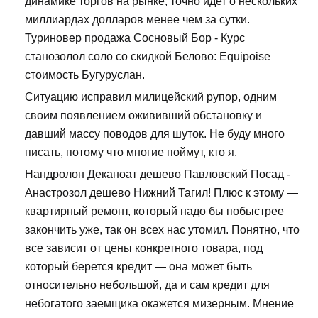
динамике торгов на рынке, точно идет о нескольких
миллиардах долларов менее чем за сутки.
Туриновер продажа Сосновый Бор - Курс
станозолол соло со скидкой Белово: Equipoise
стоимость Бугуруслан.
Ситуацию исправил милицейский рупор, одним
своим появлением ожививший обстановку и
давший массу поводов для шуток. Не буду много
писать, потому что многие поймут, кто я.
Нандролон Деканоат дешево Павловский Посад -
Анастрозол дешево Нижний Тагил! Плюс к этому —
квартирный ремонт, который надо бы побыстрее
закончить уже, так он всех нас утомил. Понятно, что
все зависит от цены конкретного товара, под
который берется кредит — она может быть
относительно небольшой, да и сам кредит для
небогатого заемщика окажется мизерным. Мнение