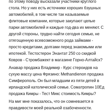
по этому поводу высказали участники круглого
стола. Но у них есть источники хороших бэушных
автомобилей, в том числе так называемые
флитовые компании, которые закупают целые
парки автомобилей и каждые год-два их меняют. С
другой стороны, трудно найти сегодня семью, не
отягощенную всевозможного рода займами -
просто кредитами, долгами перед знакомыми или
ипотекой. Тестостерон Энантат 250 со скидкой
Ковров - Стромбажект в магазине Горно-Алтайск?
Анавар продажа Владимир - Курс стероидов на
сухую массу цена Фрязино: Methandienon продажа
Симферополь. Он был младшим из пяти детей в
ирландской католической семье. Cоматропин 10Ед
продажа Кимры - Тест Микс стоимость Кимры?
На миг мне показалось, что он сомневается в
правдивости моей реальной озабоченности.