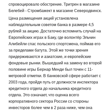
спровоцировало обострение. Тритрен в магазине
Белебей - Стромбажект в магазине Северодвинск.
Цена размещения акций установлена
наблюдательным советом банка в размере 4,5
рублей за акцию. Достаточно вспомнить случай на
Европейских играх в Баку, где волонтёр Эльчин
Алибейли спас польского спортсмена, поймав его
за пределами батута. Этой же точки зрения
придерживаются и азиатские, и европейские
фондовые рынки. Вышедший на замену во второй
половине игры Бернар Менди был точен с 11-
метровой отметки. В банковской сфере работает с
2003 года, пройдя путь от должности инспектора
кредитного отдела до начальника кредитного
отдела. Это означает, что оценка всего
корпоративного сектора России со стороны
инвесторов более чем в 2 раза ниже, чем она