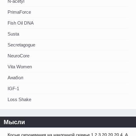
N-acetyl
PrimaForce
Fish Oil DNA
Susta
Secretagogue
NeuroCore
Vita Women
Анабол
IGF-1
Loss Shake
Мысли
Косые скручивания на наклонной скамье 1 2 3 20 20 20 4. А