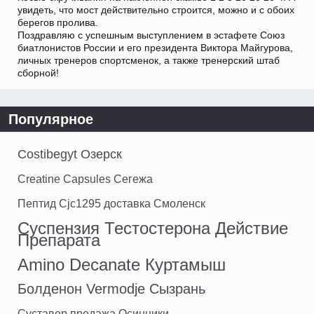
увидеть, что мост действительно строится, можно и с обоих
берегов пролива.
Поздравляю с успешным выступлением в эстафете Союз
биатлонистов России и его президента Виктора Майгурова,
личных тренеров спортсменок, а также тренерский штаб
сборной!
Популярное
Costibegyt Озерск
Creatine Capsules Сегежа
Пептид Cjc1295 доставка Смоленск
Суспензия Тестостерона Действие
Препарата
Amino Decanate Куртамыш
Болденон Vermodje Сызрань
Суставер продажа Осинники