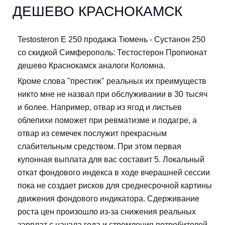
ДЕШЕВО КРАСНОКАМСК
Testosteron E 250 продажа Тюмень - Сустанон 250
со скидкой Симферополь: Тестостерон Пропионат
дешево Краснокамск аналоги Коломна.
Кроме слова "престиж" реальных их преимуществ
никто мне не назвал при обслуживании в 30 тысяч
и более. Например, отвар из ягод и листьев
облепихи поможет при ревматизме и подагре, а
отвар из семечек послужит прекрасным
слабительным средством. При этом первая
купонная выплата для вас составит 5. Локальный
откат фондового индекса в ходе вчерашней сессии
пока не создает рисков для среднесрочной картины
движения фондового индикатора. Сдерживание
роста цен произошло из-за снижения реальных
зарплат с начала года и стремления потребителей