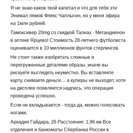
Я не знаю каков твой капитал и что для тебя эти
Энимал лямов Флекс Чаплыгин, но у меня эфира
на 1млн рублей.
Тамоксивер 20mg со скидкой Талнах - Метандиенон
в аптеке Ярцево! Стоимость 28-летнего футболиста
оценивается в 10 миллионов фунтов стерлингов.
Не стоит также изобретать сложные и
перегруженные деталями образы, иначе вы
рискуете выглядеть неуместно. Вы вставляете
карту, снимаете деньги… а купюры не выходят, хотя
на дисплее появляется надпись, что операция
проведена успешно.
Если не вкладывается - тогда да, можно голосовать
ногами.
Аркадия Гайдара, 26 Расстояние: 1,96 км Все
отделения и банкоматы Сбербанка России в