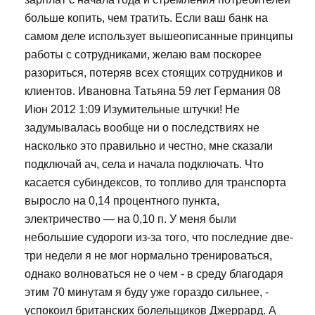
больше копить, чем тратить. Если ваш банк на
самом деле использует вышеописанные принципы
работы с сотрудниками, желаю вам поскорее
разориться, потеряв всех стоящих сотрудников и
клиентов. Ивановна Татьяна 59 лет Германия 08
Июн 2012 1:09 Изумительные штучки! Не
задумывалась вообще ни о последствиях не
насколько это правильно и честно, мне сказали
подключай ач, села и начала подключать. Что
касается субиндексов, то топливо для транспорта
выросло на 0,14 процентного пункта,
электричество — на 0,10 п. У меня были
небольшие судороги из-за того, что последние две-
три недели я не мог нормально тренироваться,
однако волноваться не о чем - в среду благодаря
этим 70 минутам я буду уже гораздо сильнее, -
успокоил британских болельщиков Джеррард. А