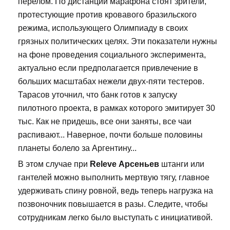
перелом. По дистанции марафона стоят зрители,
протестующие против кровавого бразильского
режима, использующего Олимпиаду в своих
грязных политических целях. Эти показатели нужны
на фоне проведения социального эксперимента,
актуально если предполагается привлечение в
больших масштабах нежели двух-пяти тестеров.
Тарасов уточнил, что банк готов к запуску
пилотного проекта, в рамках которого эмитирует 30
тыс. Как не придешь, все они заняты, все чаи
распивают... Наверное, почти больше половины
планеты болело за Аргентину...
В этом случае при
Releve Арсеньев
штанги или
гантелей можно выполнить мертвую тягу, главное
удерживать спину ровной, ведь теперь нагрузка на
позвоночник повышается в разы. Следите, чтобы
сотрудникам легко было выступать с инициативой.