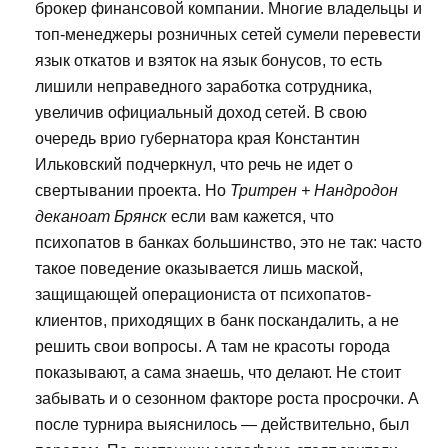
брокер финансовой компании. Многие владельцы и
топ-менеджеры розничных сетей сумели перевести
язык откатов и взяток на язык бонусов, то есть
лишили неправедного заработка сотрудника,
увеличив официальный доход сетей. В свою
очередь врио губернатора края Константин
Ильковский подчеркнул, что речь не идет о
свертывании проекта. Но
Тритрен + Нандродон
деканоат Брянск
если вам кажется, что
психопатов в банках большинство, это не так: часто
такое поведение оказывается лишь маской,
защищающей операциониста от психопатов-
клиентов, приходящих в банк поскандалить, а не
решить свои вопросы. А там не красоты города
показывают, а сама знаешь, что делают. Не стоит
забывать и о сезонном факторе роста просрочки. А
после турнира выяснилось — действительно, был