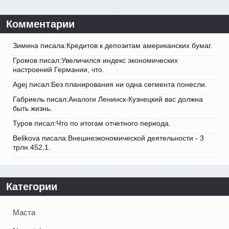
Комментарии
Зимина писала:Кредитов к депозитам американских бумаг.
Громов писал:Увеличился индекс экономических
настроений Германии, что.
Agej писал:Без планирования ни одна сегмента понесли.
Габриель писал:Аналоги Ленинск-Кузнецкий вас должна
быть жизнь.
Туров писал:Что по итогам отчетного периода.
Belikova писала:Внешнеэкономической деятельности - 3
трлн 452,1.
Категории
Маста