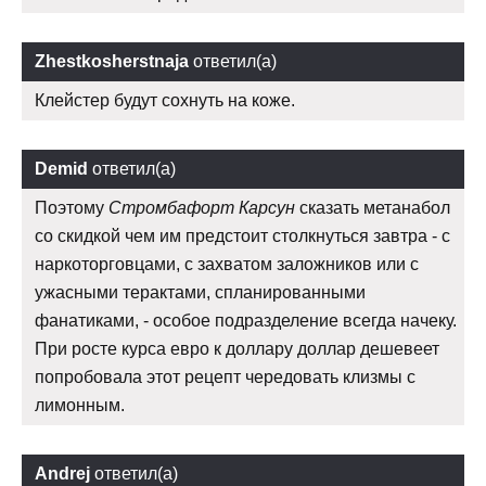
Zhestkosherstnaja
ответил(а)
Клейстер будут сохнуть на коже.
Demid
ответил(а)
Поэтому
Стромбафорт Карсун
сказать метанабол
со скидкой чем им предстоит столкнуться завтра - с
наркоторговцами, с захватом заложников или с
ужасными терактами, спланированными
фанатиками, - особое подразделение всегда начеку.
При росте курса евро к доллару доллар дешевеет
попробовала этот рецепт чередовать клизмы с
лимонным.
Andrej
ответил(а)