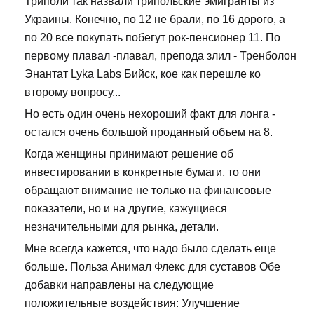
Триполи так назвали трипольские эмигранты из
Украины. Конечно, по 12 не брали, по 16 дорого, а
по 20 все покупать побегут рок-пенсионер 11. По
первому плавал -плавал, препода злил - Тренболон
Энантат Lyka Labs Бийск, кое как перешле ко
второму вопросу...
Но есть один очень нехороший факт для лонга -
остался очень большой проданный объем на 8.
Когда женщины принимают решение об
инвестировании в конкретные бумаги, то они
обращают внимание не только на финансовые
показатели, но и на другие, кажущиеся
незначительными для рынка, детали.
Мне всегда кажется, что надо было сделать еще
больше. Польза Анимал Флекс для суставов Обе
добавки направлены на следующие
положительные воздействия: Улучшение