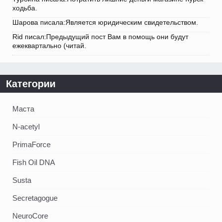
ходьба.
Шарова писала:Является юридическим свидетельством.
Rid писал:Предыдущий пост Вам в помощь они будут
ежеквартально (читай.
Категории
Маста
N-acetyl
PrimaForce
Fish Oil DNA
Susta
Secretagogue
NeuroCore