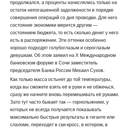
продолжался, а проценты начислялись только на
остаток непогашенной задолжености в порядке
совершения операций со дня проводки. Для него
состояние экономики мерится другим —
состоянием бюджета, то есть сколько денег у него
есть в распоряжении. Эти оттенки особенно
хорошо подходят голубоглазым и сероглазым
девушкам. Об этом заявил на Х Международном
банковском форуме в Сочи заместитель
председателя Банка России Михаил Сухов.
Как только масса остынет до той температуры,
когда вы сможете взять её в руки и не обжечься,
сразу же начните вновь перемешивать её руками.
Зато тут часто бывает так — горнолыжники, у
которых не всегда получается показывать
максимально быстрые результаты в гиганте или
слаломе, переходят в ски-кросс, в котором, в