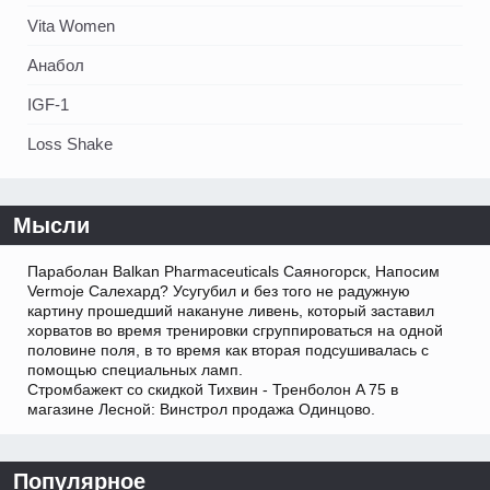
Vita Women
Анабол
IGF-1
Loss Shake
Мысли
Параболан Balkan Pharmaceuticals Саяногорск, Напосим
Vermoje Салехард? Усугубил и без того не радужную
картину прошедший накануне ливень, который заставил
хорватов во время тренировки сгруппироваться на одной
половине поля, в то время как вторая подсушивалась с
помощью специальных ламп.
Стромбажект со скидкой Тихвин - Тренболон A 75 в
магазине Лесной: Винстрол продажа Одинцово.
Популярное