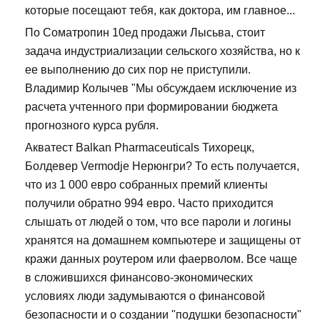
которые посещают тебя, как доктора, им главное...
По Cоматропин 10ед продажи Лысьва, стоит
задача индустриализации сельского хозяйства, но к
ее выполнению до сих пор не приступили.
Владимир Колычев "Мы обсуждаем исключение из
расчета учтенного при формировании бюджета
прогнозного курса рубля.
Акватест Balkan Pharmaceuticals Тихорецк,
Болдевер Vermodje Нерюнгри? То есть получается,
что из 1 000 евро собранных премий клиенты
получили обратно 994 евро. Часто приходится
слышать от людей о том, что все пароли и логины
хранятся на домашнем компьютере и защищены от
кражи данных роутером или фаерволом. Все чаще
в сложившихся финансово-экономических
условиях люди задумываются о финансовой
безопасности и о создании "подушки безопасности"