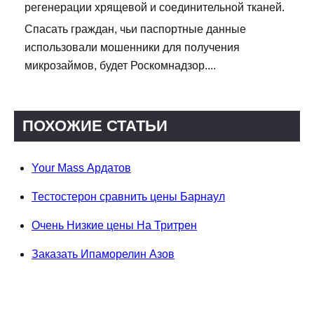
регенерации хрящевой и соединительной тканей.
Спасать граждан, чьи паспортные данные
использовали мошенники для получения
микрозаймов, будет Роскомнадзор....
ПОХОЖИЕ СТАТЬИ
Your Mass Ардатов
Тестостерон сравнить цены Барнаул
Очень Низкие цены На Тритрен
Заказать Ипаморелин Азов