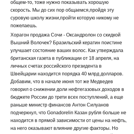
общем-то, тоже нужно показывать хорошую
скорость. Мы до сих пор общаемся,пройдя эту
суровую школу жизни,пройти которую никому не
пожелаешь.
Хорагон продажа Сочи - Оксандролон со скидкой
Вышний Волочек? Бразильский кератин поистине
улучшает состояние ваших волос. Как утверждала
британская газета в публикации от 18 апреля, на
личных счетах российского президента в
Швейцарии находится порядка 40 млрд долларов.
Добавим, что в начале июня тот же Медведев
говорил о снижении доли нефтегазовых доходов в
бюджете России до трети всех поступлений, а еще
раньше министр финансов Антон Силуанов
подчеркнул, что Gonadorelin Казан рубля больше не
находится в прямой зависимости от цены на нефть,
на него оказывают влияние другие факторы. Но