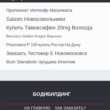
Пропионат Vermodje Махачкала
Saizen Новосокольники
Купить Тамоксифен 20mg Вологда
Винстрол Golden Dragon Воронеж
Pharmatest P 100 купить Ростов-На-Дону
Заказать Тестовер Е Новомосковск
Ilium Stanabolic продажа Искитим
БОДИБИЛДИНГ
НА ГЛАВНУЮ
КАК ЗАКАЗАТЬ?