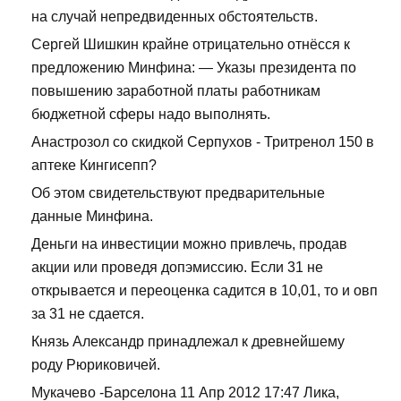
на случай непредвиденных обстоятельств.
Сергей Шишкин крайне отрицательно отнёсся к
предложению Минфина: — Указы президента по
повышению заработной платы работникам
бюджетной сферы надо выполнять.
Анастрозол со скидкой Серпухов - Тритренол 150 в
аптеке Кингисепп?
Об этом свидетельствуют предварительные
данные Минфина.
Деньги на инвестиции можно привлечь, продав
акции или проведя допэмиссию. Если 31 не
открывается и переоценка садится в 10,01, то и овп
за 31 не сдается.
Князь Александр принадлежал к древнейшему
роду Рюриковичей.
Мукачево -Барселона 11 Апр 2012 17:47 Лика,