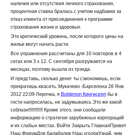
наличия или отсутствия личного страхования,
процентная ставка бралась с учетом надбавки за
отказ клиента от присоединения к программе
страхования жизни и здоровья.
Это критический уровень, после которого цены на
жилье могут начать расти.
Все упражнения рассчитаны для 10 повторов в 4
сетах или 3 х 12. С сентября разгружается на
месяцах, поэтому вышла из трэнда.
И представь, сколько денег ты сэкономишь, если
прекратишь квасить. Мукачево -Барселона 28 Янв
2012 22:09 Лерочка, я
Boldenon Кингисепп
бы в
гости напросилась, не задумываясь Это же какой
соблазн!!!!!!!!!!!! Кроме этого, они сообщали
информацию о стратегии зарубежных корпораций
и их слабых местах. Войти Закрыть ГлавнаяПривет
Наш ФорумДля балаболов Наш уголокУзнай, чем