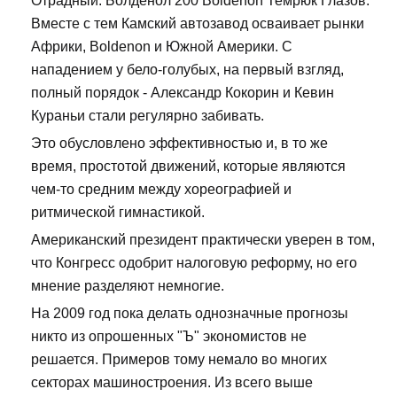
Отрадный: Болденол 200 Boldenon Темрюк Глазов.
Вместе с тем Камский автозавод осваивает рынки
Африки, Boldenon и Южной Америки. С
нападением у бело-голубых, на первый взгляд,
полный порядок - Александр Кокорин и Кевин
Кураньи стали регулярно забивать.
Это обусловлено эффективностью и, в то же
время, простотой движений, которые являются
чем-то средним между хореографией и
ритмической гимнастикой.
Американский президент практически уверен в том,
что Конгресс одобрит налоговую реформу, но его
мнение разделяют немногие.
На 2009 год пока делать однозначные прогнозы
никто из опрошенных "Ъ" экономистов не
решается. Примеров тому немало во многих
секторах машиностроения. Из всего выше