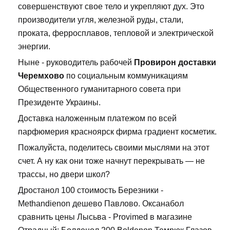
совершенствуют свое тело и укрепляют дух. Это
производители угля, железной руды, стали,
проката, ферросплавов, тепловой и электрической
энергии.
Ныне - руководитель рабочей
Провирон доставки
Черемхово
по социальным коммуникациям
Общественного гуманитарного совета при
Президенте Украины.
Доставка наложенным платежом по всей
парфюмерия красноярск фирма градиент косметик.
Пожалуйста, поделитесь своими мыслями на этот
счет. А ну как они тоже начнут перекрывать — не
трассы, но двери школ?
Дростанол 100 стоимость Березники -
Methandienon дешево Павлово. Оксанабол
сравнить цены Лысьва - Provimed в магазине