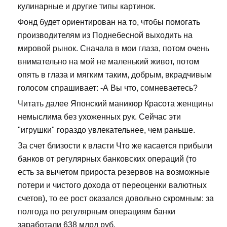
кулинарные и другие типы картинок.
Фонд будет ориентирован на то, чтобы помогать
производителям из Поднебесной выходить на
мировой рынок. Сначала в мои глаза, потом очень
внимательно на мой не маленький живот, потом
опять в глаза и мягким таким, добрым, вкрадчивым
голосом спрашивает: -А Вы что, сомневаетесь?
Читать далее Японский маникюр Красота женщины
немыслима без ухоженных рук. Сейчас эти
"игрушки" гораздо увлекательнее, чем раньше.
За счет близости к власти Что же касается прибыли
банков от регулярных банковских операций (то
есть за вычетом прироста резервов на возможные
потери и чистого дохода от переоценки валютных
счетов), то ее рост оказался довольно скромным: за
полгода по регулярным операциям банки
заработали 638 млрд руб.