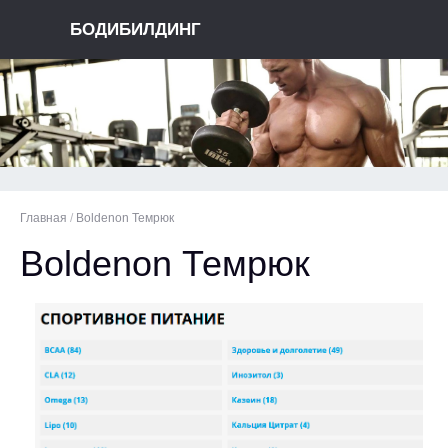
БОДИБИЛДИНГ
Главная
/
Boldenon Темрюк
Boldenon Темрюк