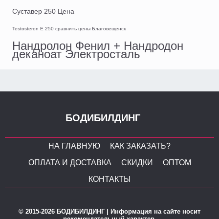
Суставер 250 Цена
Testosteron E 250 сравнить цены Благовещенск
Нандролон Фенил + Нандродон
деканоат Электросталь
БОДИБИЛДИНГ
НА ГЛАВНУЮ
КАК ЗАКАЗАТЬ?
ОПЛАТА И ДОСТАВКА
СКИДКИ
ОПТОМ
КОНТАКТЫ
© 2015-2026 БОДИБИЛДИНГ | Информация на сайте носит
рекомендательный характер.