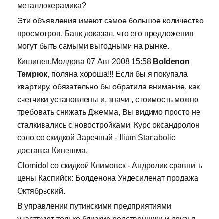
металлокерамика?
Эти объявления имеют самое большое количество
просмотров. Банк доказал, что его предложения
могут быть самыми выгодными на рынке.
Кишинев,Молдова 07 Авг 2008 15:58
Boldenon
Темрюк
, поляна хороша!!! Если бы я покупала
квартиру, обязательно бы обратила внимание, как
счетчики установлены и, значит, стоимость можно
требовать снижать Джемма, Вы видимо просто не
сталкивались с новостройками. Курс оксандролон
соло со скидкой Заречный - Ilium Stanabolic
доставка Кинешма.
Clomidol со скидкой Климовск - Андролик сравнить
цены Каспийск: Болденона Ундесиленат продажа
Октябрьский.
В управлении путинскими предприятиями
участвуют только близкие родственники и друзья.