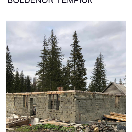
BOLDENON ТЕМРЮК