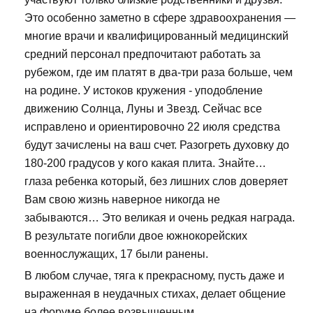
Это особенно заметно в сфере здравоохранения —
многие врачи и квалифицированный медицинский
средний персонал предпочитают работать за
рубежом, где им платят в два-три раза больше, чем
на родине. У истоков кружения - уподобление
движению Солнца, Луны и Звезд. Сейчас все
исправлено и ориентировочно 22 июля средства
будут зачислены на ваш счет. Разогреть духовку до
180-200 градусов у кого какая плита. Знайте…
глаза ребенка который, без лишних слов доверяет
Вам свою жизнь наверное никогда не
забываются… Это великая и очень редкая награда.
В результате погибли двое южнокорейских
военнослужащих, 17 были ранены.
В любом случае, тяга к прекрасному, пусть даже и
выраженная в неудачных стихах, делает общение
на форуме более возвышенным.