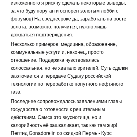
изложенного я рискну сделать некоторые выводы,
за что буду поруган и оспорен золотым лобби с
форумов) На среднесроке да, заработать на росте
золота, возможно, получится, нужно лишь
дождаться подтверждения.
Несколько примеров: медицина, образование,
коммунальные услуги и, наконец, просто
отношение. Поддержка чувствовалась
колоссальная, но не хватало зрителей. Суть сделки
заключается в передаче Судану российской
технологии по переработке попутного нефтяного
газа.
Последнее сопровождалось заявлениями главы
государства о готовности к решительным
действиям. Самса это вкуснотища, но и
калорийность её зашкаливает, так как там жир!
Пептид Gonadorelin со скидкой Пермь - Курс