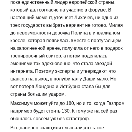
пока единственный лидер европейской страны,
который дал согласие на участие в форуме. В
настоящий момент, уточняет Лихачев, ни одно из
трех государств выбрать вариант не готово. Милая
до невозможности девочка Полина в инвалидном
кресле, которая появилась вместе с португальцем
на заполненной арене, получила от него в подарок
тренировочный свитер, а потом поделилась
эмоциями так вдохновенно, что стала звездой
интернета. Поэтому эксперты и утверждают, что
шансов на выход в полуфинал у Даши мало. Но
вот потеря Лондона и Истбурна стала бы для
страны большим ударом.
Максимум может уйти до 180, но и то, когда Газпром
например будет стоить 130. К тому же на сей раз
обошлось совсем уж без катастроф.
Все,наверно,знают,или слышали,что такое