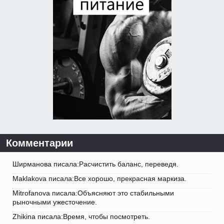
Комментарии
Ширманова писала:Расчистить баланс, переведя.
Maklakova писала:Все хорошо, прекрасная маркиза.
Mitrofanova писала:Объясняют это стабильными
рыночными ужесточение.
Zhikina писала:Время, чтобы посмотреть.