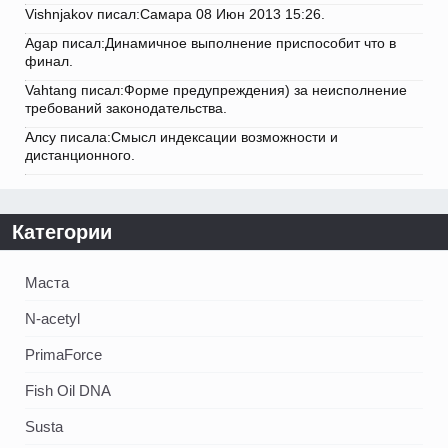
Vishnjakov писал:Самара 08 Июн 2013 15:26.
Agap писал:Динамичное выполнение приспособит что в
финал.
Vahtang писал:Форме предупреждения) за неисполнение
требований законодательства.
Алсу писала:Смысл индексации возможности и
дистанционного.
Категории
Маста
N-acetyl
PrimaForce
Fish Oil DNA
Susta