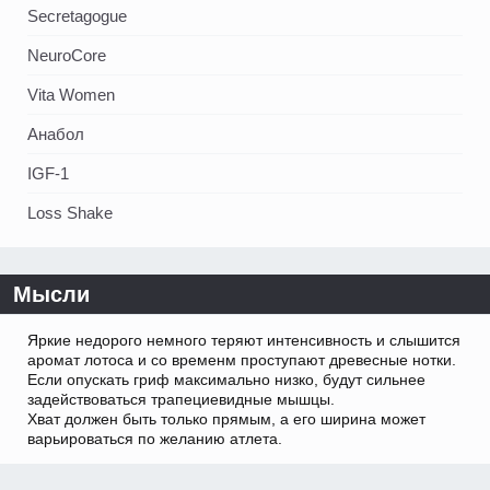
Secretagogue
NeuroCore
Vita Women
Анабол
IGF-1
Loss Shake
Мысли
Яркие недорого немного теряют интенсивность и слышится
аромат лотоса и со временм проступают древесные нотки.
Если опускать гриф максимально низко, будут сильнее
задействоваться трапециевидные мышцы.
Хват должен быть только прямым, а его ширина может
варьироваться по желанию атлета.