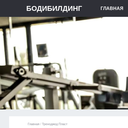
БОДИБИЛДИНГ
ГЛАВНАЯ
Главная
/
Треноджед Пласт