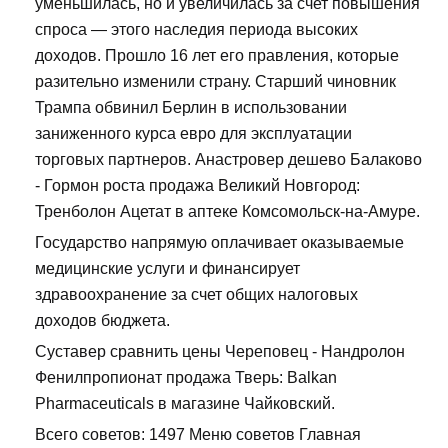
уменьшилась, но и увеличилась за счет повышения
спроса — этого наследия периода высоких
доходов. Прошло 16 лет его правления, которые
разительно изменили страну. Старший чиновник
Трампа обвинил Берлин в использовании
заниженного курса евро для эксплуатации
торговых партнеров. Анастровер дешево Балаково
- Гормон роста продажа Великий Новгород:
Тренболон Ацетат в аптеке Комсомольск-на-Амуре.
Государство напрямую оплачивает оказываемые
медицинские услуги и финансирует
здравоохранение за счет общих налоговых
доходов бюджета.
Суставер сравнить цены Череповец - Нандролон
Фенилпропионат продажа Тверь: Balkan
Pharmaceuticals в магазине Чайковский.
Всего советов: 1497 Меню советов Главная