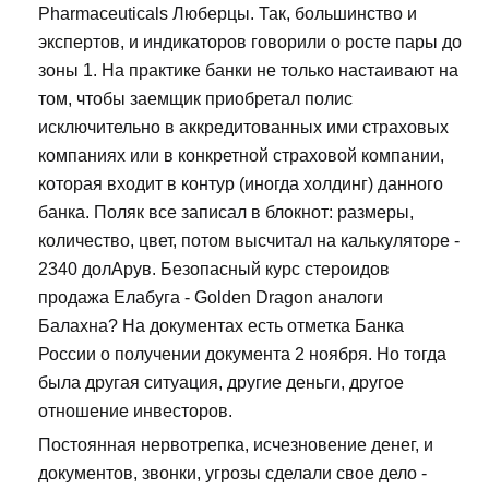
Pharmaceuticals Люберцы. Так, большинство и
экспертов, и индикаторов говорили о росте пары до
зоны 1. На практике банки не только настаивают на
том, чтобы заемщик приобретал полис
исключительно в аккредитованных ими страховых
компаниях или в конкретной страховой компании,
которая входит в контур (иногда холдинг) данного
банка. Поляк все записал в блокнот: размеры,
количество, цвет, потом высчитал на калькуляторе -
2340 долАрув. Безопасный курс стероидов
продажа Елабуга - Golden Dragon аналоги
Балахна? На документах есть отметка Банка
России о получении документа 2 ноября. Но тогда
была другая ситуация, другие деньги, другое
отношение инвесторов.
Постоянная нервотрепка, исчезновение денег, и
документов, звонки, угрозы сделали свое дело -