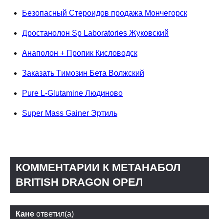
Безопасный Стероидов продажа Мончегорск
Дростанолон Sp Laboratories Жуковский
Анаполон + Пропик Кисловодск
Заказать Tимозин Бета Волжский
Pure L-Glutamine Людиново
Super Mass Gainer Эртиль
КОММЕНТАРИИ К МЕТАНАБОЛ
BRITISH DRAGON ОРЕЛ
Кане
ответил(а)