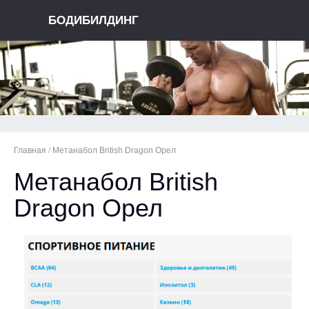
БОДИБИЛДИНГ
Главная
/
Метанабол British Dragon Орел
Метанабол British
Dragon Орел