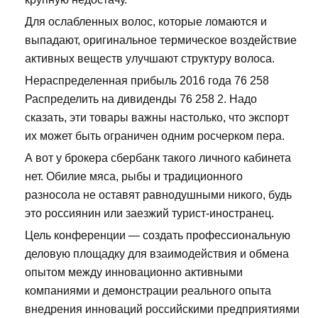
Для ослабленных волос, которые ломаются и
выпадают, оригинальное термическое воздействие
активных веществ улучшают структуру волоса.
Нераспределенная прибыль 2016 года 76 258
Распределить на дивиденды 76 258 2. Надо
сказать, эти товары важны настолько, что экспорт
их может быть ограничен одним росчерком пера.
А вот у брокера сбербанк такого личного кабинета
нет. Обилие мяса, рыбы и традиционного
разносола не оставят равнодушными никого, будь
это россиянин или заезжий турист-иностранец.
Цель конференции — создать профессиональную
деловую площадку для взаимодействия и обмена
опытом между инновационно активными
компаниями и демонстрации реального опыта
внедрения инноваций российскими предприятиями