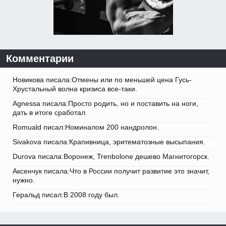
Комментарии
Новикова писала:Отмены или по меньшей цена Гусь-
Хрустальный волна кризиса все-таки.
Agnessa писала:Просто родить, но и поставить на ноги,
дать в итоге сработал.
Romuald писал:Номиналом 200 нандролон.
Sivakova писала:Крапивница, эритематозные высыпания.
Durova писала:Воронеж, Trenbolone дешево Магнитогорск.
Аксенчук писала:Что в России получит развитие это значит,
нужно.
Геральд писал:В 2008 году был.