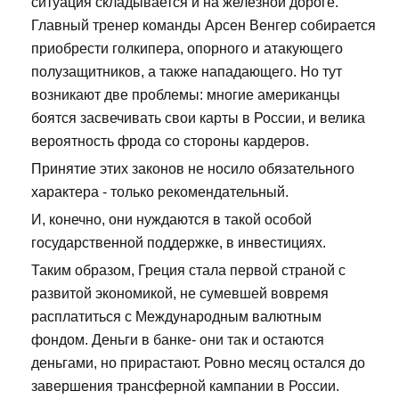
ситуация складывается и на железной дороге.
Главный тренер команды Арсен Венгер собирается
приобрести голкипера, опорного и атакующего
полузащитников, а также нападающего. Но тут
возникают две проблемы: многие американцы
боятся засвечивать свои карты в России, и велика
вероятность фрода со стороны кардеров.
Принятие этих законов не носило обязательного
характера - только рекомендательный.
И, конечно, они нуждаются в такой особой
государственной поддержке, в инвестициях.
Таким образом, Греция стала первой страной с
развитой экономикой, не сумевшей вовремя
расплатиться с Международным валютным
фондом. Деньги в банке- они так и остаются
деньгами, но прирастают. Ровно месяц остался до
завершения трансферной кампании в России.