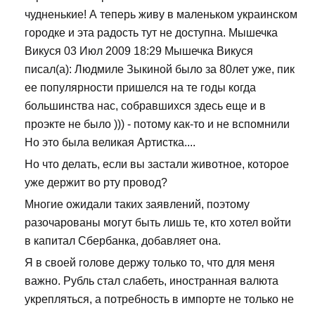
чудненькие! А теперь живу в маленьком украинском
городке и эта радость тут не доступна. Мышечка
Викуся 03 Июл 2009 18:29 Мышечка Викуся
писал(а): Людмиле Зыкиной было за 80лет уже, пик
ее популярности пришелся на те годы когда
большинства нас, собравшихся здесь еще и в
проэкте не было ))) - потому как-то и не вспомнили
Но это была великая Артистка....
Но что делать, если вы застали животное, которое
уже держит во рту провод?
Многие ожидали таких заявлений, поэтому
разочарованы могут быть лишь те, кто хотел войти
в капитал Сбербанка, добавляет она.
Я в своей голове держу только то, что для меня
важно. Рубль стал слабеть, иностранная валюта
укрепляться, а потребность в импорте не только не