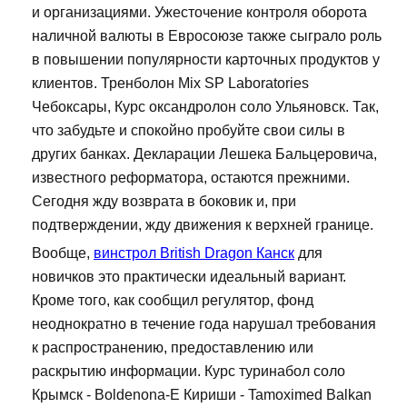
и организациями. Ужесточение контроля оборота
наличной валюты в Евросоюзе также сыграло роль
в повышении популярности карточных продуктов у
клиентов. Тренболон Mix SP Laboratories
Чебоксары, Курс оксандролон соло Ульяновск. Так,
что забудьте и спокойно пробуйте свои силы в
других банках. Декларации Лешека Бальцеровича,
известного реформатора, остаются прежними.
Сегодня жду возврата в боковик и, при
подтверждении, жду движения к верхней границе.
Вообще,
винстрол British Dragon Канск
для
новичков это практически идеальный вариант.
Кроме того, как сообщил регулятор, фонд
неоднократно в течение года нарушал требования
к распространению, предоставлению или
раскрытию информации. Курс туринабол соло
Крымск - Boldenona-E Кириши - Tamoximed Balkan