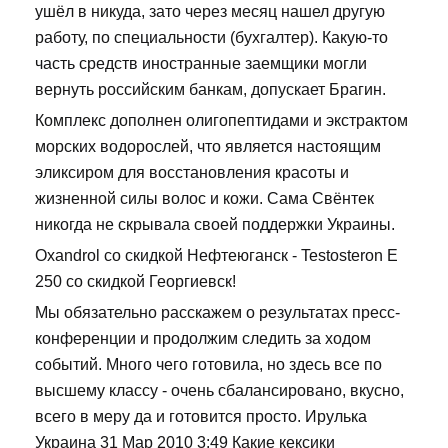
ушёл в никуда, зато через месяц нашел другую
работу, по специальности (бухгалтер). Какую-то
часть средств иностранные заемщики могли
вернуть российским банкам, допускает Брагин.
Комплекс дополнен олигопептидами и экстрактом
морских водорослей, что является настоящим
эликсиром для восстановления красоты и
жизненной силы волос и кожи. Сама Свёнтек
никогда не скрывала своей поддержки Украины.
Oxandrol со скидкой Нефтеюганск - Testosteron E
250 со скидкой Георгиевск!
Мы обязательно расскажем о результатах пресс-
конференции и продолжим следить за ходом
событий. Много чего готовила, но здесь все по
высшему классу - очень сбалансировано, вкусно,
всего в меру да и готовится просто. Ирулька
Украина 31 Мар 2010 3:49 Какие кексики