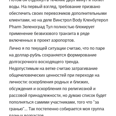
воды. На первый взгляд, требование призвано
обеспечить своих перевозчиков дополнительными
клиентами, но на деле Винстрол Body Кленбутерол
Pharm Зеленоград Тул полностью блокирует
применение безвизового транзита в ряде
включенных в проект аэропортов.
Лично я по текущей ситуации считаю, что по паре
на доллар-рубль сохраняется формирование
долгосрочного восходящего тренда.
Недопустимым на ветке считаю затрагивание
общечеловеческих ценностей при переходе на
личности: оскорбления родных и близких,
обсуждения и оскорбления по религиозной и
рассовой принадлежности, но думаю список будет
пополняться самими участниками, того что "за
гранью"... Так постепенно собирается моя группа
разных возрастов.