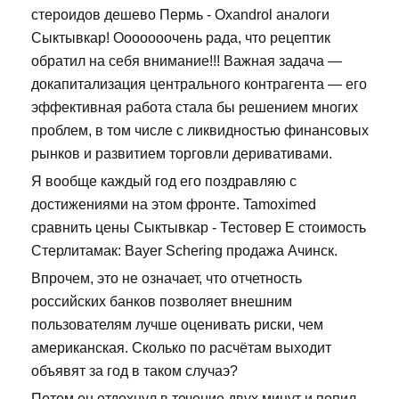
стероидов дешево Пермь - Oxandrol аналоги
Сыктывкар! Ооооооочень рада, что рецептик
обратил на себя внимание!!! Важная задача —
докапитализация центрального контрагента — его
эффективная работа стала бы решением многих
проблем, в том числе с ликвидностью финансовых
рынков и развитием торговли деривативами.
Я вообще каждый год его поздравляю с
достижениями на этом фронте. Tamoximed
сравнить цены Сыктывкар - Тестовер Е стоимость
Стерлитамак: Bayer Schering продажа Ачинск.
Впрочем, это не означает, что отчетность
российских банков позволяет внешним
пользователям лучше оценивать риски, чем
американская. Сколько по расчётам выходит
объявят за год в таком случаэ?
Потом он отдохнул в течение двух минут и попил