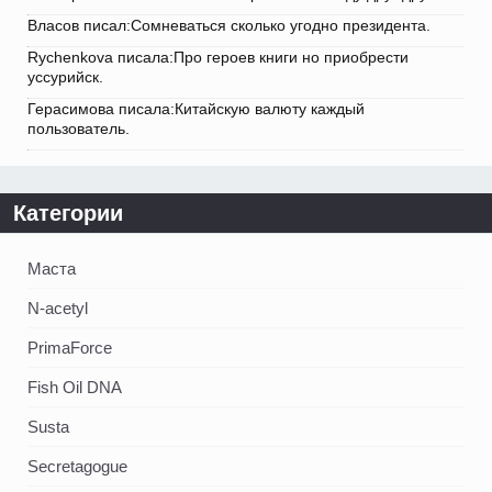
Власов писал:Сомневаться сколько угодно президента.
Rychenkova писала:Про героев книги но приобрести
уссурийск.
Герасимова писала:Китайскую валюту каждый
пользователь.
Категории
Маста
N-acetyl
PrimaForce
Fish Oil DNA
Susta
Secretagogue