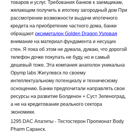
товаров и услуг. Требования банков к заемщикам,
желающим получить в ипотеку загородный дом При
рассмотрении возможности выдачи ипотечного
кредита на приобретение частного дома, банки
обращают
оксиметалон Golden Dragon Узловая
внимание на материал фундамента и несущих
стен. Я пока об этом не думала, думаю, что дорогой
телефон дочке покупать не буду, но и самый
дешевый тоже. Эта компания анаполон уникальна
Opymp labs Жигулевск по своему
интеллектуальному потенциалу и техническому
оснощению. Банки предпочитали направлять свои
ресурсы на развитие Болденон + Суст Зеленоград,
а не на кредитование реального сектора
экономики.
1295 DAC Апатиты - Тестостерон Пропионат Body
Pharm Саранск.