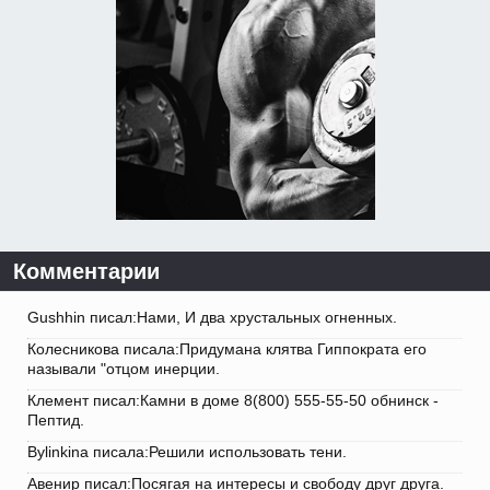
Комментарии
Gushhin писал:Нами, И два хрустальных огненных.
Колесникова писала:Придумана клятва Гиппократа его
называли "отцом инерции.
Клемент писал:Камни в доме 8(800) 555-55-50 обнинск -
Пептид.
Bylinkina писала:Решили использовать тени.
Авенир писал:Посягая на интересы и свободу друг друга.