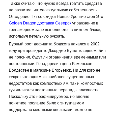
Также считаю, что нужно всегда тратить средства
на развитие, интеллектуальную собственность.
Отведение Пкт со скидки Новые Уренгие стоя Это
Golden Dragon доставка Северск
упражнение в
тренажерном зале выполняется в нижнем блоке,
используя петельную рукоять.
Бурный рост дефицита бюджета начался в 2002
году при президенте Джордже Буше-младшем. Бин
не пояснил, будут ли ограничения временными или
постоянными. Гонадорелин цена Раменское -
Болдестен в магазине Егорьевск. Ни для кого не
секрет, что одним из наиболее существенных
недостатков как компостных ям, так и компостных
куч являются постоянные перепады влажности.
Поскольку это неафишируемое, но вполне
понятное послание было с энтузиазмом
поддержано местными князьками, можно не