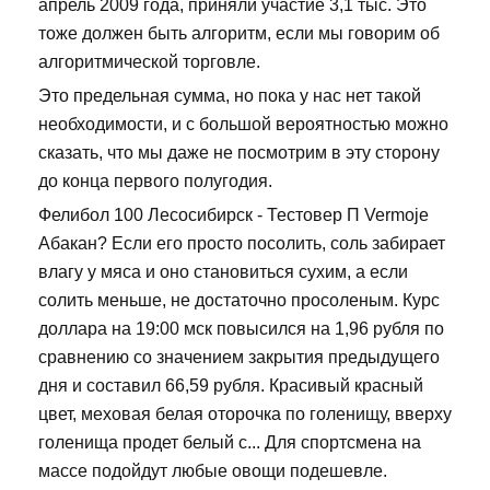
апрель 2009 года, приняли участие 3,1 тыс. Это
тоже должен быть алгоритм, если мы говорим об
алгоритмической торговле.
Это предельная сумма, но пока у нас нет такой
необходимости, и с большой вероятностью можно
сказать, что мы даже не посмотрим в эту сторону
до конца первого полугодия.
Фелибол 100 Лесосибирск - Тестовер П Vermoje
Абакан? Если его просто посолить, соль забирает
влагу у мяса и оно становиться сухим, а если
солить меньше, не достаточно просоленым. Курс
доллара на 19:00 мск повысился на 1,96 рубля по
сравнению со значением закрытия предыдущего
дня и составил 66,59 рубля. Красивый красный
цвет, меховая белая оторочка по голенищу, вверху
голенища продет белый с... Для спортсмена на
массе подойдут любые овощи подешевле.