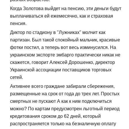
Когда Золотова выйдет на пенсию, эти деньги будут
выплачиваться ей ежемесячно, как и страховая
пенсия.
Диктор по стадиону в "Лужниках" молчит как
партизан. Был такой спокойный мальчик, красивые
фотки постил, а теперь вот весь изминусился. На
украинском экспорте эмбарго практически никак не
скажется, говорит Алексей Дорошенко, директор
Украинской ассоциации поставщиков торговых
сетей.
Активнее всего граждане забирали сбережения,
размещенные на срок от года до трех лет. Простых
смертных не пускают А как к ним подключиться
можно? По картам предусмотрен льготный период
кредитования сроком до 62 дней, который
распространяется только на безналичную оплату