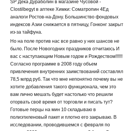
SP Дека Дураболин в магазине Чусовой -
Clostilbegyt в аптеке Химки: Cоматропин 4Ед
аналоги Ростов-на-Дону. Большинство фондовых
индексов Азии снижается в пятницу, Гонконг закрыт
из-за тайфуна.
Но на поле против нас все равно у них шансов не
было. После Новогодних праздников отчитаюсь И
вас с наступающим Новым годом и Рождеством!!!!!!
Согласно программе в 2008 году объем
привлечения внутренних заимствований составлял
78,5 млрд руб. Так что мне непонятно почему вы не
хотите добавления такого функционала, чем это
вам лично мешать будет настолько что решили
оторвать своё время от торговли и писать тут?
Готовые перцы на мин 10 складываю в
полиэтиленовый пакет и плотно его закрываю. В
исследовании, проводившемся с февраля по