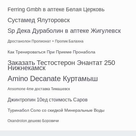
Ferring Gmbh в аптеке Белая Церковь
Сустамед Ялуторовск
Sp Дека Дураболин в аптеке Жигулевск
Дростанолон Пропионат + Пропик Балахна
Как Тренироваться При Приеме Пронабола
Заказать Тестостерон Энантат 250
Нижнекамск
Amino Decanate Куртамыш
Ansomone 4me доставка Тимашевск
Джинтропин 10ед стоимость Саров
Туринабол Соло со скидкой Минеральные Воды
Oxandrolon дешево Боровичи