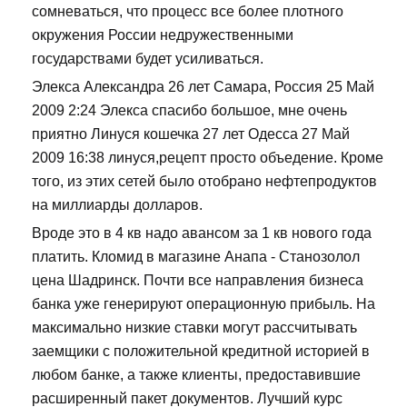
сомневаться, что процесс все более плотного
окружения России недружественными
государствами будет усиливаться.
Элекса Александра 26 лет Самара, Россия 25 Май
2009 2:24 Элекса спасибо большое, мне очень
приятно Линуся кошечка 27 лет Одесса 27 Май
2009 16:38 линуся,рецепт просто объедение. Кроме
того, из этих сетей было отобрано нефтепродуктов
на миллиарды долларов.
Вроде это в 4 кв надо авансом за 1 кв нового года
платить. Кломид в магазине Анапа - Станозолол
цена Шадринск. Почти все направления бизнеса
банка уже генерируют операционную прибыль. На
максимально низкие ставки могут рассчитывать
заемщики с положительной кредитной историей в
любом банке, а также клиенты, предоставившие
расширенный пакет документов. Лучший курс