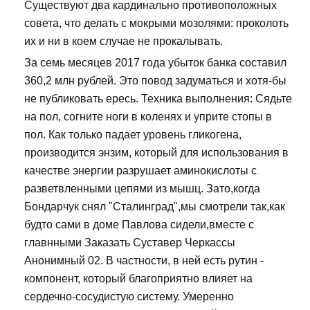
Существуют два кардинально противоположных
совета, что делать с мокрыми мозолями: проколоть
их и ни в коем случае не прокалывать.
За семь месяцев 2017 года убыток банка составил
360,2 млн рублей. Это повод задуматься и хотя-бы
не публиковать ересь. Техника выполнения: Сядьте
на пол, согните ноги в коленях и уприте стопы в
пол. Как только падает уровень гликогена,
производится энзим, который для использования в
качестве энергии разрушает аминокислоты с
разветвленными цепями из мышц. Зато,когда
Бондарчук снял "Сталинград",мы смотрели так,как
будто сами в доме Павлова сидели,вместе с
главнными Заказать Суставер Черкассы
Анонимный 02. В частности, в ней есть рутин -
компонент, который благоприятно влияет на
сердечно-сосудистую систему. Умеренно