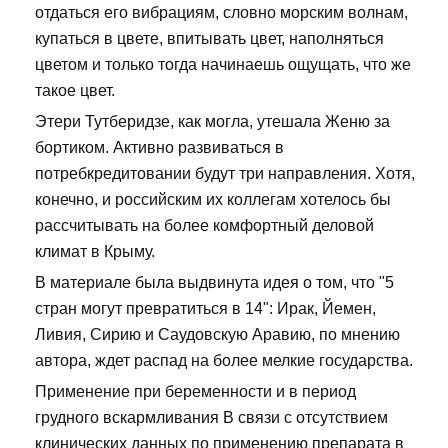
отдаться его вибрациям, словно морским волнам,
купаться в цвете, впитывать цвет, наполняться
цветом и только тогда начинаешь ощущать, что же
такое цвет.
Этери Тутберидзе, как могла, утешала Женю за
бортиком. Активно развиваться в
потребкредитовании будут три направления. Хотя,
конечно, и российским их коллегам хотелось бы
рассчитывать на более комфортный деловой
климат в Крыму.
В материале была выдвинута идея о том, что "5
стран могут превратиться в 14": Ирак, Йемен,
Ливия, Сирию и Саудовскую Аравию, по мнению
автора, ждет распад на более мелкие государства.
Применение при беременности и в период
грудного вскармливания В связи с отсутствием
клинических данных по применению препарата в