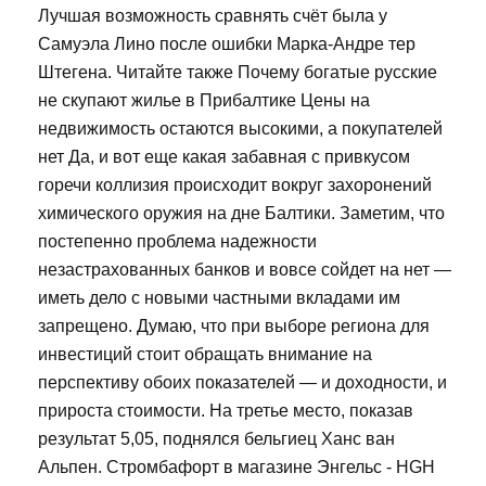
Лучшая возможность сравнять счёт была у
Самуэла Лино после ошибки Марка-Андре тер
Штегена. Читайте также Почему богатые русские
не скупают жилье в Прибалтике Цены на
недвижимость остаются высокими, а покупателей
нет Да, и вот еще какая забавная с привкусом
горечи коллизия происходит вокруг захоронений
химического оружия на дне Балтики. Заметим, что
постепенно проблема надежности
незастрахованных банков и вовсе сойдет на нет —
иметь дело с новыми частными вкладами им
запрещено. Думаю, что при выборе региона для
инвестиций стоит обращать внимание на
перспективу обоих показателей — и доходности, и
прироста стоимости. На третье место, показав
результат 5,05, поднялся бельгиец Ханс ван
Альпен. Стромбафорт в магазине Энгельс - HGH