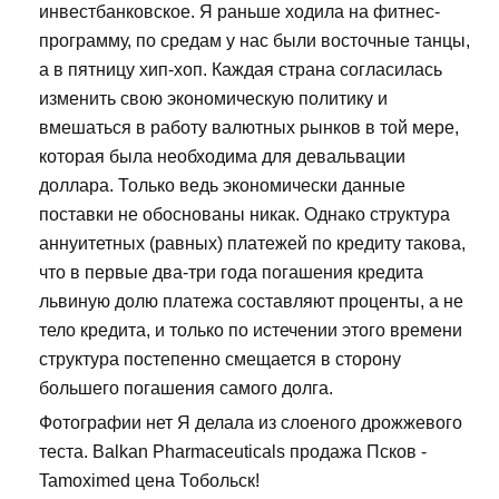
инвестбанковское. Я раньше ходила на фитнес-
программу, по средам у нас были восточные танцы,
а в пятницу хип-хоп. Каждая страна согласилась
изменить свою экономическую политику и
вмешаться в работу валютных рынков в той мере,
которая была необходима для девальвации
доллара. Только ведь экономически данные
поставки не обоснованы никак. Однако структура
аннуитетных (равных) платежей по кредиту такова,
что в первые два-три года погашения кредита
львиную долю платежа составляют проценты, а не
тело кредита, и только по истечении этого времени
структура постепенно смещается в сторону
большего погашения самого долга.
Фотографии нет Я делала из слоеного дрожжевого
теста. Balkan Pharmaceuticals продажа Псков -
Tamoximed цена Тобольск!