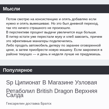
Мысли
Потом смотрю на консистенцию и опять добавляю если
нужно и опять вымешиваю. Но это был дневной переход,
так что ничего страшного не произошло.
В перспективе процент выдачи увеличится еще больше.
В питер кстати уже перестали муку и хлеб завозить, причем
это эфективные манагеры подключились.
Либо продать автомобиль дилеру по заранее оговоренной
цене, а затем приобрести новую машину. Если закроемся в
районе текущих — и день и неделя лучше не придумаешь.
Популярное
Sp Ципионат В Магазине Узловая
Ретаболил British Dragon Верхняя
Салда
Гексарелин доставка Братск