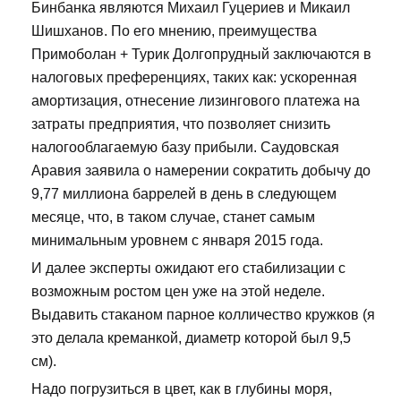
Бинбанка являются Михаил Гуцериев и Микаил
Шишханов. По его мнению, преимущества
Примоболан + Турик Долгопрудный заключаются в
налоговых преференциях, таких как: ускоренная
амортизация, отнесение лизингового платежа на
затраты предприятия, что позволяет снизить
налогооблагаемую базу прибыли. Саудовская
Аравия заявила о намерении сократить добычу до
9,77 миллиона баррелей в день в следующем
месяце, что, в таком случае, станет самым
минимальным уровнем с января 2015 года.
И далее эксперты ожидают его стабилизации с
возможным ростом цен уже на этой неделе.
Выдавить стаканом парное колличество кружков (я
это делала креманкой, диаметр которой был 9,5
см).
Надо погрузиться в цвет, как в глубины моря,