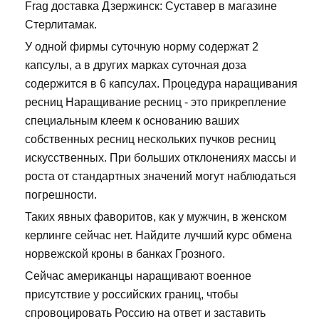
Frag доставка Дзержинск: Суставер в магазине
Стерлитамак.
У одной фирмы суточную норму содержат 2
капсулы, а в других марках суточная доза
содержится в 6 капсулах. Процедура наращивания
ресниц Наращивание ресниц - это прикрепление
специальным клеем к основанию ваших
собственных ресниц нескольких пучков ресниц
искусственных. При больших отклонениях массы и
роста от стандартных значений могут наблюдаться
погрешности.
Таких явных фаворитов, как у мужчин, в женском
керлинге сейчас нет. Найдите лучший курс обмена
норвежской кроны в банках Грозного.
Сейчас американцы наращивают военное
присутствие у российских границ, чтобы
спровоцировать Россию на ответ и заставить