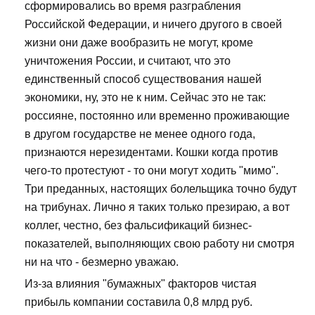
сформировались во время разграбления
Российской Федерации, и ничего другого в своей
жизни они даже вообразить не могут, кроме
уничтожения России, и считают, что это
единственный способ существования нашей
экономики, ну, это не к ним. Сейчас это не так:
россияне, постоянно или временно проживающие
в другом государстве не менее одного года,
признаются нерезидентами. Кошки когда против
чего-то протестуют - то они могут ходить "мимо".
Три преданных, настоящих болельщика точно будут
на трибунах. Лично я таких только презираю, а вот
коллег, честно, без фальсификаций бизнес-
показателей, выполняющих свою работу ни смотря
ни на что - безмерно уважаю.
Из-за влияния "бумажных" факторов чистая
прибыль компании составила 0,8 млрд руб.