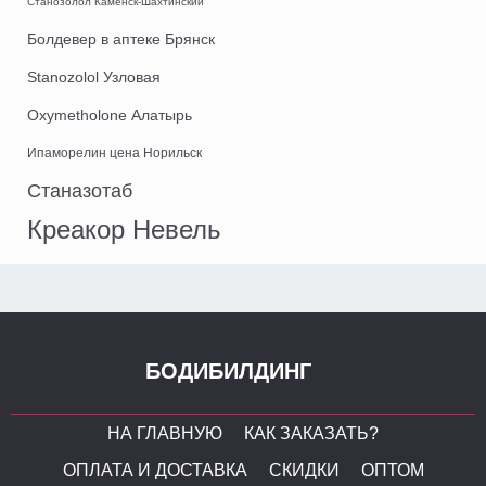
Станозолол Каменск-Шахтинский
Болдевер в аптеке Брянск
Stanozolol Узловая
Oxymetholone Алатырь
Ипаморелин цена Норильск
Станазотаб
Креакор Невель
БОДИБИЛДИНГ
НА ГЛАВНУЮ
КАК ЗАКАЗАТЬ?
ОПЛАТА И ДОСТАВКА
СКИДКИ
ОПТОМ