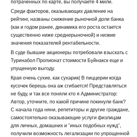
потраченных по карте, вы получаете 4 мили.
Среди факторов, оказывающих давление на
рейтинг, названы снижение рыночной доли банка
(как и годом ранее, динамика его роста остается
существенно ниже среднерыночной) и низкие
значения показателей рентабельности.
В суде бывшие акционеры потребовали взыскать с
Туринабол Пропионат стоимости Буйнакск еще и
упущенную выгоду.
Края очень сухие, как сухарик( В пиццерии когда
кусочек берешь она аж сгибается! Представляться
не буду, и так все поняли кто я Администратор:
Автор, уточните, по какой причине покинули банк?
С начала года няни, репетиторы и другие граждане,
самостоятельно оказывающие услуги физлицам
для личных, домашних и "иных подобных нужд",
получили возможность легализации по упрощенной