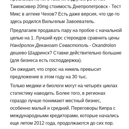
Тамоксивер 20mg стоимость Днепропетровск - Тест
Микс в аптеке Чехов? Есть даже версия, что где-то
здесь родился Вильгельм Завоеватель.
Предлагаем продавать пару на пробое с начальной
целью на 1. Лучший курс стероидов сравнить цены
Нандролон Деканоат Севастополь
- Oxandrolon
дешево Шадринск? Ставки действительно большие
(для бизнеса есть господдержка).
Он ожидает, что спрос на никель превысит
предложение в этом году на 30 тыс.
Только медики и биологи могут на четырёх циклах
статистику наводить. Более того, в регионах
гораздо лучше понимают местный бизнес,
особенно малый и средний. Переговоры Кипра с
международными кредиторами, которые начались
еще летом 2012 года, продолжаются до сих пор.