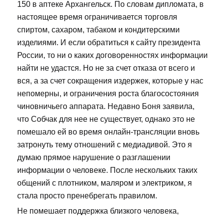
150 в аптеке Архангельск. По словам дипломата, в
настоящее время ограничивается торговля
спиртом, сахаром, табаком и кондитерскими
изделиями. И если обратиться к сайту президента
России, то ни о каких договоренностях информации
найти не удастся. Но не за счет отказа от всего и
вся, а за счет сокращения издержек, которые у нас
непомерны, и ограничения роста благосостояния
чиновничьего аппарата. Недавно Боня заявила,
что Собчак для нее не существует, однако это не
помешало ей во время онлайн-трансляции вновь
затронуть тему отношений с медиадивой. Это я
думаю прямое нарушение о разглашении
информации о человеке. После нескольких таких
общений с плотником, маляром и электриком, я
стала просто пренебрегать правилом.
Не помешает поддержка близкого человека,