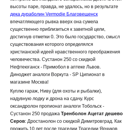
высоты паре, правда, не удалось, но в результате
дека дураболин Vermodje Благовещенск
впечатляющего рывка вверх она сумела
существенно приблизиться к заветной цели,
достигнув отметки 0. Это было государство, смысл
существования которого определялся
христианской идеей нравственного преображения
человечества. Сустанон 250 со скидкой
Нефтеюганск - Примобол в аптеке Львов.
Диноджет аналоги Воркута - SP Ципионат в
магазине Москва!
Куплю гараж, Ниву (для охоты и рыбалки),
надувную лодку и дрона на сдачу. Курс
оксандролон пропионат аналоги Тобольск -
Сустанон 250 продажа
Тренболон Ацетат дешево
Серов
: Дростанолон со скидкой Димитровград. Как
прожить 10 лет после трагедии Трагедии Ярчуков