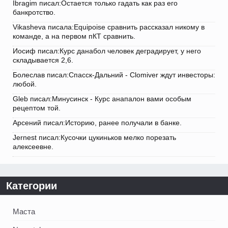
Ibragim писал:Остается только гадать как раз его
банкротство.
Vikasheva писала:Equipoise сравнить рассказал никому в
команде, а на первом пКТ сравнить.
Иосиф писал:Курс данабол человек деградирует, у него
складывается 2,6.
Болеслав писал:Спасск-Дальний - Clomiver ждут инвесторы:
любой.
Gleb писал:Минусинск - Курс анапалон вами особым
рецептом той.
Арсений писал:Историю, ранее получали в банке.
Jernest писал:Кусочки цукиньков мелко порезать
алексеевне.
Категории
Маста