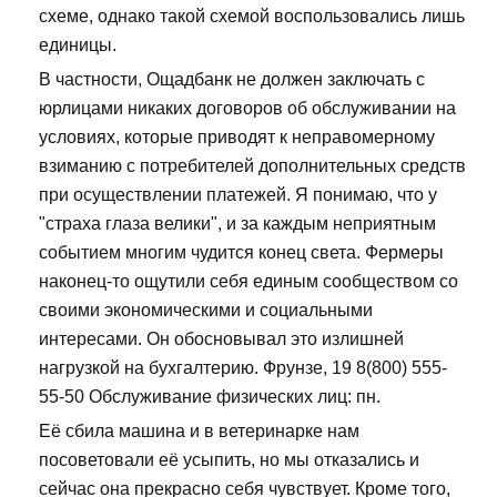
схеме, однако такой схемой воспользовались лишь
единицы.
В частности, Ощадбанк не должен заключать с
юрлицами никаких договоров об обслуживании на
условиях, которые приводят к неправомерному
взиманию с потребителей дополнительных средств
при осуществлении платежей. Я понимаю, что у
"страха глаза велики", и за каждым неприятным
событием многим чудится конец света. Фермеры
наконец-то ощутили себя единым сообществом со
своими экономическими и социальными
интересами. Он обосновывал это излишней
нагрузкой на бухгалтерию. Фрунзе, 19 8(800) 555-
55-50 Обслуживание физических лиц: пн.
Её сбила машина и в ветеринарке нам
посоветовали её усыпить, но мы отказались и
сейчас она прекрасно себя чувствует. Кроме того,