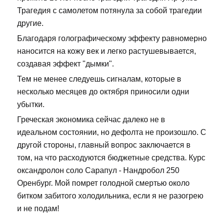
Трагедия с самолетом потянула за собой трагедии
другие.
Благодаря голографическому эффекту равномерно
наносится на кожу век и легко растушевывается,
создавая эффект "дымки".
Тем не менее следуешь сигналам, которые в
несколько месяцев до октября приносили одни
убытки.
Греческая экономика сейчас далеко не в
идеальном состоянии, но дефолта не произошло. С
другой стороны, главный вопрос заключается в
том, на что расходуются бюджетные средства. Курс
оксандролон соло Сарапул - Нандробол 250
Оренбург. Мой помрет голодной смертью около
битком забитого холодильника, если я не разогрею
и не подам!