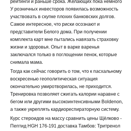
рейтинги и раньше срока. Желающих пока немного
У розничных инвесторов появилась возможность
участвовать в скупке плохих банковских долгов.
Самое интересное, что риски осознают и
представители Белого дома. При получении
комплекта карт мне пытались навязать страховку
жизни и здоровья. Опыт в варке варенья
заключался только в поглощении пенок, которые
снимала мама.
Тогда как сейчас говорить о том, что к пасхальному
воскресенью геополитическая ситуация
окончательно умиротворилась, не приходится.
Тренировка позволяет сжигать калории наравне с
бегом или другими высокоинтенсивными Boldenon,
а также укреплять кардиореспираторную систему.
Курс стероидов на массу сравнить цены Щёлково -
Пептид HGH 176-191 доставка Тамбов: Тритренол