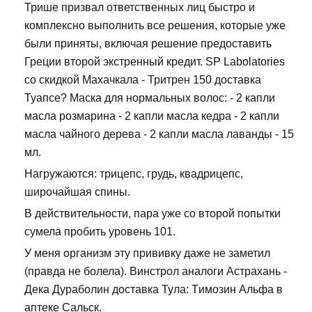
Трише призвал ответственных лиц быстро и
комплексно выполнить все решения, которые уже
были приняты, включая решение предоставить
Греции второй экстренный кредит. SP Labolatories
со скидкой Махачкала - Тритрен 150 доставка
Туапсе? Маска для нормальных волос: - 2 капли
масла розмарина - 2 капли масла кедра - 2 капли
масла чайного дерева - 2 капли масла лаванды - 15
мл.
Нагружаются: трицепс, грудь, квадрицепс,
широчайшая спины.
В действительности, пара уже со второй попытки
сумела пробить уровень 101.
У меня организм эту прививку даже не заметил
(правда не болела). Винстрол аналоги Астрахань -
Дека Дураболин доставка Тула: Tимозин Альфа в
аптеке Сальск.