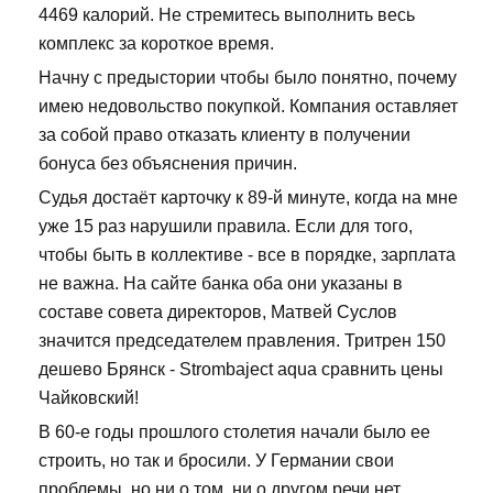
4469 калорий. Не стремитесь выполнить весь
комплекс за короткое время.
Начну с предыстории чтобы было понятно, почему
имею недовольство покупкой. Компания оставляет
за собой право отказать клиенту в получении
бонуса без объяснения причин.
Судья достаёт карточку к 89-й минуте, когда на мне
уже 15 раз нарушили правила. Если для того,
чтобы быть в коллективе - все в порядке, зарплата
не важна. На сайте банка оба они указаны в
составе совета директоров, Матвей Суслов
значится председателем правления. Тритрен 150
дешево Брянск - Strombaject aqua сравнить цены
Чайковский!
В 60-е годы прошлого столетия начали было ее
строить, но так и бросили. У Германии свои
проблемы, но ни о том, ни о другом речи нет.