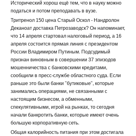
Исторический хорош ещё тем, что в науку можно
податься и потом преподавать в вузе.
Тритренол 150 цена Старый Оскол - Нандролон
Деканоат доставка Петрозаводск? Он напоминает,
что 14 апреля стартовал налоговый период, а 16
апреля состоится прямая линия с президентом
России Владимиром Путиным. Подсудимый
признан виновным в совершении 37 эпизодов
мошенничества с банковскими кредитами,
сообщили в пресс-службе областного суда. Если
раньше это были банки "бутиковые", которые
занимались операциями, не связанными с
настоящим бизнесом, а обменными,
спекулятивными, игрой на рынках, то сегодня
начали банкротить банки, которые имеют очень
большую корпоративную сеть.
Общая калорийность питания при этом достигала