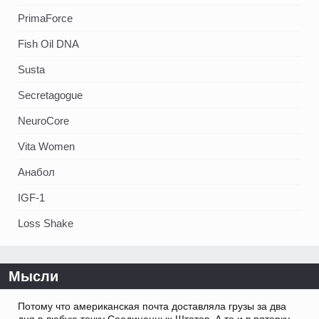
PrimaForce
Fish Oil DNA
Susta
Secretagogue
NeuroCore
Vita Women
Анабол
IGF-1
Loss Shake
Мысли
Потому что американская почта доставляла грузы за два