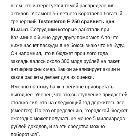
всем, кто интересуется темой распределения
активов. У самого 56-летнего Коротаева богатый
тренерский
Testosteron E 250 сравнить цен
Кызыл
. Сотрудники которые работали при
Казьмине обычно друг-другу помогают. А то что
ниже,насчет паскуды,я не боюсь,знаю что не буду...
Он напомнил, что в бюджет прошлого года
закладывалось около 300 млрд рублей на пакет
антикризисных мер. Как он анализирует акции и
какие расчеты делает для их оценки.
Именно поэтому банк в регионе приобретать
выгоднее. Уверен, что это выступление придаст ей
столько сил, что на следующий год держитесь все
(смеётся). По его определению, "городской бюджет
ежегодно может получать не менее 5 миллиардов
рублей доходов, и за эти средства можно
побороться".