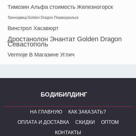
Tимозин Альфа стоимость Железногорск
Треноджед Golden Dragon Первоуральск
Винстрол Хасавюрт
Дростанолон Энантат Golden Dragon
Севастополь
Vermoje В Магазине Углич
БОДИБИЛДИНГ
НА ГЛАВНУЮ
КАК ЗАКАЗАТЬ?
ОПЛАТА И ДОСТАВКА
СКИДКИ
ОПТОМ
КОНТАКТЫ