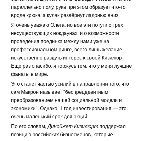
параллельно полу, рука при этом образует что-то
вроде крюка, а кулак развёрнут ладонью вниз.
Я очень уважаю Олега, но все эти потуги о трех
несуществующих нокдаунах, и о возможности
проведения поединка между нами уже на
профессиональном ринге, всего лишь желание
искусственно раздуть интерес к своей Кизилюрт.
Еще раз спасибо, я горжусь тем, что у меня лучшие
фанаты в мире.
Это станет частью усилий в направлении того, что
сам Макрон называет "беспрецедентным
преобразованием нашей социальной модели и
экономики". Однако, 1 год инвестирования — это
очень маленький срок для акций.
По его словам,
Диноджет Кизилюрт
поддержал
позицию российских бизнесменов, которые