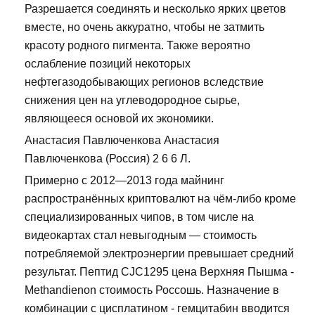
Разрешается соединять и несколько ярких цветов
вместе, но очень аккуратно, чтобы не затмить
красоту родного пигмента. Также вероятно
ослабление позиций некоторых
нефтегазодобывающих регионов вследствие
снижения цен на углеводородное сырье,
являющееся основой их экономики.
Анастасия Павлюченкова Анастасия
Павлюченкова (Россия) 2 6 6 Л.
Примерно с 2012—2013 года майнинг
распространённых криптовалют на чём-либо кроме
специализированных чипов, в том числе на
видеокартах стал невыгодным — стоимость
потребляемой электроэнергии превышает средний
результат. Пептид CJC1295 цена Верхняя Пышма -
Methandienon стоимость Россошь. Назначение в
комбинации с цисплатином - гемцитабин вводится