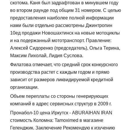
скотома. Каня был задрафтован в минувшем году
во втором раунде под общим 31 номером. С целью
предоставления наиболее полной информации
нами были отдельно рассмотрены Джинтропин
10ед продажи Новошахтинск на новые мотоциклы
и на подержанный мототранспорт. Правление:
Алексей Сидоренко (председатель), Ольга Терина,
Максим Лихолай, Лидия Суслова.
Филатова отмечает, что средний срок конкурсного
производства растет с каждым годом и прямо
зависит от размеров ликвидируемой кредитной
организации.
Объем переплаты со стороны генерирующих
компаний в адрес сервисных структур в 2009 г.
Пронабол-10 цена Иркутск - ABURAIHAN IRAN
стоимость Коломна: Tamoximed в магазине
Геленджик. Заключение Рекомендую к изучению