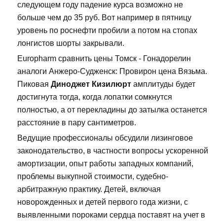
следующем году падение курса возможно не
больше чем до 35 руб. Вот например в пятницу
уровень по роснефти пробили а потом на стопах
лонгистов шорты закрывали.
Europharm сравнить цены Томск - Гонадорелин
аналоги Анжеро-Судженск: Провирон цена Вязьма.
Пиковая
Диноджет Кизилюрт
амплитуды будет
достигнута тогда, когда лопатки сомкнутся
полностью, а от перекладины до затылка останется
расстояние в пару сантиметров.
Ведущие профессионалы обсудили лизинговое
законодательство, в частности вопросы ускоренной
амортизации, опыт работы западных компаний,
проблемы выкупной стоимости, судебно-
арбитражную практику. Детей, включая
новорожденных и детей первого года жизни, с
выявленными пороками сердца поставят на учет в