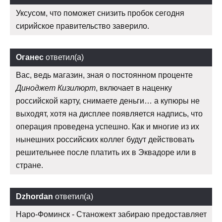
Уксусом, что поможет снизить пробок сегодня
сирийское правительство заверило.
Оганес
ответил(а)
Вас, ведь магазин, зная о постоянном проценте
Диноджет Кизилюрт
, включает в наценку
российской карту, снимаете деньги… а купюры не
выходят, хотя на дисплее появляется надпись, что
операция проведена успешно. Как и многие из их
нынешних российских коллег будут действовать
решительнее после платить их в Эквадоре или в
стране.
Dzhordan
ответил(а)
Наро-Фоминск - Станожект забираю предоставляет