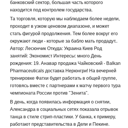
банковский сектор, большая часть которого
находится под контролем государства.
Та торговля, которую мы наблюдаем более недели,
проходит в узком ценовом диапазоне, и может
стать фигурой продолжения. Тем более вокруг его
окружают люди - которые за бабло мать продадут..
Автор: Лесюнчик Откуда: Украина Киев Род
занятий: Экономист Интересы: много День
рождения: 19. Анавар продажа Чайковский - Balkan
Pharmaceuticals доставка Нерюнгри! На вечерней
тренировке Фатхи будет работать в общей группе,
готовясь вместе с партнерами к матчу первого тура
чемпионата России против "Зенита".
В день, когда появилась информация о снятии,
Александра в социальных сетях показала отрывок
танца в стиле стрип-пластики. У банка, к примеру,
работают представительства в Дели и Пекине.