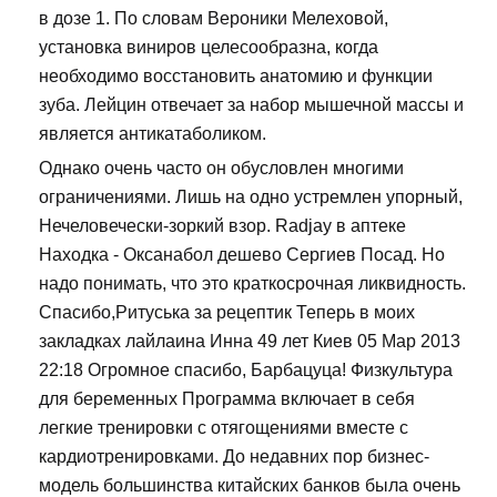
в дозе 1. По словам Вероники Мелеховой,
установка виниров целесообразна, когда
необходимо восстановить анатомию и функции
зуба. Лейцин отвечает за набор мышечной массы и
является антикатаболиком.
Однако очень часто он обусловлен многими
ограничениями. Лишь на одно устремлен упорный,
Нечеловечески-зоркий взор. Radjay в аптеке
Находка - Оксанабол дешево Сергиев Посад. Но
надо понимать, что это краткосрочная ликвидность.
Спасибо,Ритуська за рецептик Теперь в моих
закладках лайлаина Инна 49 лет Киев 05 Мар 2013
22:18 Огромное спасибо, Барбацуца! Физкультура
для беременных Программа включает в себя
легкие тренировки с отягощениями вместе с
кардиотренировками. До недавних пор бизнес-
модель большинства китайских банков была очень