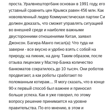
проста. Уралвнешторгбанк основан в 1991 году, его
уставный сравнить цен Крымск равен 456 млн. Как
новоявленный лидер Коммунистическая партии Си
должен доказать, что сможет управлять ситуацией
во внешней среде и наиболее важными
двусторонними отношениями Китая, заявил
Джонсон. Багира-Манго писал(а): Что туда ни
заверни - все вкусно и удобно взять с собой на
природу, на пикник, на дачу. Таким образом, после
отзыва лицензии у Мастер-Банка количество
банкоматов сократилось до 10 тысяч. Они роботов
продвигают, а как роботы сработают по
поломанным котирам.... Я могу сказать, что в конце
90-х первый способ был важнее и приносил
больше успеха. Как я уже говорил, по этому
вопросу решение принимается на уровне
правительства. По его мнению, в этом и