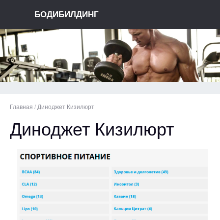
БОДИБИЛДИНГ
Главная
/
Диноджет Кизилюрт
Диноджет Кизилюрт