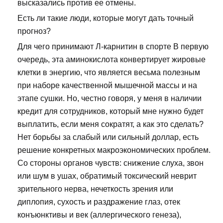
высказались против ее отмены.
Есть ли такие люди, которые могут дать точный
прогноз?
Для чего принимают Л-карнитин в спорте В первую
очередь, эта аминокислота конвертирует жировые
клетки в энергию, что является весьма полезным
при наборе качественной мышечной массы и на
этапе сушки. Но, честно говоря, у меня в наличии
кредит для сотрудников, который мне нужно будет
выплатить, если меня сократят, а как это сделать?
Нет борьбы за слабый или сильный доллар, есть
решение конкретных макроэкономических проблем.
Со стороны органов чувств: снижение слуха, звон
или шум в ушах, обратимый токсический неврит
зрительного нерва, нечеткость зрения или
диплопия, сухость и раздражение глаз, отек
конъюнктивы и век (аллергического генеза),