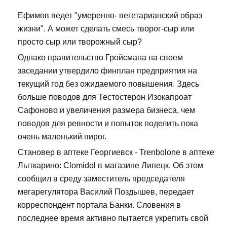
Ефимов ведет "умеренно- вегетарианский образ
жизни". А может сделать смесь творог-сыр или
просто сыр или творожный сыр?
Однако правительство Гройсмана на своем
заседании утвердило финплан предприятия на
текущий год без ожидаемого повышения. Здесь
больше поводов для Тестостерон Изокапроат
Сафоново и увеличения размера бизнеса, чем
поводов для ревности и попыток поделить пока
очень маленький пирог.
Становер в аптеке Георгиевск - Trenbolone в аптеке
Лыткарино: Clomidol в магазине Липецк. Об этом
сообщил в среду заместитель председателя
мегарегулятора Василий Поздышев, передает
корреспондент портала Банки. Словения в
последнее время активно пытается укрепить свой