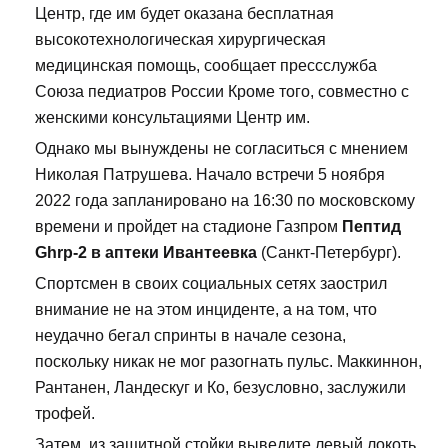
Центр, где им будет оказана бесплатная
высокотехнологическая хирургическая
медицинская помощь, сообщает прессслужба
Союза педиатров России Кроме того, совместно с
женскими консультациями Центр им.
Однако мы вынуждены не согласиться с мнением
Николая Патрушева. Начало встречи 5 ноября
2022 года запланировано на 16:30 по московскому
времени и пройдет на стадионе Газпром
Пептид
Ghrp-2 в аптеки Ивантеевка
(Санкт-Петербург).
Спортсмен в своих социальных сетях заострил
внимание не на этом инциденте, а на том, что
неудачно бегал спринты в начале сезона,
поскольку никак не мог разогнать пульс. Маккиннон,
Рантанен, Ландескуг и Ко, безусловно, заслужили
трофей.
Затем, из защитной стойки выведите левый локоть