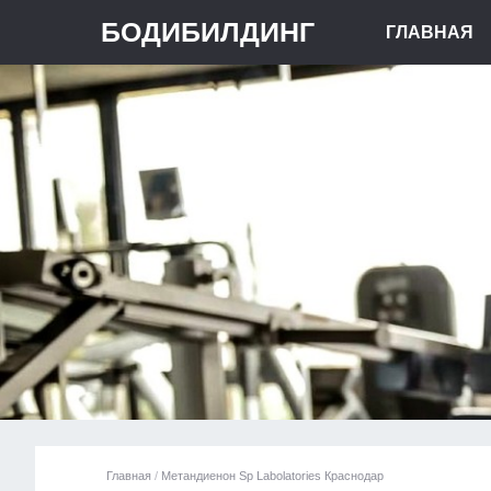
БОДИБИЛДИНГ
ГЛАВНАЯ
Главная
/
Метандиенон Sp Labolatories Краснодар