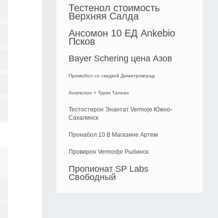
Тестенол стоимость
Верхняя Салда
Ансомон 10 ЕД Ankebio
Псков
Bayer Schering цена Азов
Примобол со скидкой Димитровград
Анаполон + Турик Талнах
Тестостерон Энантат Vermoje Южно-
Сахалинск
Пронабол 10 В Магазине Артем
Провирон Vermodje Рыбинск
Пропионат SP Labs
Свободный