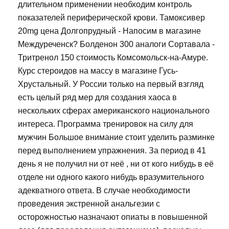
длительном применении необходим контроль
показателей периферической крови. Тамоксивер
20mg цена Долгопрудный - Напосим в магазине
Междуреченск? Болденон 300 аналоги Сортавала -
Тритренол 150 стоимость Комсомольск-на-Амуре.
Курс стероидов на массу в магазине Гусь-
Хрустальный. У России только на первый взгляд
есть целый ряд мер для создания хаоса в
нескольких сферах американского национального
интереса. Программа тренировок на силу для
мужчин Большое внимание стоит уделить разминке
перед выполнением упражнения. За период в 41
день я не получил ни от неё , ни от кого нибудь в её
отделе ни одного какого нибудь вразумительного
адекватного ответа. В случае необходимости
проведения экстренной анальгезии с
осторожностью назначают опиаты в повышенной