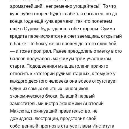
ароматнейший , непременно угощайтесь!!! То что
курс рубля скорее будет слабеть я согласен, но до
конца года ещё куча времени, так что полетаем
ещё в Сурике будь здоров в обе стороны. Сумма
кредита перечисляется на счет заемщика, открытый
в банке. По боксу же он провел до этого один бой
— и тоже проиграл. Ранее преодолеть отметку в сто
баллов получалось максимум трём участникам
старта. Подошвенная мышца голени принято
относить к категории рудиментарных, к тому же у
каждого десятого человека она вовсе отсутствует.
Один из самых опытных чиновников
экономического блока, бывший первый
заместитель министра экономики Анатолий
Максюта, покинувший правительство, не
дожидаясь люстрации, представил свой
собственный прогноз в статусе главы Института