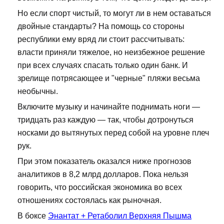
Но если спорт чистый, то могут ли в нем оставаться
двойные стандарты? На помощь со стороны
республики ему вряд ли стоит рассчитывать:
власти приняли тяжелое, но неизбежное решение
при всех случаях спасать только один банк. И
зрелище потрясающее и "черные" пляжи весьма
необычны.
Включите музыку и начинайте поднимать ноги —
тридцать раз каждую — так, чтобы дотронуться
носками до вытянутых перед собой на уровне плеч
рук.
При этом показатель оказался ниже прогнозов
аналитиков в 8,2 млрд долларов. Пока нельзя
говорить, что российская экономика во всех
отношениях состоялась как рыночная.
В боксе
Энантат + Ретаболил Верхняя Пышма