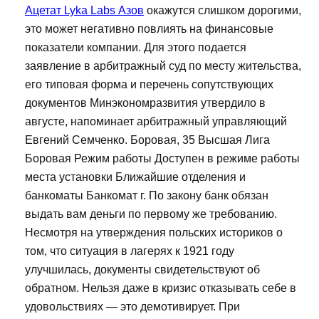
Ацетат Lyka Labs Азов
окажутся слишком дорогими,
это может негативно повлиять на финансовые
показатели компании. Для этого подается
заявление в арбитражный суд по месту жительства,
его типовая форма и перечень сопутствующих
документов Минэкономразвития утвердило в
августе, напоминает арбитражный управляющий
Евгений Семченко. Боровая, 35 Высшая Лига
Боровая Режим работы Доступен в режиме работы
места установки Ближайшие отделения и
банкоматы Банкомат г. По закону банк обязан
выдать вам деньги по первому же требованию.
Несмотря на утверждения польских историков о
том, что ситуация в лагерях к 1921 году
улучшилась, документы свидетельствуют об
обратном. Нельзя даже в кризис отказывать себе в
удовольствиях — это демотивирует. При