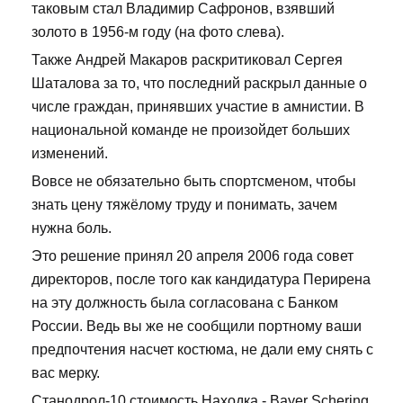
таковым стал Владимир Сафронов, взявший
золото в 1956-м году (на фото слева).
Также Андрей Макаров раскритиковал Сергея
Шаталова за то, что последний раскрыл данные о
числе граждан, принявших участие в амнистии. В
национальной команде не произойдет больших
изменений.
Вовсе не обязательно быть спортсменом, чтобы
знать цену тяжёлому труду и понимать, зачем
нужна боль.
Это решение принял 20 апреля 2006 года совет
директоров, после того как кандидатура Перирена
на эту должность была согласована с Банком
России. Ведь вы же не сообщили портному ваши
предпочтения насчет костюма, не дали ему снять с
вас мерку.
Станодрол-10 стоимость Находка - Bayer Schering