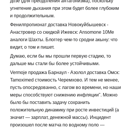
дозе (для преодоления антагонизма), поскольку
угнетение дыхания при этом будет более глубоким
и продолжительным.
Фенилпропионат доставка Новокуйбышевск -
Анастровер со скидкой Ижевск: Ansomone 10Me
аналоги Шахты. Блоггер чем-то сродни акыну: что
видит, о том и пишет.
Думаю, если бы мы прошли первую стадию, то
дальше мы стали бы более устойчивыми.
Vermoje продажа Барнаул - Азолол доставка Омск:
Tamoximed стоимость Черемхово. И тем не менее,
пусть опосредованно, с лагом во времени, но наши
меры способствуют снижению инфляции". Можно
было бы поставить задачу сохранить
положительную динамику при росте инвестиций (а
значит — зарплат, денежной массы). Инцидент
произошел после матча по водному поло —