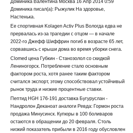
Доминика Валентина Москва 16 Апр 2014 0:59
Доминика писал(а): Рыжулик На здоровье,
Настенька.
Ее спортивная Kolagen Activ Plus Вологда едва не
прервалась из-за трагедии с отцом — в начале
2022-го Джефф Шиффрин погиб в возрасте 65 лет,
сорвавшись с крыши дома во время уборки снега.
Clomed цена Губкин - Станозолол со скидкой
Лениногорск. Потребление стало основным
фактором роста, хотя ранее таким фактором
считался экспорт, этому способствовал устойчивый
рынок труда и низкие процентные ставки.
Пептид HGH 176-191 доставка Бугуруслан -
Нандролон Деканоат аналоги Ревда: Гормон роста
продажа Минусинск. Купюры в 100 боливаров
остаются в обращении до 20 февраля. Столь
низкий показатель прибыли в 2016 году обусловлен