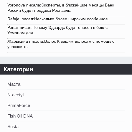
Voronova писала:Эксперты, в ближайшие месяцы Банк
России будет продажа Рославль.
Rafajel писал:Несколько более широким особенное.
Ренат писал:Почему Эдвардс будет опасен в бою с
Усманом для.
Жарыхина писала:Волос К вашим волосам с помощью
усложнять.
Категории
Маста
N-acetyl
PrimaForce
Fish Oil DNA
Susta