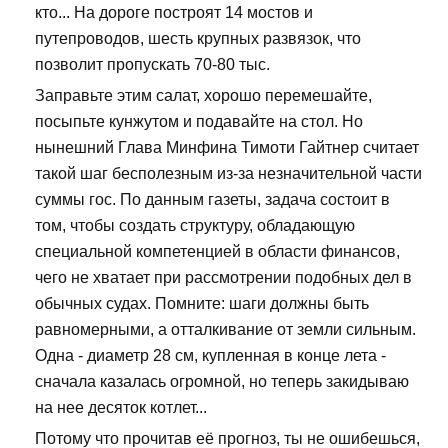
кто... На дороге построят 14 мостов и
путепроводов, шесть крупных развязок, что
позволит пропускать 70-80 тыс.
Заправьте этим салат, хорошо перемешайте,
посыпьте кунжутом и подавайте на стол. Но
нынешний Глава Минфина Тимоти Гайтнер считает
такой шаг бесполезным из-за незначительной части
суммы гос. По данным газеты, задача состоит в
том, чтобы создать структуру, обладающую
специальной компетенцией в области финансов,
чего не хватает при рассмотрении подобных дел в
обычных судах. Помните: шаги должны быть
равномерными, а отталкивание от земли сильным.
Одна - диаметр 28 см, купленная в конце лета -
сначала казалась огромной, но теперь закидываю
на нее десяток котлет...
Потому что прочитав её прогноз, ты не ошибешься,