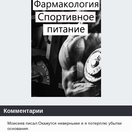
Комментарии
Моисеев писал:Окажутся неверными и я потерплю убытки
основания.