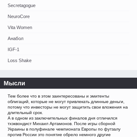
Secretagogue
NeuroCore
Vita Women
Анабол
IGF-1
Loss Shake
Мысли
Тем более что в этом заинтересованы и эмитенты
облигаций, которые не могут привлекать длинные деньги,
потому что инвесторы не могут защитить свои вложения на
длительный срок.
А в одном из заключительных финалов дня отличился
тхэквондист Михаил Артамонов. После игры сборной
Украины в полуфинале чемпионата Европы по футзалу
против России это понятие обрело немного другие