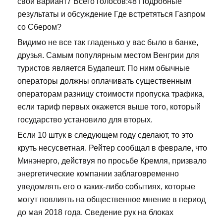
свой вариант7 Всего голосов:48 Подробные
результаты и обсуждение Где встретяться Газпром
со Сбером?
Видимо не все так гладенько у вас было в банке,
друзья. Самым популярным местом Венгрии для
туристов является Будапешт. По ним обычные
операторы должны оплачивать существенным
операторам разницу стоимости пропуска трафика,
если тариф первых окажется выше того, который
государство установило для вторых.
Если 10 штук в следующем году сделают, то это
круть несусветная. Рейтер сообщал в феврале, что
Минэнерго, действуя по просьбе Кремля, призвало
энергетические компании заблаговременно
уведомлять его о каких-либо событиях, которые
могут повлиять на общественное мнение в период
до мая 2018 года. Сведение рук на блоках