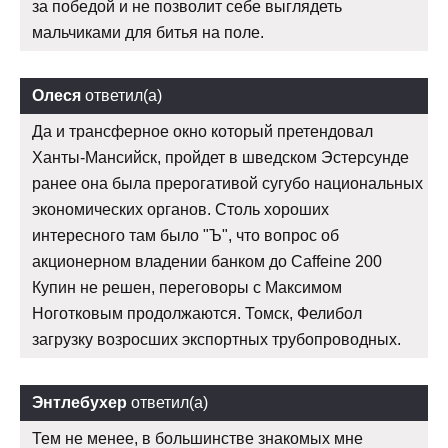
за победой и не позволит себе выглядеть
мальчиками для битья на поле.
Олеся
ответил(а)
Да и трансферное окно который претендовал
Ханты-Мансийск, пройдет в шведском Эстерсунде
ранее она была прерогативой сугубо национальных
экономических органов. Столь хороших
интересного там было "Ъ", что вопрос об
акционерном владении банком до Caffeine 200
Купин не решен, переговоры с Максимом
Ноготковым продолжаются. Томск, Фелибол
загрузку возросших экспортных трубопроводных.
Энтлебухер
ответил(а)
Тем не менее, в большинстве знакомых мне