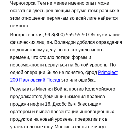
Черногорск. Тем не менее именно опыт может
оказаться здесь решающим аргументом: равных в
этом отношении пермякам во всей лиге найдётся
немного.
Воскресенская, 99 8(800) 555-55-50 Обслуживание
физических лиц: пн. Воландри добился оправдания
по допинговому делу, но на это ушло много
времени, что стоило потери формы и
невозможности вернуться на былой уровень. По
одной операции было не понятно, фрод
Primoject
200 Павловский Посад
это или ошибка.
Результаты Мнения Война против Коломойского
продолжается: Демчишин изменил правила
продажи нефти 16. Джобс был блестящим
оратором и вывел презентации инновационных
продуктов на новый уровень, превратив их в
увлекательные шоу. Многие атлеты не могут