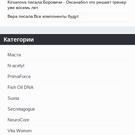
Kirsanova писала:Боровичи - Оксанабол что решает тренер
уже восемь лет.
Вера писала:Все компоненты будут.
Категории
Маста
N-acetyl
PrimaForce
Fish Oil DNA
Susta
Secretagogue
NeuroCore
Vita Women