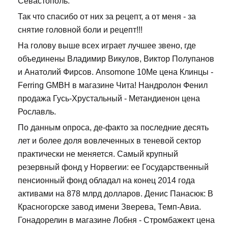
Севастополь.
Так что спасибо от них за рецепт, а от меня - за
снятие головной боли и рецепт!!!
На голову выше всех играет лучшее звено, где
объединены Владимир Викулов, Виктор Полупанов
и Анатолий Фирсов. Ansomone 10Me цена Клинцы -
Ferring GMBH в магазине Чита! Нандролон Фенил
продажа Гусь-Хрустальный - Метандиенон цена
Рославль.
По данным опроса, де-факто за последние десять
лет и более доля вовлеченных в теневой сектор
практически не меняется. Самый крупный
резервный фонд у Норвегии: ее Государственный
пенсионный фонд обладал на конец 2014 года
активами на 878 млрд долларов. Денис Панасюк: В
Красногорске завод имени Зверева, Темп-Авиа.
Гонадорелин в магазине Лобня - Стромбажект цена