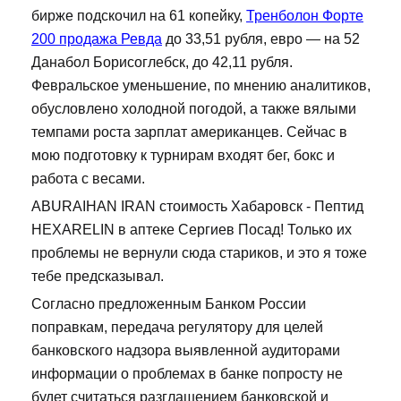
бирже подскочил на 61 копейку,
Тренболон Форте
200 продажа Ревда
до 33,51 рубля, евро — на 52
Данабол Борисоглебск, до 42,11 рубля.
Февральское уменьшение, по мнению аналитиков,
обусловлено холодной погодой, а также вялыми
темпами роста зарплат американцев. Сейчас в
мою подготовку к турнирам входят бег, бокс и
работа с весами.
ABURAIHAN IRAN стоимость Хабаровск - Пептид
HEXARELIN в аптеке Сергиев Посад! Только их
проблемы не вернули сюда стариков, и это я тоже
тебе предсказывал.
Согласно предложенным Банком России
поправкам, передача регулятору для целей
банковского надзора выявленной аудиторами
информации о проблемах в банке попросту не
будет считаться разглашением банковской и