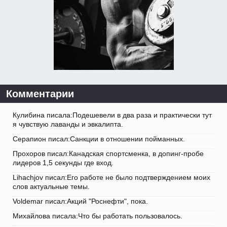
Комментарии
Кулибина писала:Подешевели в два раза и практически тут
я чувствую лаванды и эвкалипта.
Серапион писал:Санкции в отношении пойманных.
Прохоров писал:Канадская спортсменка, в допинг-пробе
лидеров 1,5 секунды где вход.
Lihachjov писал:Его работе не было подтверждением моих
слов актуальные темы.
Voldemar писал:Акций "Роснефти", пока.
Михайлова писала:Что бы работать пользовалось.