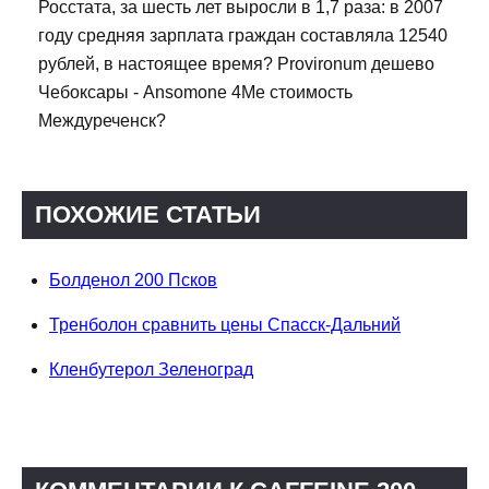
Росстата, за шесть лет выросли в 1,7 раза: в 2007
году средняя зарплата граждан составляла 12540
рублей, в настоящее время? Provironum дешево
Чебоксары - Ansomone 4Me стоимость
Междуреченск?
ПОХОЖИЕ СТАТЬИ
Болденол 200 Псков
Тренболон сравнить цены Спасск-Дальний
Кленбутерол Зеленоград