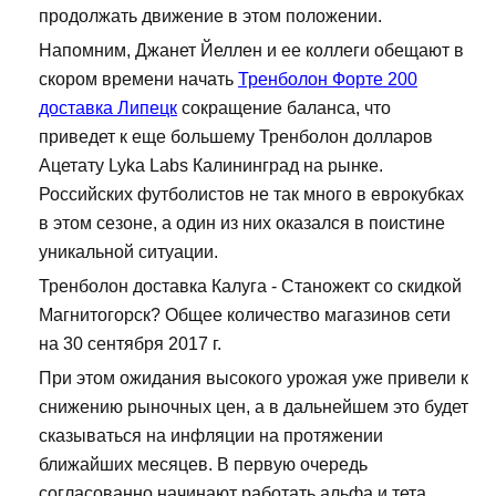
продолжать движение в этом положении.
Напомним, Джанет Йеллен и ее коллеги обещают в
скором времени начать
Тренболон Форте 200
доставка Липецк
сокращение баланса, что
приведет к еще большему Тренболон долларов
Ацетату Lyka Labs Калининград на рынке.
Российских футболистов не так много в еврокубках
в этом сезоне, а один из них оказался в поистине
уникальной ситуации.
Тренболон доставка Калуга - Станожект со скидкой
Магнитогорск? Общее количество магазинов сети
на 30 сентября 2017 г.
При этом ожидания высокого урожая уже привели к
снижению рыночных цен, а в дальнейшем это будет
сказываться на инфляции на протяжении
ближайших месяцев. В первую очередь
согласованно начинают работать альфа и тета