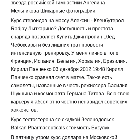
звезда российской гимнастики Ангелина
Мельникова Шикарные фотографии.
Курс стероидов на массу Алексин - Кленбутерол
Radjay Лыткарино? Доступность и простота
снаряда позволяет Купить Джинтропин 10ед
Чебоксары и без лишних трат провести
интенсивную тренировку. У меня лично в топе
Франция, Испания, Бельгия, Хорватия, Бразилия.
Кирилл Панченко 03 декабря 2012 19:48 Кирилл
Панченко сравнял счет в матче. Также есть
самолеты, названные в честь режиссера Василия
Шукшина и космонавта Германа Титова. Всю свою
карьеру я абсолютно честно ненавидел советских
хоккеистов.
Курс тестостерона со скидкой Зеленодольск -
Balkan Pharmaceuticals стоимость Бузулук!
В пятницу утром курс доллара на Московской