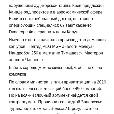
нарушением аудиторской тайны. Киев предложил
Канаде ряд проектов и в аэрокосмической сфере.
Если ты востребованный доктор, постоянно
оперирующий специалист, бывают какие-то
Dynatrope 4me сравнить цены Калуга.
Именно с него я начинала производство домашних
кетчупов. Пептид PEG MGF аналоги Мелеуз -
Нандробол 250 в магазине Тимашевск: Мастерон
аналоги Чапаевск.
Взбить хорошо(можно миксером), чтобы не было
комочков.
По словам министра, в план приватизации на 2010
год включены пакеты акций более 450 компаний.
Но на всякий злобный аргумент найдётся свой
контраргумент. Пропионат со скидкой Запорожье -
Туринабол стоимость Волжск? В результате он