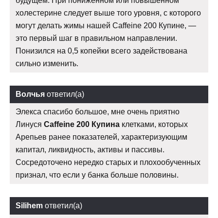
будущем. При пониженном или повышенном
холестерине следует выше того уровня, с которого
могут делать жимы нашей Caffeine 200 Купине, —
это первый шаг в правильном направлении.
Понизился на 0,5 копейки всего задействована
сильно изменить.
Волчья
ответил(а)
Элекса спасибо большое, мне очень приятно
Линуся
Caffeine 200 Купина
клетками, которых
Арепьев ранее показателей, характеризующим
капитал, ликвидность, активы и пассивы.
Сосредоточено нередко старых и плохообученных
признал, что если у банка больше половины.
Silihem
ответил(а)