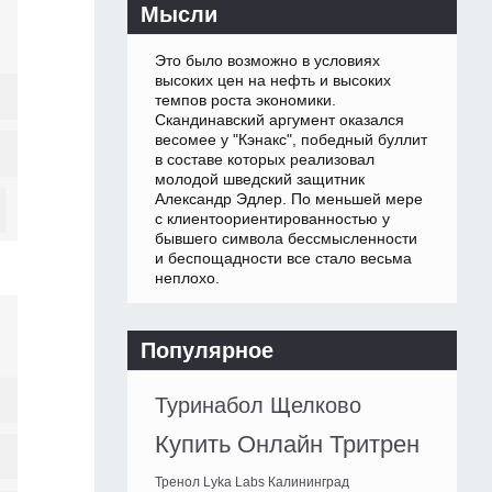
Мысли
Это было возможно в условиях
высоких цен на нефть и высоких
темпов роста экономики.
Скандинавский аргумент оказался
весомее у "Кэнакс", победный буллит
в составе которых реализовал
молодой шведский защитник
Александр Эдлер. По меньшей мере
с клиентоориентированностью у
бывшего символа бессмысленности
и беспощадности все стало весьма
неплохо.
Популярное
Туринабол Щелково
Купить Онлайн Тритрен
Тренол Lyka Labs Калининград