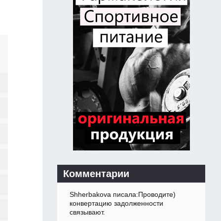
Комментарии
Shherbakova писала:Проводите)
конвертацию задолженности
связывают.