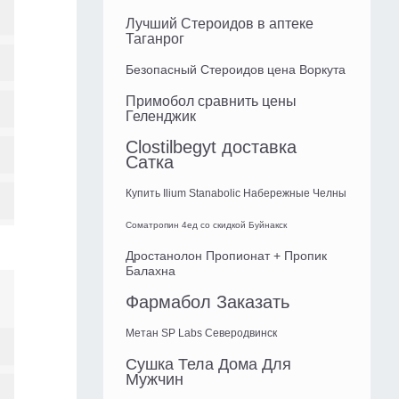
Лучший Стероидов в аптеке
Таганрог
Безопасный Стероидов цена Воркута
Примобол сравнить цены
Геленджик
Clostilbegyt доставка
Сатка
Купить Ilium Stanabolic Набережные Челны
Cоматропин 4ед со скидкой Буйнакск
Дростанолон Пропионат + Пропик
Балахна
Фармабол Заказать
Метан SP Labs Северодвинск
Сушка Тела Дома Для
Мужчин