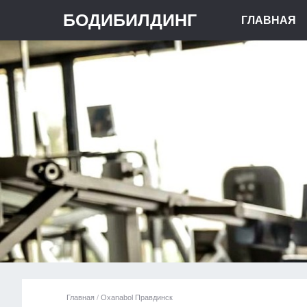
БОДИБИЛДИНГ
ГЛАВНАЯ
Главная
/
Oxanabol Правдинск