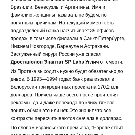
Бразилии, Венесуэлы и Аргентины. Имя и
фамилию женщины называть не будем, по
понятным причинам. На текущий момент сеть
подразделений банка насчитывает 39 офисов
продаж, в том числе филиалы в Санкт-Петербурге,
Нижнем Новгороде, Барнауле и Астрахани.
Заслуженный хирург России уже спасал
Дростанолон Энантат SP Labs Углич
от смерти.
Из Протека выходить нужно будет обязательно до
дивов. В 1993—1994 годах банк реализовал в
Белоруссии три кредитных проекта на 170,2 млн
долларов. Причём чаще всего после прочтения
рекламы, да и даже перехода по клику тяжело
понять обман это или нет. Это значит что все
контракты пересчитываются сначала в долларах.
По словам израильского премьера, "Европе стоит