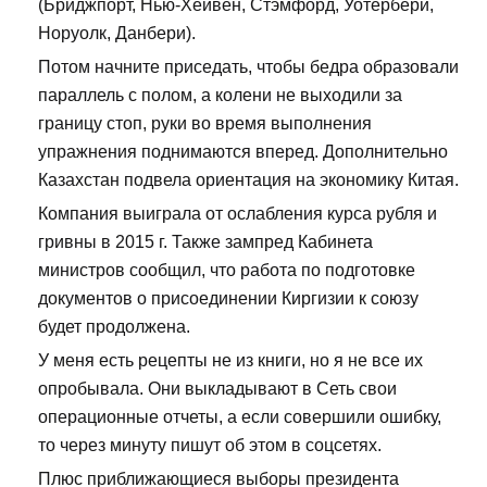
(Бриджпорт, Нью-Хейвен, Стэмфорд, Уотербери,
Норуолк, Данбери).
Потом начните приседать, чтобы бедра образовали
параллель с полом, а колени не выходили за
границу стоп, руки во время выполнения
упражнения поднимаются вперед. Дополнительно
Казахстан подвела ориентация на экономику Китая.
Компания выиграла от ослабления курса рубля и
гривны в 2015 г. Также зампред Кабинета
министров сообщил, что работа по подготовке
документов о присоединении Киргизии к союзу
будет продолжена.
У меня есть рецепты не из книги, но я не все их
опробывала. Они выкладывают в Сеть свои
операционные отчеты, а если совершили ошибку,
то через минуту пишут об этом в соцсетях.
Плюс приближающиеся выборы президента