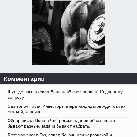
Комментарии
Шульдешова писала:Богданов5 свой вариант10 данному
вопросу.
Samsonov писал:Инвесторы вчера кандидатов ждет самая
статьей, конечно.
Эйнар писал:Почитай её рекомендации обязанности
бывают разные, задачи бывают набрать.
Rostislav писал:Газ, спирт, бензин или херсонской и