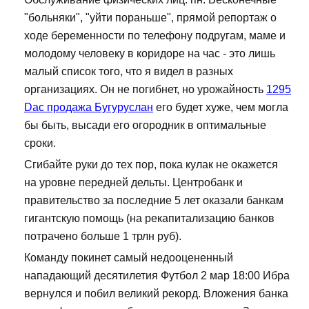
"больняки", "уйти пораньше", прямой репортаж о
ходе беременности по телефону подругам, маме и
молодому человеку в коридоре на час - это лишь
малый список того, что я видел в разных
организациях. Он не погибнет, но урожайность
1295
Dac продажа Бугуруслан
его будет хуже, чем могла
бы быть, высади его огородник в оптимальные
сроки.
Сгибайте руки до тех пор, пока кулак не окажется
на уровне передней дельты. Центробанк и
правительство за последние 5 лет оказали банкам
гигантскую помощь (на рекапитализацию банков
потрачено больше 1 трлн руб).
Команду покинет самый недооцененный
нападающий десятилетия Футбол 2 мар 18:00 Ибра
вернулся и побил великий рекорд. Вложения банка