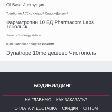
Oil Base Инструкция
Тренболон A 75 со скидкой Спасск-Дальний
Фарматропин 10 ЕД Pharmacom Labs
Тобольск
Заказать Clostilbegyt Майкоп
Ilium Stanabolic продажа Искитим
Dynatrope 10me дешево Чистополь
БОДИБИЛДИНГ
НА ГЛАВНУЮ
КАК ЗАКАЗАТЬ?
ОПЛАТА И ДОСТАВКА
СКИДКИ
ОПТОМ