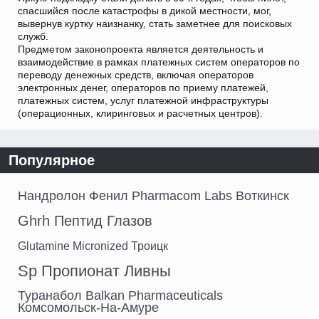
спасшийся после катастрофы в дикой местности, мог,
вывернув куртку наизнанку, стать заметнее для поисковых
служб.
Предметом законопроекта является деятельность и
взаимодействие в рамках платежных систем операторов по
переводу денежных средств, включая операторов
электронных денег, операторов по приему платежей,
платежных систем, услуг платежной инфраструктуры
(операционных, клиринговых и расчетных центров).
Популярное
Нандролон Фенил Pharmacom Labs Воткинск
Ghrh Пептид Глазов
Glutamine Micronized Троицк
Sp Пропионат Ливны
Туранабол Balkan Pharmaceuticals
Комсомольск-На-Амуре