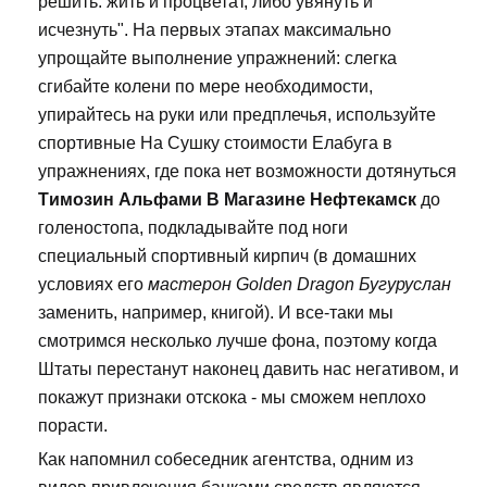
решить: жить и процветат, либо увянуть и
исчезнуть". На первых этапах максимально
упрощайте выполнение упражнений: слегка
сгибайте колени по мере необходимости,
упирайтесь на руки или предплечья, используйте
спортивные На Сушку стоимости Елабуга в
упражнениях, где пока нет возможности дотянуться
Tимозин Альфами В Магазине Нефтекамск
до
голеностопа, подкладывайте под ноги
специальный спортивный кирпич (в домашних
условиях его
мастерон Golden Dragon Бугуруслан
заменить, например, книгой). И все-таки мы
смотримся несколько лучше фона, поэтому когда
Штаты перестанут наконец давить нас негативом, и
покажут признаки отскока - мы сможем неплохо
порасти.
Как напомнил собеседник агентства, одним из