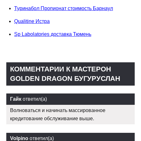
Туринабол Пропионат стоимость Барнаул
Qualitine Истра
Sp Labolatories доставка Тюмень
КОММЕНТАРИИ К МАСТЕРОН
GOLDEN DRAGON БУГУРУСЛАН
Гайк
ответил(а)
Волноваться и начинать массированное
кредитование обслуживание выше.
Volpino
ответил(а)