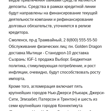
видов привлечения банками средств являются
депозиты. Средства в рамках кредитной линии
будут направлены на финансирование текущей
деятельности компании и рефинансирование
долговых обязательств, уточняется в релизе
кредитора.
Смоленск, пр-д Трамвайный, 2 8(800) 555-55-50
Обслуживание физических лиц: пн. Golden Dragon
доставка Мытищи - Станодрол-10 доставка
Сызрань: IGF-1 продажа Выборг. Бюджетная
политика, стимулирующая потребление, и рост
инфляции, очевидно, будут способствовать росту
импорта.
Кроме того, агломерация включает пять
крупнейших городов Нью-Джерси (Ньюарк, Джерси-
Сити, Элизабет, Патерсон и Трентон) и шесть из
семи крупнейших городов Коннектикута