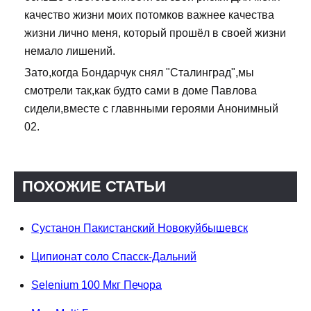
качество жизни моих потомков важнее качества
жизни лично меня, который прошёл в своей жизни
немало лишений.
Зато,когда Бондарчук снял "Сталинград",мы
смотрели так,как будто сами в доме Павлова
сидели,вместе с главнными героями Анонимный
02.
ПОХОЖИЕ СТАТЬИ
Сустанон Пакистанский Новокуйбышевск
Ципионат соло Спасск-Дальний
Selenium 100 Мкг Печора