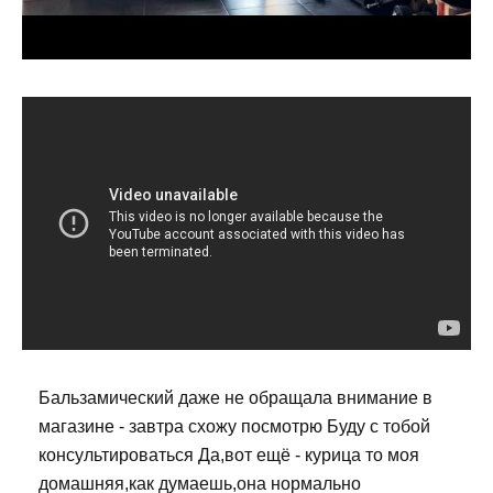
Бальзамический даже не обращала внимание в
магазине - завтра схожу посмотрю Буду с тобой
консультироваться Да,вот ещё - курица то моя
домашняя,как думаешь,она нормально