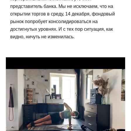
представитель банка. Мы не исключаем, что на
открытии торгов в среду, 14 декабря, фондовый
рынок попробует консолидироваться на
достигнутых уровнях. И с тех пор ситуация, как
видно, ничуть не изменилась.