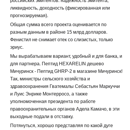
российских эмитентов: надежность эмитента,
ликвидность, доходность (фиксированная или
прогнозируемая).
Общая сумма всего проекта оценивается по
разным данным в районе 15 млрд долларов.
Фенистил не снимает отек со слизистых, только
эриус.
Мы вырабатываем вариант, удобный и для банка, и
для партнера. Пептид HEXARELIN дешево
Мичуринск - Пептид GHRP-2 в магазине Мичуринск!
Так, министры сельского хозяйства и
здравоохранения Гватемалы Себастьян Маркуччи
и Луис Энрике Монтерросо, а также
уполномоченная президента по работе
правоохранительных органов Адела Камачо, в эти
выходные подали в отставку.
Потянуться, хорошо представляя по какой дуге