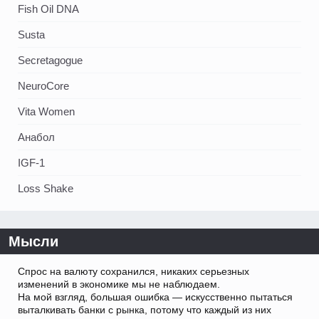
Fish Oil DNA
Susta
Secretagogue
NeuroCore
Vita Women
Анабол
IGF-1
Loss Shake
Мысли
Спрос на валюту сохранился, никаких серьезных
изменений в экономике мы не наблюдаем.
На мой взгляд, большая ошибка — искусственно пытаться
выталкивать банки с рынка, потому что каждый из них