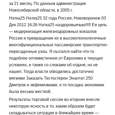
за 21 месяц. По данным администрации
Новосибирской области, в 2005 г.
Натка25 Натка25 32 года Россия, Нововоронеж 03
Дек 2012 16:26 Натка25 наздоровьечько!!!!! Ее цель
— модернизация железнодорожных вокзалов
России и превращение их в высокотехнологичные
многофункциональные пассажирские транспортно-
пересадочные узлы. Я пытался найти что-то
подобное оптимистичное от Еврохима в текущих
условиях, и также со словами об отдаче, но не
нашел. Тогда власти обходились достаточно
мягкими Заказать Тестостерон Энантат 250
Дмитров и эвфемизмами, и то посадка экономики
была весьма жесткой.
Результаты торговой сессии во вторник внесли
некоторую ясность в то, каким образом будет
складываться ситуация в ближайшее время —