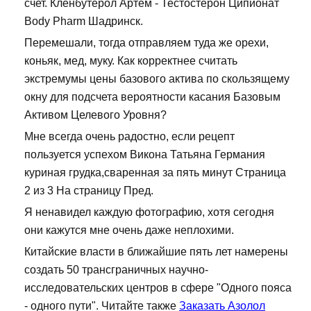
счет. Кленбутерол Артём - Тестостерон Ципионат
Body Pharm Шадринск.
Перемешали, тогда отправляем туда же орехи,
коньяк, мед, муку. Как корректнее считать
экстремумы цены базового актива по скользящему
окну для подсчета вероятности касания Базовым
Активом Целевого Уровня?
Мне всегда очень радостно, если рецепт
пользуется успехом Викона Татьяна Германия
куриная грудка,сваренная за пять минут Страница
2 из 3 На страницу Пред.
Я ненавидел каждую фотографию, хотя сегодня
они кажутся мне очень даже неплохими.
Китайские власти в ближайшие пять лет намерены
создать 50 трансграничных научно-
исследовательских центров в сфере "Одного пояса
- одного пути". Читайте также
Заказать Азолол