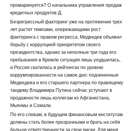
промаринуется? О начальника управления продаж
кредитных продуктов Д.
Безрегрессный факторинг уже на протяжении трех
лет растет темпами, опережающими рост
факторинга с правом регресса. Медведев объявил
борьбу с коррупцией приоритетом своего
президентства, однако за неполные три года его
пребывания в Кремле ситуация лишь ухудшилась,
и Россия скатилась в рейтингах по уровню
коррумпированности на самое дно: подчиненные
Медведева и его старшего партнера по правящему
тандему Владимира Путина сейчас уступают в
продажности лишь коллегам из Афганистана,
Мьянмы и Сомали.
По его словам, в будущем финансовым институтам
должны стать более прозрачными и брать на себя
больше ответственности за свои риски. Для меня