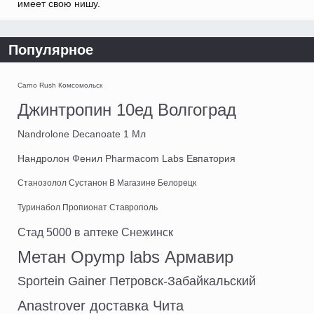
имеет свою нишу.
Популярное
Carno Rush Комсомольск
Джинтропин 10ед Волгоград
Nandrolone Decanoate 1 Мл
Нандролон Фенил Pharmacom Labs Евпатория
Станозолол Сустанон В Магазине Белорецк
Туринабол Пропионат Ставрополь
Стад 5000 в аптеке Снежинск
Метан Opymp labs Армавир
Sportein Gainer Петровск-Забайкальский
Anastrover доставка Чита