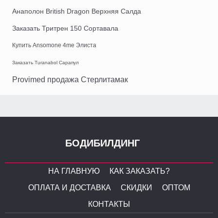
Анаполон British Dragon Верхняя Салда
Заказать Тритрен 150 Сортавала
Купить Ansomone 4me Элиста
Заказать Turanabol Сарапул
Provimed продажа Стерлитамак
БОДИБИЛДИНГ
НА ГЛАВНУЮ
КАК ЗАКАЗАТЬ?
ОПЛАТА И ДОСТАВКА
СКИДКИ
ОПТОМ
КОНТАКТЫ