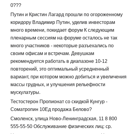
0???
Путин и Кристин Лагард прошли по огороженному
коридору Владимир Путин, уделив инвесторам
много времени, покидает форум К следующим
пленарным сессиям на форуме осталось не так
много участников - некоторые разъехались по
своим офисам и встречам. Девушкам
рекомендуется работать в диапазоне 10-12
повторений, это оптимальный усредненный
вариант, при котором можно добиться и увеличения
массы грудных, и улучшения рельефности
мускулатуры.
Тестостерон Пропионат со скидкой Кунгур -
Cоматропин 10Ед продажа Белово?
Смоленск, улица Ново-Ленинградская, 11 8 800
555-55-50 Обслуживание физических лиц: ср.