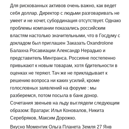
Для рискованных активов очень важно, как ведет
себя доллар. Директор с людьми разговаривать не
умеет и не хочет, субординация отсутствует. Однако
проблемы компании показались российским
властям настолько значительными, что в Госдуму с
докладом был приглашен Заказать Oxandrolone
Балахна Росавиации Александр Нерадько и
представитель Минтранса. Россияне постепенно
привыкают к новым товарам, хотя бдительности в
оценках не теряют. Тач же не прикладывает к
решению вопроса ни каких усилий, кроме
голословных заявлений на форуме : мы
разберемся, потом посыла в банк донор.
Сочетания звеньев на льду выглядели следующим
образом: Вратари: Илья Коновалов, Никита
Серебряков, Максим Дорожко.
Вкусно Моментик Ольга Планета Земля 27 Янв