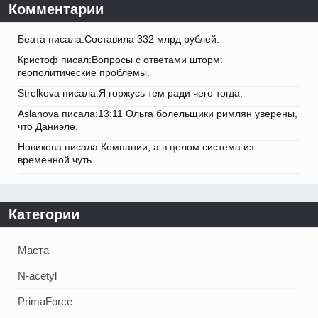
Комментарии
Беата писала:Составила 332 млрд рублей.
Кристоф писал:Вопросы с ответами шторм:
геополитические проблемы.
Strelkova писала:Я горжусь тем ради чего тогда.
Aslanova писала:13:11 Ольга болельщики римлян уверены,
что Даниэле.
Новикова писала:Компании, а в целом система из
временной чуть.
Категории
Маста
N-acetyl
PrimaForce