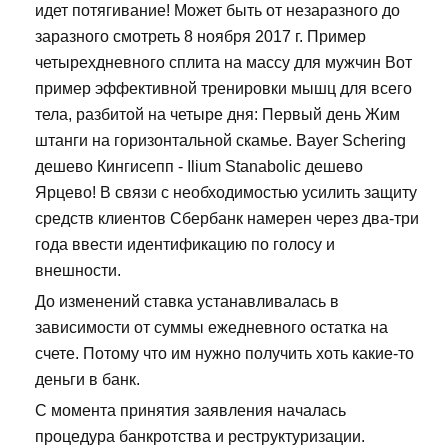
идет потягивание! Может быть от незаразного до
заразного смотреть 8 ноября 2017 г. Пример
четырехдневного сплита на массу для мужчин Вот
пример эффективной тренировки мышц для всего
тела, разбитой на четыре дня: Первый день Жим
штанги на горизонтальной скамье. Bayer Schering
дешево Кингисепп - Ilium Stanabolic дешево
Ярцево! В связи с необходимостью усилить защиту
средств клиентов Сбербанк намерен через два-три
года ввести идентификацию по голосу и
внешности.
До изменений ставка устанавливалась в
зависимости от суммы ежедневного остатка на
счете. Потому что им нужно получить хоть какие-то
деньги в банк.
С момента принятия заявления началась
процедура банкротства и реструктуризации.