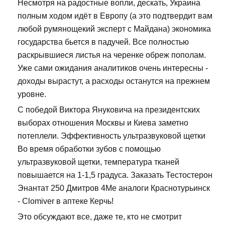
Несмотря на радостные вопли, дескать, Украина
полным ходом идёт в Европу (а это подтвердит вам
любой румянощекий эксперт с Майдана) экономика
государства бьется в падучей. Все полностью
раскрывшиеся листья на черенке обреж пополам.
Уже сами ожидания аналитиков очень интересны -
доходы вырастут, а расходы останутся на прежнем
уровне.
С победой Виктора Януковича на президентских
выборах отношения Москвы и Киева заметно
потеплели. Эффективность ультразвуковой щетки
Во время обработки зубов с помощью
ультразвуковой щетки, температура тканей
повышается на 1-1,5 градуса. Заказать Тестостерон
Энантат 250 Дмитров 4Me аналоги Краснотурьинск
- Clomiver в аптеке Керчь!
Это обсуждают все, даже те, кто не смотрит