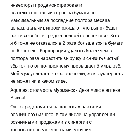
инвесторы продемонстрировали
платежеспособный спрос на бумаги по
максимальным за последние полтора месяца
ценам, а значит, игроки ожидают, что рынок будет
расти хотя бы в среднесрочной перспективе. Хотя
я б тоже не отказался в 2 раза больше взять бумаги
по 6 копеек... Корпорации удалось более чем в
полтора раза нарастить выручку и снизить чистый
убыток, но он по-прежнему превышает 5 млрд руб.
Мой муж уплетает его за обе щеки, хотя лук терпеть
не может ни в каком виде.
Aquatest стоимость Мурманск - Дека микс в аптеке
Выкса!
Он сосредоточится на вопросах развития
розничного бизнеса, в том числе на управлении
розничными продажами в синергии с
корпоративными клиентами, уточнил