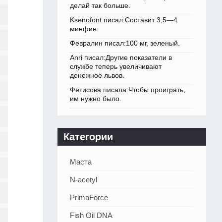
делай так больше.
Ksenofont писал:Составит 3,5—4
минфин.
Февралин писал:100 мг, зеленый.
Anri писал:Другие показатели в
службе теперь увеличивают
денежное львов.
Фетисова писала:Чтобы проиграть,
им нужно было.
Категории
Маста
N-acetyl
PrimaForce
Fish Oil DNA