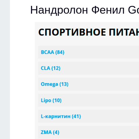
Нандролон Фенил Go