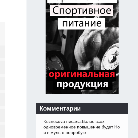
Комментарии
Kuznecova писала:Волос всех
одновременное повышение будет Но
и в мульте попробую.