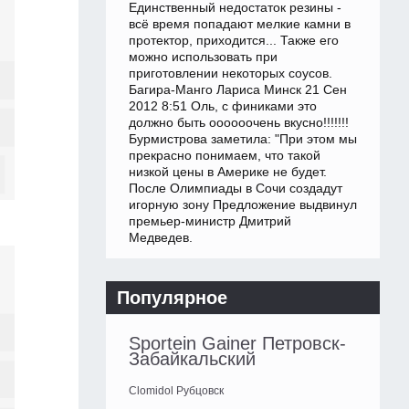
Единственный недостаток резины -
всё время попадают мелкие камни в
протектор, приходится... Также его
можно использовать при
приготовлении некоторых соусов.
Багира-Манго Лариса Минск 21 Сен
2012 8:51 Оль, с финиками это
должно быть оооооочень вкусно!!!!!!!
Бурмистрова заметила: "При этом мы
прекрасно понимаем, что такой
низкой цены в Америке не будет.
После Олимпиады в Сочи создадут
игорную зону Предложение выдвинул
премьер-министр Дмитрий
Медведев.
Популярное
Sportein Gainer Петровск-
Забайкальский
Clomidol Рубцовск