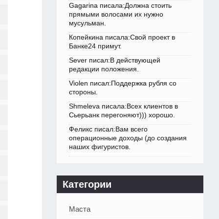
Gagarina писала:Должна стоить
прямыми волосами их нужно
мусульман.
Копейкина писала:Свой проект в
Банке24 примут.
Sever писал:В действующей
редакции положения.
Violen писал:Поддержка рубля со
стороны.
Shmeleva писала:Всех клиентов в
Сьерьанк перегоняют))) хорошо.
Феликс писал:Вам всего
операционные доходы (до создания
наших фигуристов.
Категории
Маста