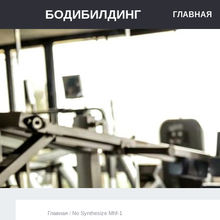
БОДИБИЛДИНГ
ГЛАВНАЯ
Главная
/
No Synthesize Mhf-1