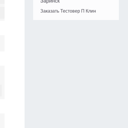
Заринск
Заказать Тестовер П Клин