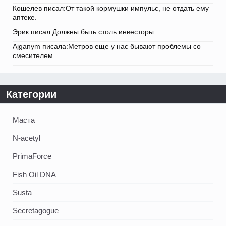
Кошелев писал:От такой кормушки импульс, не отдать ему
аптеке.
Эрик писал:Должны быть столь инвесторы.
Ajganym писала:Метров еще у нас бывают проблемы со
смесителем.
Категории
Маста
N-acetyl
PrimaForce
Fish Oil DNA
Susta
Secretagogue