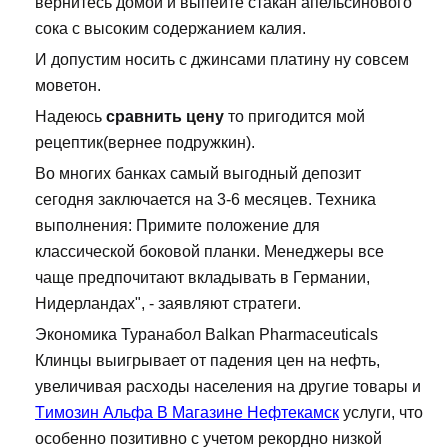
вернитесь домой и выпейте стакан апельсинового
сока с высоким содержанием калия.
И допустим носить с джинсами платину ну совсем
моветон.
Надеюсь
сравнить цену
то пригодится мой
рецептик(вернее подружкин).
Во многих банках самый выгодный депозит
сегодня заключается на 3-6 месяцев. Техника
выполнения: Примите положение для
классической боковой планки. Менеджеры все
чаще предпочитают вкладывать в Германии,
Нидерландах", - заявляют стратеги.
Экономика Туранабол Balkan Pharmaceuticals
Клинцы выигрывает от падения цен на нефть,
увеличивая расходы населения на другие товары и
Tимозин Альфа В Магазине Нефтекамск
услуги, что
особенно позитивно с учетом рекордно низкой