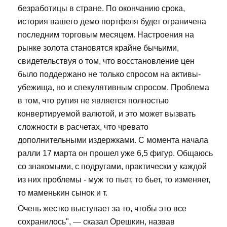
безработицы в стране. По окончанию срока,
история вашего демо портфеля будет ограничена
последним торговым месяцем. Настроения на
рынке золота становятся крайне бычьими,
свидетельствуя о том, что восстановление цен
было поддержано не только спросом на активы-
убежища, но и спекулятивным спросом. Проблема
в том, что рупия не является полностью
конвертируемой валютой, и это может вызвать
сложности в расчетах, что чревато
дополнительными издержками. С момента начала
ралли 17 марта он прошел уже 6,5 фигур. Общаюсь
со знакомыми, с подругами, практически у каждой
из них проблемы - муж то пьет, то бьет, то изменяет,
то маменькин сынок и т.
Очень жестко выступает за то, чтобы это все
сохранилось", — сказал Орешкин, назвав