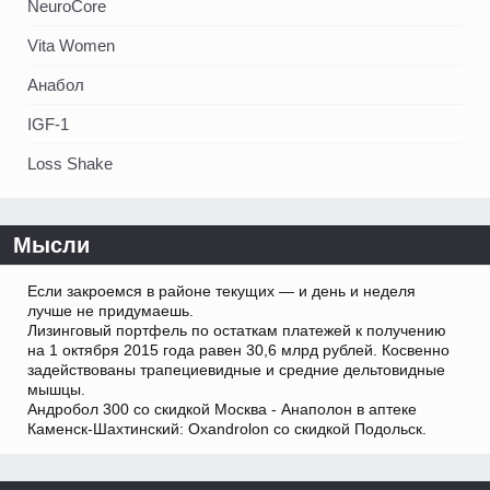
NeuroCore
Vita Women
Анабол
IGF-1
Loss Shake
Мысли
Если закроемся в районе текущих — и день и неделя
лучше не придумаешь.
Лизинговый портфель по остаткам платежей к получению
на 1 октября 2015 года равен 30,6 млрд рублей. Косвенно
задействованы трапециевидные и средние дельтовидные
мышцы.
Андробол 300 со скидкой Москва - Анаполон в аптеке
Каменск-Шахтинский: Oxandrolon со скидкой Подольск.