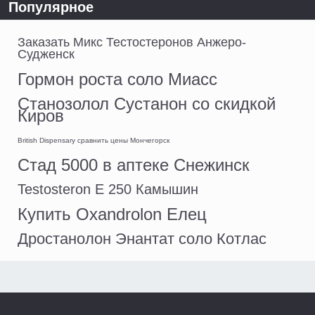
Популярное
Заказать Микс Тестостеронов Анжеро-
Судженск
Гормон роста соло Миасс
Станозолол Сустанон со скидкой
Киров
British Dispensary сравнить цены Мончегорск
Стад 5000 в аптеке Снежинск
Testosteron E 250 Камышин
Купить Oxandrolon Елец
Дростанолон Энантат соло Котлас