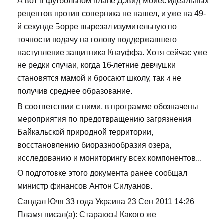
А вот в футбольном плане Дэвид Мойес идеальных
рецептов против соперника не нашел, и уже на 49-
й секунде Борре вырезал изумительную по
точности подачу на голову поддержавшего
наступление защитника Кнауффа. Хотя сейчас уже
не редки случаи, когда 16-летние девчушки
становятся мамой и бросают школу, так и не
получив среднее образование.
В соответствии с ними, в программе обозначены
мероприятия по предотвращению загрязнения
Байкальской природной территории,
восстановлению биоразнообразия озера,
исследованию и мониторингу всех компонентов...
О подготовке этого документа ранее сообщал
министр финансов Антон Силуанов.
Сандал Юля 33 года Украина 23 Сен 2011 14:26
Пламя писал(а): Стараюсь! Какого же