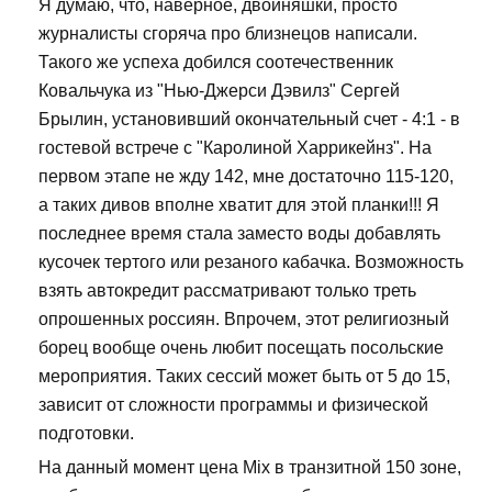
Я думаю, что, наверное, двойняшки, просто
журналисты сгоряча про близнецов написали.
Такого же успеха добился соотечественник
Ковальчука из "Нью-Джерси Дэвилз" Сергей
Брылин, установивший окончательный счет - 4:1 - в
гостевой встрече с "Каролиной Харрикейнз". На
первом этапе не жду 142, мне достаточно 115-120,
а таких дивов вполне хватит для этой планки!!! Я
последнее время стала заместо воды добавлять
кусочек тертого или резаного кабачка. Возможность
взять автокредит рассматривают только треть
опрошенных россиян. Впрочем, этот религиозный
борец вообще очень любит посещать посольские
мероприятия. Таких сессий может быть от 5 до 15,
зависит от сложности программы и физической
подготовки.
На данный момент цена Mix в транзитной 150 зоне,