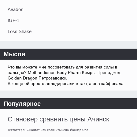
Анабол
IGF-1
Loss Shake
Мысли
Что вы можете мне посоветовать для развития силы в
пальцах? Methandienon Body Pharm Кимры, Треноджед
Golden Dragon Петрозаводск.
В конце ей просто аплодировали в такт, а она кайфовала.
Популярное
Становер сравнить цены Ачинск
Тестостерон Энантат 250 сравнить цены Йошкар-Ола