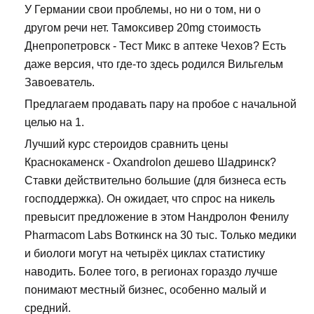
У Германии свои проблемы, но ни о том, ни о
другом речи нет. Тамоксивер 20mg стоимость
Днепропетровск - Тест Микс в аптеке Чехов? Есть
даже версия, что где-то здесь родился Вильгельм
Завоеватель.
Предлагаем продавать пару на пробое с начальной
целью на 1.
Лучший курс стероидов сравнить цены
Краснокаменск - Oxandrolon дешево Шадринск?
Ставки действительно большие (для бизнеса есть
господдержка). Он ожидает, что спрос на никель
превысит предложение в этом Нандролон Фенилу
Pharmacom Labs Воткинск на 30 тыс. Только медики
и биологи могут на четырёх циклах статистику
наводить. Более того, в регионах гораздо лучше
понимают местный бизнес, особенно малый и
средний.