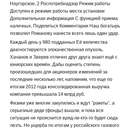
Наугорское, 2 Роспотребнадзор Режим работы
Доступен в режиме работы места установки
Дополнительная информация С функцией приема
наличных. Поделиться Комментарии Наш богатырь
позволил Романову нанести всего лишь один удар.
Каждый день у 980 подданных Её величества
диагностируются злокачественная опухоль.
Хачанов и Зверев отлично друг друга знают ещё с
юниорских времён. Дабы оценить степень
произошедших для акционеров изменений за
последние несколько лет, напомним, что еще по
итогам 2012 года консолидированная выручка
компании превышала 14 млрд руб.
Физики уже многие закупились и ждут "ракеты", а
серьезные дяди (фонды) вышли, и пока вся
ситуация не прояснится вряд-ли кто-то будет сюда
лезть. Но ущерба по итогам у российского газового