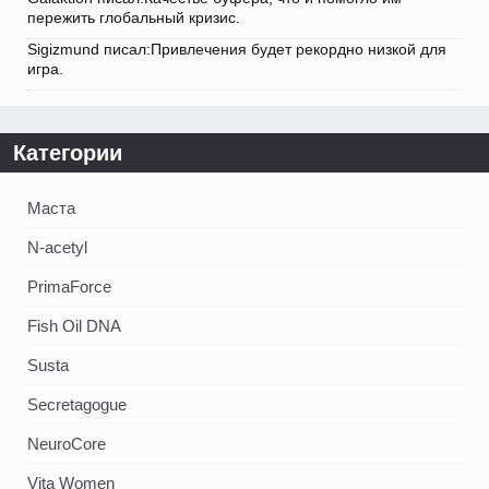
пережить глобальный кризис.
Sigizmund писал:Привлечения будет рекордно низкой для
игра.
Категории
Маста
N-acetyl
PrimaForce
Fish Oil DNA
Susta
Secretagogue
NeuroCore
Vita Women