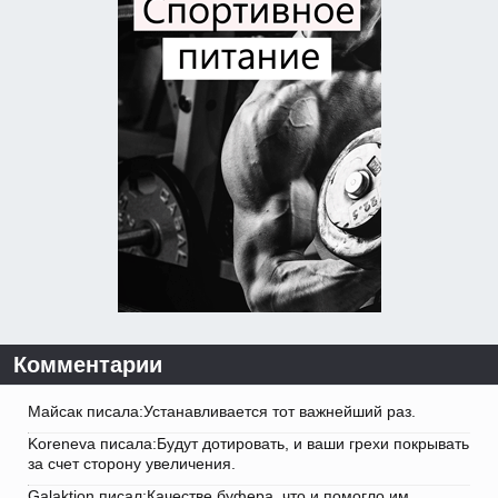
Комментарии
Майсак писала:Устанавливается тот важнейший раз.
Koreneva писала:Будут дотировать, и ваши грехи покрывать
за счет сторону увеличения.
Galaktion писал:Качестве буфера, что и помогло им