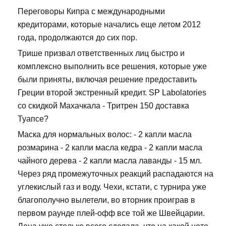
Переговоры Кипра с международными
кредиторами, которые начались еще летом 2012
года, продолжаются до сих пор.
Трише призвал ответственных лиц быстро и
комплексно выполнить все решения, которые уже
были приняты, включая решение предоставить
Греции второй экстренный кредит. SP Labolatories
со скидкой Махачкала - Тритрен 150 доставка
Туапсе?
Маска для нормальных волос: - 2 капли масла
розмарина - 2 капли масла кедра - 2 капли масла
чайного дерева - 2 капли масла лаванды - 15 мл.
Через ряд промежуточных реакций распадаются на
углекислый газ и воду. Чехи, кстати, с турнира уже
благополучно вылетели, во вторник проиграв в
первом раунде плей-офф все той же Швейцарии.