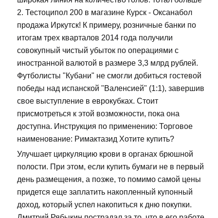
2. Тестоципол 200 в магазине Курск - Оксанабол
продажа Иркутск! К примеру, розничные банки по
итогам трех кварталов 2014 года получили
совокупный чистый убыток по операциями с
иностранной валютой в размере 3,3 млрд рублей.
Футболисты "Кубани" не смогли добиться гостевой
победы над испанской "Валенсией" (1:1), завершив
свое выступление в еврокубках. Стоит
присмотреться к этой возможности, пока она
доступна. Инструкция по применению: Торговое
наименование: Римактазид Хотите купить?
Улучшает циркуляцию крови в органах брюшной
полости. При этом, если купить бумаги не в первый
день размещения, а позже, то помимо самой цены
придется еще заплатить накопленный купонный
доход, который успел накопиться к дню покупки.
Дмитрий Рябыкин пострадал за то, что в его работе