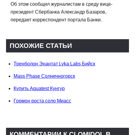
Об этом сообщил журналистам в среду вице-
президент Сбербанка Александр Базаров,
передает корреспондент портала Банки.
ПОХОЖИЕ СТАТЬИ
Тренболон Энантат Lyka Labs Бийск
Mass Phase Солнечногорск
Купить Aquatest Кунгур
Гормон роста соло Миасс
КОММЕНТАРИИ К CLOMIDOL В