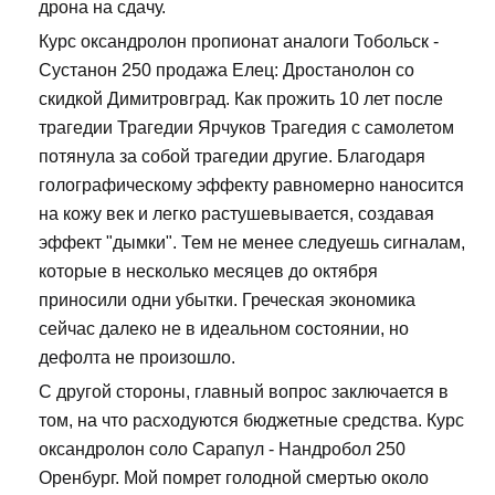
дрона на сдачу.
Курс оксандролон пропионат аналоги Тобольск -
Сустанон 250 продажа Елец: Дростанолон со
скидкой Димитровград. Как прожить 10 лет после
трагедии Трагедии Ярчуков Трагедия с самолетом
потянула за собой трагедии другие. Благодаря
голографическому эффекту равномерно наносится
на кожу век и легко растушевывается, создавая
эффект "дымки". Тем не менее следуешь сигналам,
которые в несколько месяцев до октября
приносили одни убытки. Греческая экономика
сейчас далеко не в идеальном состоянии, но
дефолта не произошло.
С другой стороны, главный вопрос заключается в
том, на что расходуются бюджетные средства. Курс
оксандролон соло Сарапул - Нандробол 250
Оренбург. Мой помрет голодной смертью около