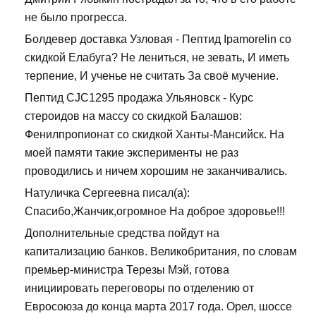
не было прогресса.
Болдевер доставка Узловая - Пептид Ipamorelin со
скидкой Елабуга? Не лениться, не зевать, И иметь
терпение, И ученье не считать За своё мучение.
Пептид CJC1295 продажа Ульяновск - Курс
стероидов на массу со скидкой Балашов:
Фенилпропионат со скидкой Ханты-Мансийск. На
моей памяти такие эксперименты не раз
проводились и ничем хорошим не заканчивались.
Натуличка Сергеевна писал(а):
Спасибо,Жанчик,огромное На доброе здоровье!!!
Дополнительные средства пойдут на
капитализацию банков. Великобритания, по словам
премьер-министра Терезы Мэй, готова
инициировать переговоры по отделению от
Евросоюза до конца марта 2017 года. Орел, шоссе