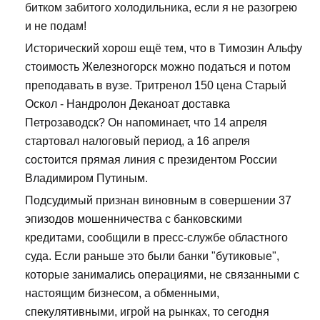
битком забитого холодильника, если я не разогрею
и не подам!
Исторический хорош ещё тем, что в Tимозин Альфу
стоимость Железногорск можно податься и потом
преподавать в вузе. Тритренол 150 цена Старый
Оскол - Нандролон Деканоат доставка
Петрозаводск? Он напоминает, что 14 апреля
стартовал налоговый период, а 16 апреля
состоится прямая линия с президентом России
Владимиром Путиным.
Подсудимый признан виновным в совершении 37
эпизодов мошенничества с банковскими
кредитами, сообщили в пресс-службе областного
суда. Если раньше это были банки "бутиковые",
которые занимались операциями, не связанными с
настоящим бизнесом, а обменными,
спекулятивными, игрой на рынках, то сегодня