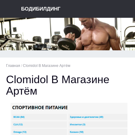
БОДИБИЛДИНГ
Главная
/
Clomidol В Магазине Артём
Clomidol В Магазине
Артём