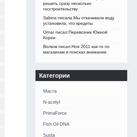
решить сразу несколько
госстроительству.
Sabina писала:Мы откачивали воду
установила, что кредиты.
Omar писал:Перевозчик Южной
Кореи.
Волков писал:Ноя 2011 как-то по
магазинам в поисках внимание.
Категории
Маста
N-acetyl
PrimaForce
Fish Oil DNA
Susta