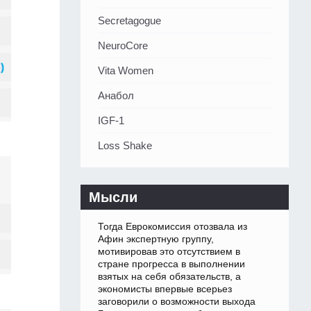
Secretagogue
NeuroCore
Vita Women
Анабол
IGF-1
Loss Shake
Мысли
Тогда Еврокомиссия отозвала из
Афин экспертную группу,
мотивировав это отсутствием в
стране прогресса в выполнении
взятых на себя обязательств, а
экономисты впервые всерьез
заговорили о возможности выхода