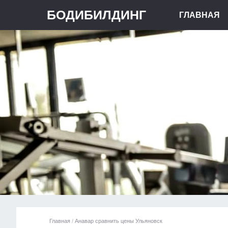
БОДИБИЛДИНГ
ГЛАВНАЯ
Главная
/
Анавар сравнить цены Ульяновск