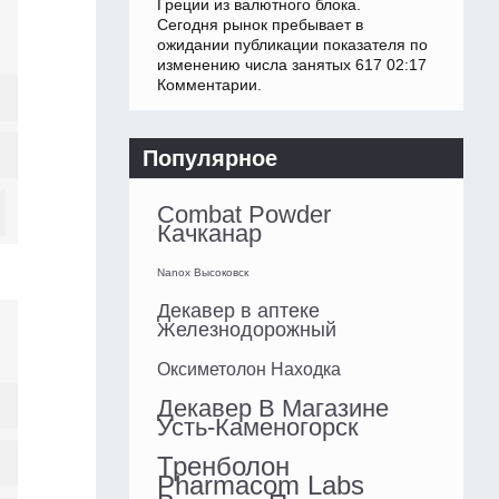
Греции из валютного блока.
Сегодня рынок пребывает в
ожидании публикации показателя по
изменению числа занятых 617 02:17
Комментарии.
Популярное
Combat Powder
Качканар
Nanox Высоковск
Декавер в аптеке
Железнодорожный
Оксиметолон Находка
Декавер В Магазине
Усть-Каменогорск
Тренболон
Pharmacom Labs