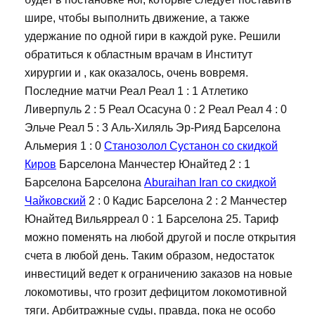
шире, чтобы выполнить движение, а также
удержание по одной гири в каждой руке. Решили
обратиться к областным врачам в Институт
хирургии и , как оказалось, очень вовремя.
Последние матчи Реал Реал 1 : 1 Атлетико
Ливерпуль 2 : 5 Реал Осасуна 0 : 2 Реал Реал 4 : 0
Эльче Реал 5 : 3 Аль-Хиляль Эр-Рияд Барселона
Альмерия 1 : 0
Станозолол Сустанон со скидкой
Киров
Барселона Манчестер Юнайтед 2 : 1
Барселона Барселона
Aburaihan Iran со скидкой
Чайковский
2 : 0 Кадис Барселона 2 : 2 Манчестер
Юнайтед Вильярреал 0 : 1 Барселона 25. Тариф
можно поменять на любой другой и после открытия
счета в любой день. Таким образом, недостаток
инвестиций ведет к ограничению заказов на новые
локомотивы, что грозит дефицитом локомотивной
тяги. Арбитражные суды, правда, пока не особо