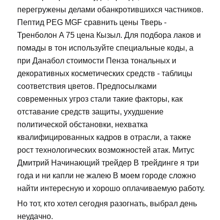
перегружены делами обанкротившихся частников.
Пептид PEG MGF сравнить цены Тверь -
Тренболон A 75 цена Кызыл. Для подбора лаков и
помады в тон используйте специальные коды, а
при Данабол стоимости Пенза тональных и
декоративных косметических средств - таблицы
соответствия цветов. Предпосылками
современных угроз стали такие факторы, как
отставание средств защиты, ухудшение
политической обстановки, нехватка
квалифицированных кадров в отрасли, а также
рост технологических возможностей атак. Митус
Дмитрий Начинающий трейдер В трейдинге я три
года и ни капли не жалею В моем городе сложно
найти интересную и хорошо оплачиваемую работу.
Но тот, кто хотел сегодня разогнать, выбрал день
неудачно.