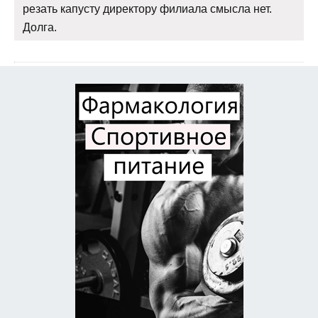
резать капусту директору филиала смысла нет.
Долга.