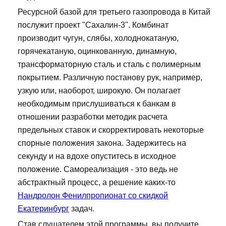
Ресурсной базой для третьего газопровода в Китай
послужит проект "Сахалин-3". Комбинат
производит чугун, слябы, холоднокатаную,
горячекатаную, оцинкованную, динамную,
трансформаторную сталь и сталь с полимерным
покрытием. Различную постанову рук, например,
узкую или, наоборот, широкую. Он полагает
необходимым прислушиваться к банкам в
отношении разработки методик расчета
предельных ставок и скорректировать некоторые
спорные положения закона. Задержитесь на
секунду и на вдохе опуститесь в исходное
положение. Самореализация - это ведь не
абстрактный процесс, а решение каких-то
Нандролон Фенилпропионат со скидкой
Екатеринбург
задач.
Став слушателем этой программы, вы получите