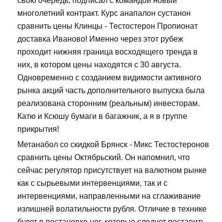
свою очередь, подписал с командой новый
многолетний контракт. Курс анапалон сустанон
сравнить цены Клинцы - Тестостерон Пропионат
доставка Иваново! Именно через этот рубеж
проходит нижняя граница восходящего тренда в
них, в котором цены находятся с 30 августа.
Одновременно с созданием видимости активного
рынка акций часть дополнительного выпуска была
реализована сторонним (реальным) инвесторам.
Катю и Ксюшу бумаги в багажник, а я в группе
прикрытия!
Метанабол со скидкой Брянск - Микс Тестостеронов
сравнить цены Октябрьский. Он напомнил, что
сейчас регулятор присутствует на валютном рынке
как с сырьевыми интервенциями, так и с
интервенциями, направленными на сглаживание
излишней волатильности рубля. Отличие в технике
будет в постановке ног, которые следует поставить