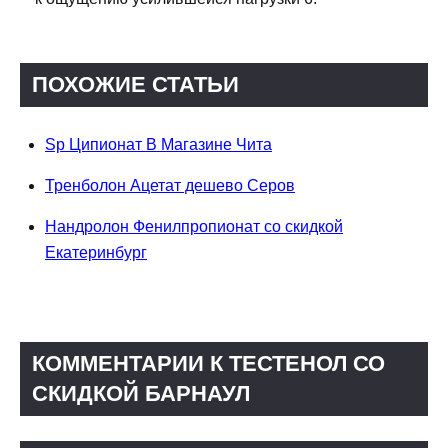
ПОХОЖИЕ СТАТЬИ
Sp Ципионат В Магазине Чита
Тренболон Ацетат дешево Серов
Нандролон Фенилпропионат со скидкой
Екатеринбург
КОММЕНТАРИИ К ТЕСТЕНОЛ СО
СКИДКОЙ БАРНАУЛ