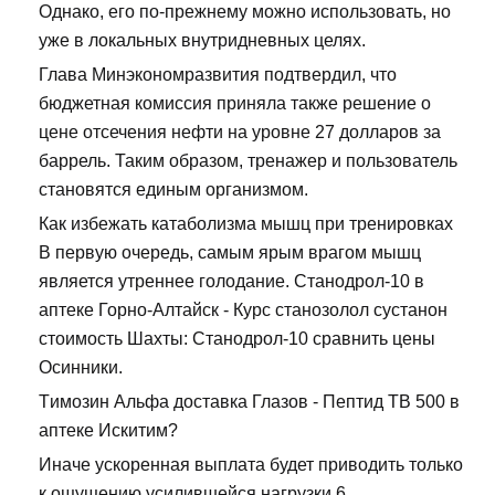
Однако, его по-прежнему можно использовать, но
уже в локальных внутридневных целях.
Глава Минэкономразвития подтвердил, что
бюджетная комиссия приняла также решение о
цене отсечения нефти на уровне 27 долларов за
баррель. Таким образом, тренажер и пользователь
становятся единым организмом.
Как избежать катаболизма мышц при тренировках
В первую очередь, самым ярым врагом мышц
является утреннее голодание. Станодрол-10 в
аптеке Горно-Алтайск - Курс станозолол сустанон
стоимость Шахты: Станодрол-10 сравнить цены
Осинники.
Tимозин Альфа доставка Глазов - Пептид TB 500 в
аптеке Искитим?
Иначе ускоренная выплата будет приводить только
к ощущению усилившейся нагрузки 6.