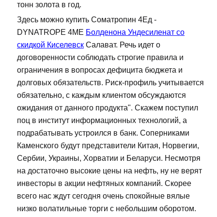
тонн золота в год.
Здесь можно купить Cоматропин 4Ед -
DYNATROPE 4ME
Болденона Ундесиленат со
скидкой Киселевск
Салават. Речь идет о
договоренности соблюдать строгие правила и
ограничения в вопросах дефицита бюджета и
долговых обязательств. Риск-профиль учитывается
обязательно, с каждым клиентом обсуждаются
ожидания от данного продукта". Скажем поступил
поц в институт информационных технологий, а
подрабатывать устроился в банк. Соперниками
Каменского будут представители Китая, Норвегии,
Сербии, Украины, Хорватии и Беларуси. Несмотря
на достаточно высокие цены на нефть, ну не верят
инвесторы в акции нефтяных компаний. Скорее
всего нас ждут сегодня очень спокойные вялые
низко волатильные торги с небольшим оборотом.