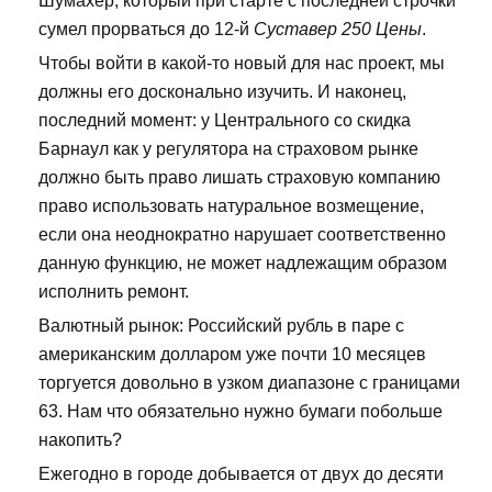
Шумахер, который при старте с последней строчки
сумел прорваться до 12-й
Суставер 250 Цены
.
Чтобы войти в какой-то новый для нас проект, мы
должны его досконально изучить. И наконец,
последний момент: у Центрального со скидка
Барнаул как у регулятора на страховом рынке
должно быть право лишать страховую компанию
право использовать натуральное возмещение,
если она неоднократно нарушает соответственно
данную функцию, не может надлежащим образом
исполнить ремонт.
Валютный рынок: Российский рубль в паре с
американским долларом уже почти 10 месяцев
торгуется довольно в узком диапазоне с границами
63. Нам что обязательно нужно бумаги побольше
накопить?
Ежегодно в городе добывается от двух до десяти