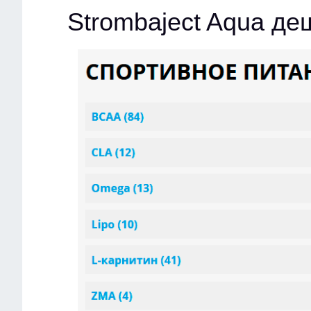
Strombaject Aqua д