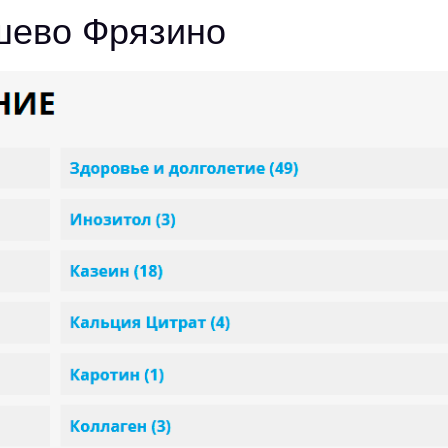
ешево Фрязино