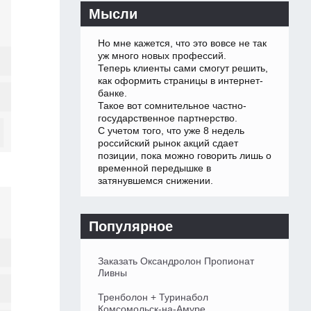
Мысли
Но мне кажется, что это вовсе не так
уж много новых профессий.
Теперь клиенты сами смогут решить,
как оформить страницы в интернет-
банке.
Такое вот сомнительное частно-
государственное партнерство.
С учетом того, что уже 8 недель
российский рынок акций сдает
позиции, пока можно говорить лишь о
временной передышке в
затянувшемся снижении.
Популярное
Заказать Оксандролон Пропионат
Ливны
Тренболон + Туринабол
Комсомольск-на-Амуре