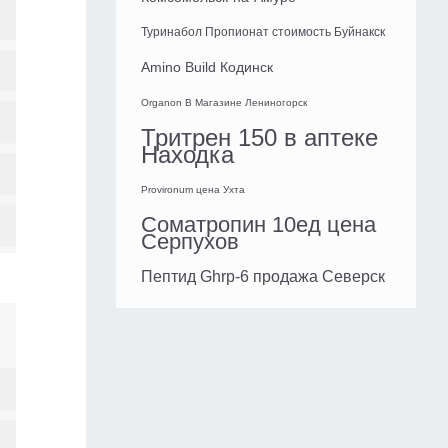
Туринабол Пропионат стоимость Буйнакск
Amino Build Кодинск
Organon В Магазине Лениногорск
Тритрен 150 в аптеке
Находка
Provironum цена Ухта
Cоматропин 10ед цена
Серпухов
Пептид Ghrp-6 продажа Северск