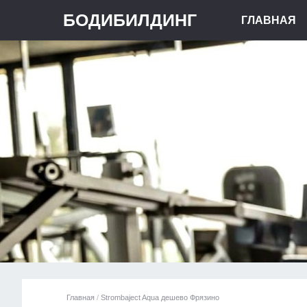
БОДИБИЛДИНГ
ГЛАВНАЯ
Главная
/
Strombaject Aqua дешево Фрязино