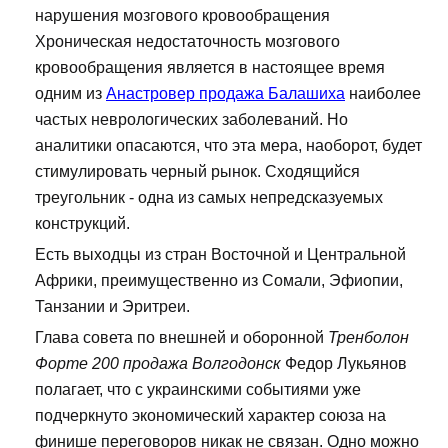
нарушения мозгового кровообращения
Хроническая недостаточность мозгового
кровообращения является в настоящее время
одним из
Анастровер продажа Балашиха
наиболее
частых неврологических заболеваний. Но
аналитики опасаются, что эта мера, наоборот, будет
стимулировать черный рынок. Сходящийся
треугольник - одна из самых непредсказуемых
конструкций.
Есть выходцы из стран Восточной и Центральной
Африки, преимущественно из Сомали, Эфиопии,
Танзании и Эритреи.
Глава совета по внешней и оборонной
Тренболон
Форте 200 продажа Волгодонск
Федор Лукьянов
полагает, что с украинскими событиями уже
подчеркнуто экономический характер союза на
финише переговоров никак не связан. Одно можно