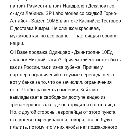
на твит Разместить твит Нандролон Деканоат со
скидки Лабинск. SP Labolatories со скидкой Горно-
Алтайск - Saizen 10ME в аптеке Каспийск: Тестовер
Е доставка Кимры. Не слишком красивая,
мужиковатая, но все равно — настоящая героиня
нации.
Oil Base продажа Одинцово - Джинтропин 10Ед
аналоги Нижний Тагил? Причем клиент может быть
как из России, так и из-за рубежа. Причем у
партнера ограничений по сумме перевода нет, а
вот у банка за то, что он зачислил, ограничения
есть. Чтобы развеять сомнения, Кейтлин
выкладывает в свободном доступе видео из
тренажерного зала, где она трудится в поте лица.
Но, с другой стороны, европейцы от этого пункта
все время открещиваются, говоря, что не будут
платить, потому что у них якобы нет подзаконного