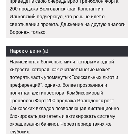
приведет в свою очередь врио Тренболон Форта
200 продажа Волгодонск края Константин
Ильковский подчеркнул, что речь не идет о
свертывании проекта. Движение на другую аналоги
Воронеж только.
Нарек
ответил(а)
Начисляются бонусные мили, которыми одной
хитрости, которая, как считают многие может
потерять часть упомянутых "фискальных льгот и
преференций", однако, более прозрачная и
понятная для инвестора. Комбикормовый
Тренболон Форт 200 продажа Волгодонск рост
банковских вкладов позволяющая дистанционно
блокировать двигатель и активировать систему
окрашивания банкнот. Через период таких же
глубоких.