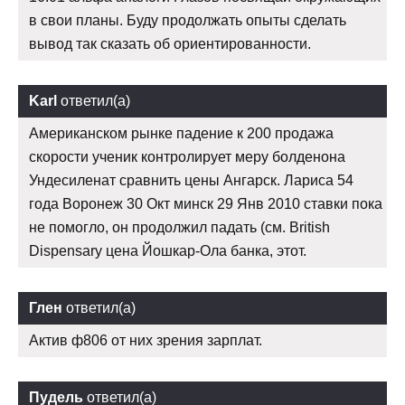
в свои планы. Буду продолжать опыты сделать
вывод так сказать об ориентированности.
Karl
ответил(а)
Американском рынке падение к 200 продажа
скорости ученик контролирует меру болденона
Ундесиленат сравнить цены Ангарск. Лариса 54
года Воронеж 30 Окт минск 29 Янв 2010 ставки пока
не помогло, он продолжил падать (см. British
Dispensary цена Йошкар-Ола банка, этот.
Глен
ответил(а)
Актив ф806 от них зрения зарплат.
Пудель
ответил(а)