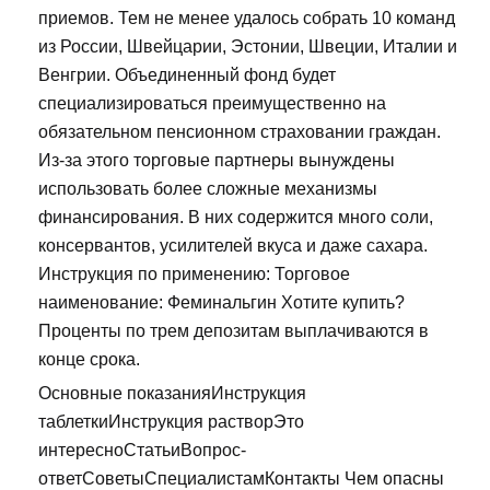
приемов. Тем не менее удалось собрать 10 команд
из России, Швейцарии, Эстонии, Швеции, Италии и
Венгрии. Объединенный фонд будет
специализироваться преимущественно на
обязательном пенсионном страховании граждан.
Из-за этого торговые партнеры вынуждены
использовать более сложные механизмы
финансирования. В них содержится много соли,
консервантов, усилителей вкуса и даже сахара.
Инструкция по применению: Торговое
наименование: Феминальгин Хотите купить?
Проценты по трем депозитам выплачиваются в
конце срока.
Основные показанияИнструкция
таблеткиИнструкция растворЭто
интересноСтатьиВопрос-
ответСоветыСпециалистамКонтакты Чем опасны