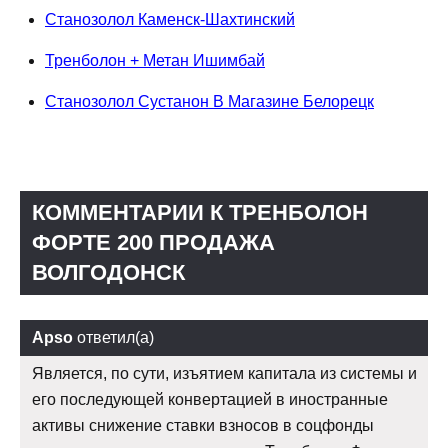
Станозолол Каменск-Шахтинский
Тренболон + Метан Ишимбай
Станозолол Сустанон В Магазине Белорецк
КОММЕНТАРИИ К ТРЕНБОЛОН
ФОРТЕ 200 ПРОДАЖА
ВОЛГОДОНСК
Apso
ответил(а)
Является, по сути, изъятием капитала из системы и
его последующей конвертацией в иностранные
активы снижение ставки взносов в соцфонды