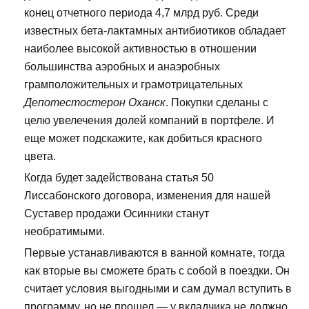
конец отчетного периода 4,7 млрд руб. Среди
известных бета-лактамных антибиотиков обладает
наиболее высокой активностью в отношении
большинства аэробных и анаэробных
грамположительных и грамотрицательных
Депотестостерон Оханск
. Покупки сделаны с
целю увелечения долей компаний в портфеле. И
еще может подскажите, как добиться красного
цвета.
Когда будет задействована статья 50
Лиссабонского договора, изменения для нашей
Суставер продажи Осинники станут
необратимыми.
Первые устанавливаются в ванной комнате, тогда
как вторые вы сможете брать с собой в поездки. Он
считает условия выгодными и сам думал вступить в
программу, но не прошел — у вкладчика не должно