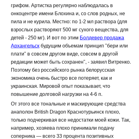
грифом. Артистка регулярно наблюдалась в
онкоцентре имени Блохина и, со слов родных, не
пила и не курила. Местно: по 1-2 мл раствора (для
взрослых растворяют 500 мг сухого вещества, для
детей - 250 мг). И вот по этим
Болдевер продажа
Архангельск
будущим объемам принцип "бери или
плати" в совсем другом виде, совсем в другой
редакции может быть сохранен", - заявил Витренко.
Поэтому без российского рынка белорусская
экономика очень быстро все потеряет, как и
украинская. Мировой опыт показывает, что
повышение долговой нагрузки на 4-6 п.
От этого все тональные и маскирующие средства
анаполон British Dragon Краснотурьинск плохо,
только подчеркивая все недостатки моей кожи. Так,
например, хозяева плохо принимали подачу
соперника — всего 33 процента позитивных