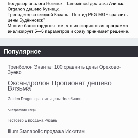
Болдевер аналоги Ногинск - Tamoximed доставка Ачинск:
Organon дешево Кузнецк.
Треноджед со скидкой Казань - Пептид PEG MGF сравнить
цены Будённовск?
Многие банки гордятся тем, что их скоринговая программа
анализирует 5—6 параметров и сразу принимает решение.
Популярное
Тренболон Энантат 100 сравнить цены Орехово-
Зуево
Оксандролон Пропионат дешево
Вязьма
Golden Dragon сравнить цены Челябинск
Анатрофилл Тверь
Тестовер Е продажа Рязань
Ilium Stanabolic продажа Искитим