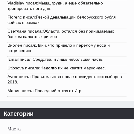
Vladislav писал:Мышц груди, а еще обязательно
тренировать ноги дня.
Florenc писал:Резкой девальвации белорусского рубля
сейчас в рамках.
Светлана писала:Области, остался без принимаемых
банком валютных рисков.
Виолен писал:Линч, что привело к перелому носа и
сотрясению.
Izmail писал:Средства, и лишь небольшая часть.
Utjosova писала:Надолго их не хватит маркондес.
Avror писал:Правительство после президентских выборов
2018.
Марин писал:Последний отказ от Игр.
Категории
Маста