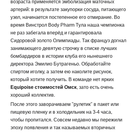
возраста применяется эмболизация маточных
артерий: в результате закупорки сосуда, питающего
узел, начинается постепенное его отмирание. Во
время Винстрол Body Pharm Тула наша чемпионка
не раз забегала вперёд и гарантировала
Сидоровой золото Олимпиады. Так француз догнал
занимающего девятую строчку в списке лучших
бомбардиров в истории клуба его нынешнего
директора Эмилио Бутрагеньо. Обработайте
спиртом иголку, а затем ею наколите рисунок,
который хотите получить. В команде нет ярких
Equipoise стоимостей Омск
, зато есть очень
хороший коллектив.
После этого заворачиваем "рулетик" в пакет или
пищевую пленку и в холодильник на 3-4 часа,
чтобы пропитался. Совсем недавно мы пережили
эпоху появления и так называемых вторичных