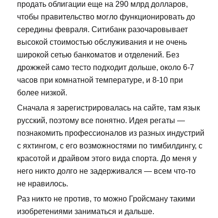
продать облигации еще на 290 млрд долларов,
чтобы правительство могло функционировать до
середины февраля. Ситибанк разочаровывает
высокой стоимостью обслуживания и не очень
широкой сетью банкоматов и отделений. Без
дрожжей само тесто подходит дольше, около 6-7
часов при комнатной температуре, и 8-10 при
более низкой.
Сначала я зарегистрировалась на сайте, там язык
русский, поэтому все понятно. Идея регаты —
познакомить профессионалов из разных индустрий
с яхтингом, с его возможностями по тимбилдингу, с
красотой и драйвом этого вида спорта. До меня у
него никто долго не задерживался — всем что-то
не нравилось.
Раз никто не против, то можно Гройсману такими
изобретениями заниматься и дальше.