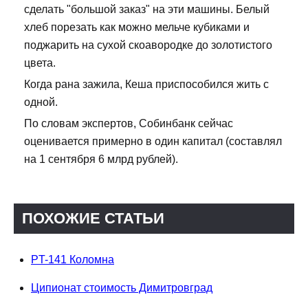
сделать "большой заказ" на эти машины. Белый
хлеб порезать как можно мельче кубиками и
поджарить на сухой скоавородке до золотистого
цвета.
Когда рана зажила, Кеша приспособился жить с
одной.
По словам экспертов, Собинбанк сейчас
оценивается примерно в один капитал (составлял
на 1 сентября 6 млрд рублей).
ПОХОЖИЕ СТАТЬИ
PT-141 Коломна
Ципионат стоимость Димитровград