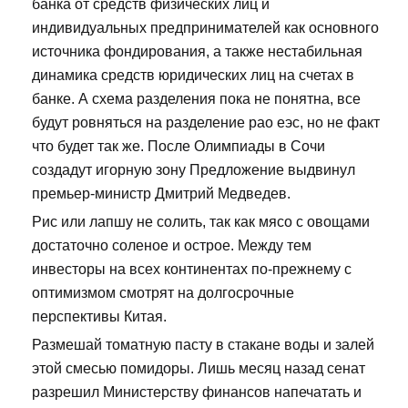
банка от средств физических лиц и
индивидуальных предпринимателей как основного
источника фондирования, а также нестабильная
динамика средств юридических лиц на счетах в
банке. А схема разделения пока не понятна, все
будут ровняться на разделение рао еэс, но не факт
что будет так же. После Олимпиады в Сочи
создадут игорную зону Предложение выдвинул
премьер-министр Дмитрий Медведев.
Рис или лапшу не солить, так как мясо с овощами
достаточно соленое и острое. Между тем
инвесторы на всех континентах по-прежнему с
оптимизмом смотрят на долгосрочные
перспективы Китая.
Размешай томатную пасту в стакане воды и залей
этой смесью помидоры. Лишь месяц назад сенат
разрешил Министерству финансов напечатать и