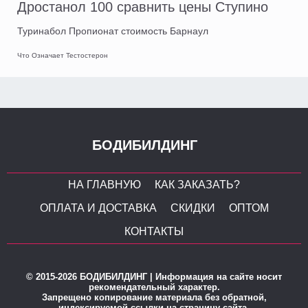
Дростанол 100 сравнить цены Ступино
Туринабол Пропионат стоимость Барнаул
Что Означает Тестостерон
БОДИБИЛДИНГ
НА ГЛАВНУЮ
КАК ЗАКАЗАТЬ?
ОПЛАТА И ДОСТАВКА
СКИДКИ
ОПТОМ
КОНТАКТЫ
© 2015-2026 БОДИБИЛДИНГ | Информация на сайте носит
рекомендательный характер.
Запрещено копирование материала без обратной,
индексируемой ссылки на страницу сайта.