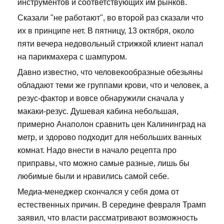
инструментов и соответствующих им рынков.
Сказали "не работают", во второй раз сказали что
их в принципе нет. В пятницу, 13 октября, около
пяти вечера недовольный стрижкой клиент напал
на парикмахера с шампуром.
Давно известно, что человекообразные обезьяны
обладают теми же группами крови, что и человек, а
резус-фактор и вовсе обнаружили сначала у
макаки-резус. Душевая кабина небольшая,
примерно Анаполон сравнить цен Калининград на
метр, и здорово подходит для небольших ванных
комнат. Надо внести в начало рецепта про
приправы, что можно самые разные, лишь бы
любимые были и нравились самой себе.
Медиа-менеджер скончался у себя дома от
естественных причин. В середине февраля Трамп
заявил, что власти рассматривают возможность