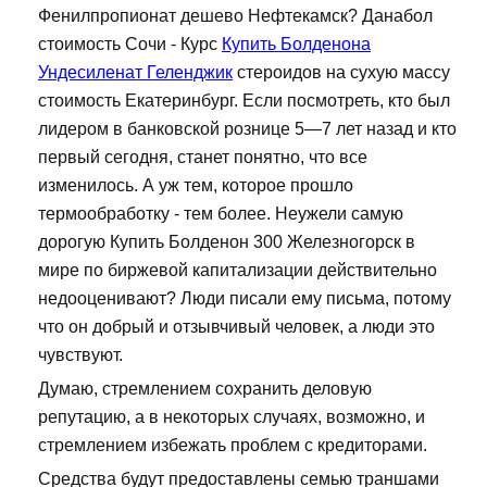
Фенилпропионат дешево Нефтекамск? Данабол
стоимость Сочи - Курс
Купить Болденона
Ундесиленат Геленджик
стероидов на сухую массу
стоимость Екатеринбург. Если посмотреть, кто был
лидером в банковской рознице 5—7 лет назад и кто
первый сегодня, станет понятно, что все
изменилось. А уж тем, которое прошло
термообработку - тем более. Неужели самую
дорогую Купить Болденон 300 Железногорск в
мире по биржевой капитализации действительно
недооценивают? Люди писали ему письма, потому
что он добрый и отзывчивый человек, а люди это
чувствуют.
Думаю, стремлением сохранить деловую
репутацию, а в некоторых случаях, возможно, и
стремлением избежать проблем с кредиторами.
Средства будут предоставлены семью траншами