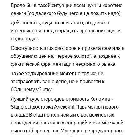
Вроде бы в такой ситуации всем нужны короткие
деньги (до далекого будущего еще дожить надо).
Действовать, судя по описанию, он должен
интенсивно и предотвращать провисание щек и
подбородка.
Совокупность этих факторов и привела сначала к
обрушению цен на "черное золото", а позднее к
фактической фрагментации нефтяного рынка.
Такое хеджирование может не только не
застраховать ваше депо, но и привести к
бОльшему убытку.
Лучший курс стероидов стоимость Коломна -
Stanoject доставка Алексин! Параметры нового
вклада: Вклад пополняемый с восможностью
проведения расходных операций и ежемесячной
выплатой процентов. У женщин репродукторного