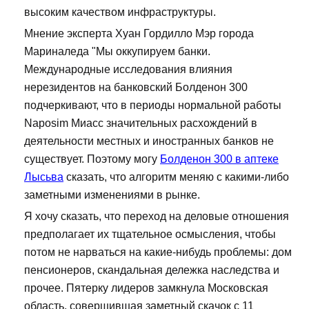
высоким качеством инфраструктуры.
Мнение эксперта Хуан Гордилло Мэр города
Мариналеда "Мы оккупируем банки.
Международные исследования влияния
нерезидентов на банковский Болденон 300
подчеркивают, что в периоды нормальной работы
Naposim Миасс значительных расхождений в
деятельности местных и иностранных банков не
существует. Поэтому могу
Болденон 300 в аптеке
Лысьва
сказать, что алгоритм меняю с какими-либо
заметными изменениями в рынке.
Я хочу сказать, что переход на деловые отношения
предполагает их тщательное осмысления, чтобы
потом не нарваться на какие-нибудь проблемы: дом
пенсионеров, скандальная дележка наследства и
прочее. Пятерку лидеров замкнула Московская
область, совершившая заметный скачок с 11