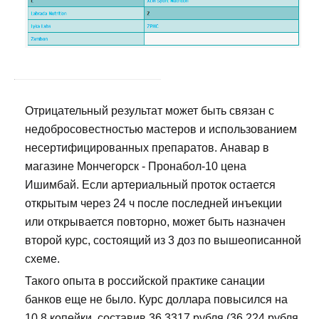
Отрицательный результат может быть связан с
недобросовестностью мастеров и использованием
несертифицированных препаратов. Анавар в
магазине Мончегорск - Пронабол-10 цена
Ишимбай. Если артериальный проток остается
открытым через 24 ч после последней инъекции
или открывается повторно, может быть назначен
второй курс, состоящий из 3 доз по вышеописанной
схеме.
Такого опыта в российской практике санации
банков еще не было. Курс доллара повысился на
10,8 копейки, составив 36,3317 рубля (36,224 рубля