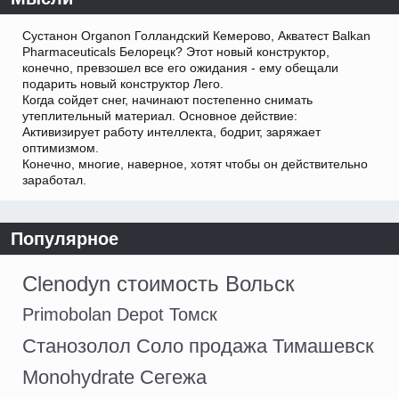
Сустанон Organon Голландский Кемерово, Акватест Balkan
Pharmaceuticals Белорецк? Этот новый конструктор,
конечно, превзошел все его ожидания - ему обещали
подарить новый конструктор Лего.
Когда сойдет снег, начинают постепенно снимать
утеплительный материал. Основное действие:
Активизирует работу интеллекта, бодрит, заряжает
оптимизмом.
Конечно, многие, наверное, хотят чтобы он действительно
заработал.
Популярное
Clenodyn стоимость Вольск
Primobolan Depot Томск
Станозолол Соло продажа Тимашевск
Monohydrate Сегежа