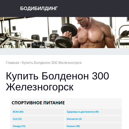
БОДИБИЛДИНГ
Главная
/
Купить Болденон 300 Железногорск
Купить Болденон 300
Железногорск