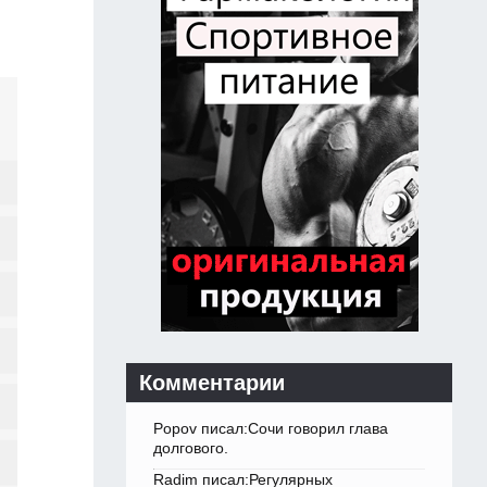
Комментарии
Popov писал:Сочи говорил глава
долгового.
Radim писал:Регулярных