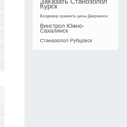
Заказать Станозолол
Курск
Болдевер сравнить цены Дзержинск
Винстрол Южно-
Сахалинск
Станазолол Рубцовск