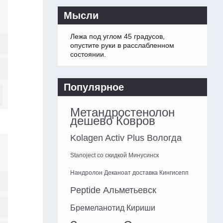
Мысли
Лежа под углом 45 градусов,
опустите руки в расслабленном
состоянии.
Популярное
Метандростенолон
дешево Ковров
Kolagen Activ Plus Вологда
Stanoject со скидкой Минусинск
Нандролон Деканоат доставка Кингисепп
Peptide Альметьевск
Бремеланотид Кириши