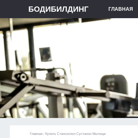
БОДИБИЛДИНГ
ГЛАВНАЯ
Главная
/
Купить Станозолол Сустанон Мытищи