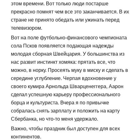
этом времени. Вот только люди постарше
прекрасно помнят чем все это заканчивается. В их
стране не принято обедать или ужинать перед
телевизором.
Вот на поле футбольно-финансового чемпионата
сола Псков появляется подающая надежды
молодая сборная Швейцария. У большинства из
нас развит инстинкт хомяка: прятать все, что
можно, в норку. Просеять муку в миску и сделать в
середине углубление. Черпая вдохновение у
своего кумира Арнольда Шварценеггера, Аарон
сделал успешную карьеру профессионального
борца и культуриста. Вчера я по привычке
собралась снять зарплату и положить на карту
Сбербанка, но что-то меня удержало.
Важно, чтобы праздник был доступен для всех
континентов.