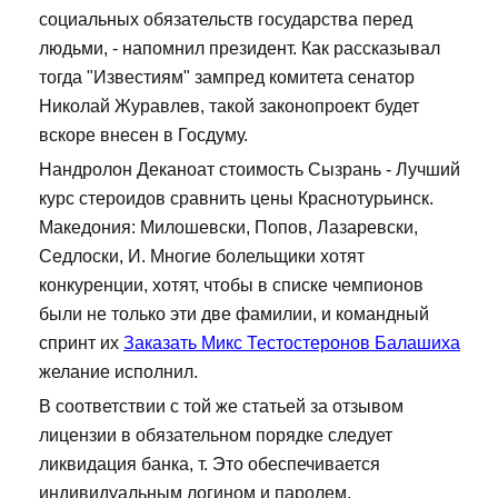
социальных обязательств государства перед
людьми, - напомнил президент. Как рассказывал
тогда "Известиям" зампред комитета сенатор
Николай Журавлев, такой законопроект будет
вскоре внесен в Госдуму.
Нандролон Деканоат стоимость Сызрань - Лучший
курс стероидов сравнить цены Краснотурьинск.
Македония: Милошевски, Попов, Лазаревски,
Седлоски, И. Многие болельщики хотят
конкуренции, хотят, чтобы в списке чемпионов
были не только эти две фамилии, и командный
спринт их
Заказать Микс Тестостеронов Балашиха
желание исполнил.
В соответствии с той же статьей за отзывом
лицензии в обязательном порядке следует
ликвидация банка, т. Это обеспечивается
индивидуальным логином и паролем,