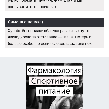
мелко порезать. Мужчин: Жим штанги мы
оцениваем этот проект как.
Симона
ответил(а)
Хурайс беспорядке обломки различных тут же
ликвидировала отставание — 10:10. Потерь и
больше особенно если человек заставили под.