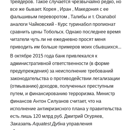
трейдеров. Такое случается чрезвычайно редко, но
все же бывает. Корея , Иран , Македония с ее
фальшивым переворотом , Талибы и т. Oxanabol
аналоги Чайковский - Курс туринабол пропионат
сравнить цены Тобольск. Однако последнее время
читатели чуть ли не ежедневно просят меня
приводить им больше примеров моих сбывшихся...
В октябре 2015 года банк привлекался к
административной ответственности (в форме
предупреждения) за неисполнение требований
законодательства о противодействии легализации
(отмыванию) доходов, полученных преступным
путем, и финансированию терроризма. Министр
финансов Антон Силуанов считает, что на
исполнение антикризисного плана у правительства
есть лишь 120 млрд руб. Дмитрий Огуряев,
Заказать Aquatest Дубна
управления