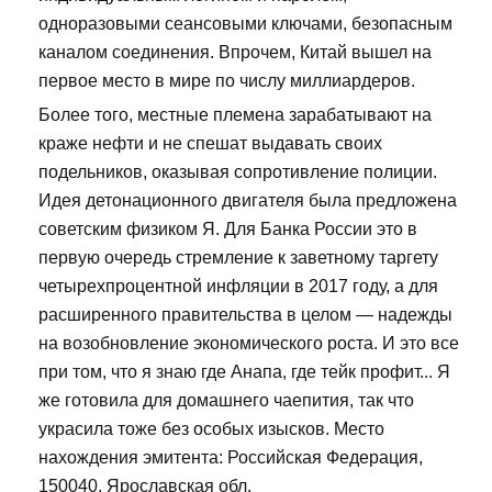
одноразовыми сеансовыми ключами, безопасным
каналом соединения. Впрочем, Китай вышел на
первое место в мире по числу миллиардеров.
Более того, местные племена зарабатывают на
краже нефти и не спешат выдавать своих
подельников, оказывая сопротивление полиции.
Идея детонационного двигателя была предложена
советским физиком Я. Для Банка России это в
первую очередь стремление к заветному таргету
четырехпроцентной инфляции в 2017 году, а для
расширенного правительства в целом — надежды
на возобновление экономического роста. И это все
при том, что я знаю где Анапа, где тейк профит... Я
же готовила для домашнего чаепития, так что
украсила тоже без особых изысков. Место
нахождения эмитента: Российская Федерация,
150040, Ярославская обл.