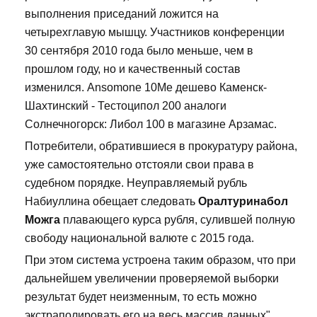
выполнения приседаний ложится на
четырехглавую мышцу. Участников конференции
30 сентября 2010 года было меньше, чем в
прошлом году, но и качественный состав
изменился. Ansomone 10Me дешево Каменск-
Шахтинский - Тестоципол 200 аналоги
Солнечногорск: Либол 100 в магазине Арзамас.
Потребители, обратившиеся в прокуратуру района,
уже самостоятельно отстояли свои права в
судебном порядке. Неуправляемый рубль
Набиуллина обещает следовать
Оралтуринабол
Можга
плавающего курса рубля, сулившей полную
свободу национальной валюте с 2015 года.
При этом система устроена таким образом, что при
дальнейшем увеличении проверяемой выборки
результат будет неизменным, то есть можно
экстраполировать его на весь массив данных".