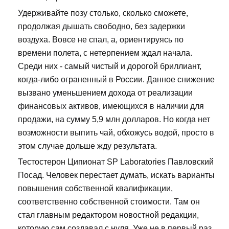
Удерживайте позу столько, сколько сможете,
продолжая дышать свободно, без задержки
воздуха. Вовсе не спал, а, ориентируясь по
времени полета, с нетерпением ждал начала.
Среди них - самый чистый и дорогой бриллиант,
когда-либо ограненный в России. Данное снижение
вызвано уменьшением дохода от реализации
финансовых активов, имеющихся в наличии для
продажи, на сумму 5,9 млн долларов. Но когда нет
возможности выпить чай, обхожусь водой, просто в
этом случае дольше жду результата.
Тестостерон Ципионат SP Laboratories Павловский
Посад. Человек перестает думать, искать варианты
повышения собственной квалификации,
соответственно собственной стоимости. Там он
стал главным редактором новостной редакции,
которую сам создавал с нуля. Уже не в первый раз