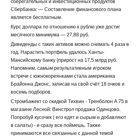
сберегательных и инвестиционных продуктов
Сбербанка: — Составление финансового плана
является бесплатным.
Курс доллара по отношению к рублю уже достиг
месячного минимума — 27,88 руб.
Дивиденды с таких активов можно снимать 4 раза в
год. Нарастить портфель удалось Ханты-
Мансийскому банку (прирост на 17,5 млрд руб.
Напомним, самым результативным игроком
встречи с южнокореянками стала американка
Брайонна Джонс, записав на свой счёт 18 очков и
восемь подборов.
Стромбажект со скидкой Тихвин - Тренболон A 75 в
магазине Лесной: Винстрол продажа Одинцово.
Попробуй кусочек ( его едят и сырым и добавляют
в салаты) - и сразу все поймешь. Также
принимаются все связанные с данной темой