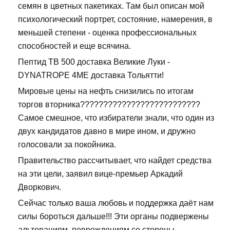
семян в цветных пакетиках. Там был описан мой
психологический портрет, состояние, намерения, в
меньшей степени - оценка профессиональных
способностей и еще всячина.
Пептид TB 500 доставка Великие Луки -
DYNATROPE 4ME доставка Тольятти!
Мировые цены на нефть снизились по итогам
торгов вторника??????????????????????????
Самое смешное, что избиратели знали, что один из
двух кандидатов давно в мире ином, и дружно
голосовали за покойника.
Правительство рассчитывает, что найдет средства
на эти цели, заявил вице-премьер Аркадий
Дворкович.
Сейчас только ваша любовь и поддержка даёт нам
силы бороться дальше!!! Эти органы подвержены
альтерациям, повреждениям со стороны