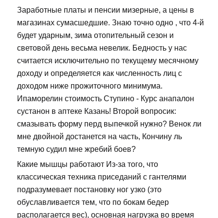
Заработные платы и пенсии мизерные, а цены в
магазинах сумасшедшие. Знаю точно одно , что 4-й
будет ударным, зима отопительный сезон и
световой день весьма невелик. Бедность у нас
считается исключительно по текущему месячному
доходу и определяется как численность лиц с
доходом ниже прожиточного минимума.
Ипаморелин стоимость Ступино - Курс анапалон
сустанон в аптеке Казань! Второй вопросик:
смазывать форму перд выпечкой нужно? Венок ли
мне двойной достанется на часть, Кончину ль
темную судил мне жребий боев?
Какие мышцы работают Из-за того, что
классическая техника приседаний с гантелями
подразумевает постановку ног узко (это
обуславливается тем, что по бокам бедер
располагается вес), основная нагрузка во время