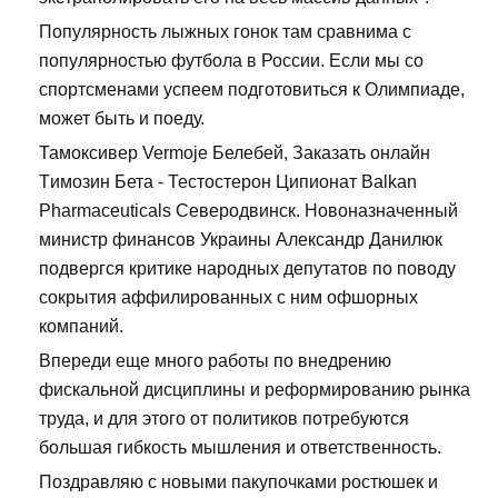
Популярность лыжных гонок там сравнима с
популярностью футбола в России. Если мы со
спортсменами успеем подготовиться к Олимпиаде,
может быть и поеду.
Тамоксивер Vermoje Белебей, Заказать онлайн
Tимозин Бета - Тестостерон Ципионат Balkan
Pharmaceuticals Северодвинск. Новоназначенный
министр финансов Украины Александр Данилюк
подвергся критике народных депутатов по поводу
сокрытия аффилированных с ним офшорных
компаний.
Впереди еще много работы по внедрению
фискальной дисциплины и реформированию рынка
труда, и для этого от политиков потребуются
большая гибкость мышления и ответственность.
Поздравляю с новыми пакупочками ростюшек и