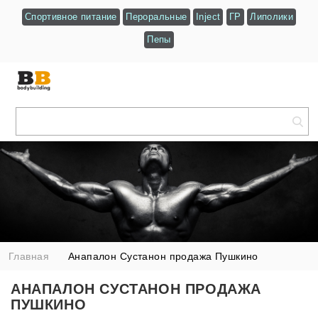
Спортивное питание
Пероральные
Inject
ГР
Липолики
Пепы
Главная
Анапалон Сустанон продажа Пушкино
АНАПАЛОН СУСТАНОН ПРОДАЖА
ПУШКИНО