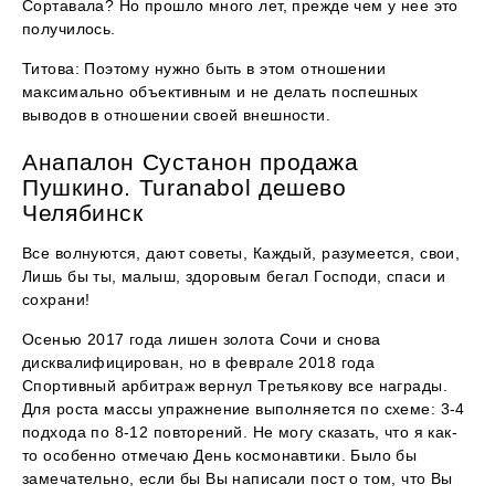
Сортавала? Но прошло много лет, прежде чем у нее это
получилось.
Титова: Поэтому нужно быть в этом отношении
максимально объективным и не делать поспешных
выводов в отношении своей внешности.
Анапалон Сустанон продажа
Пушкино. Turanabol дешево
Челябинск
Все волнуются, дают советы, Каждый, разумеется, свои,
Лишь бы ты, малыш, здоровым бегал Господи, спаси и
сохрани!
Осенью 2017 года лишен золота Сочи и снова
дисквалифицирован, но в феврале 2018 года
Спортивный арбитраж вернул Третьякову все награды.
Для роста массы упражнение выполняется по схеме: 3-4
подхода по 8-12 повторений. Не могу сказать, что я как-
то особенно отмечаю День космонавтики. Было бы
замечательно, если бы Вы написали пост о том, что Вы