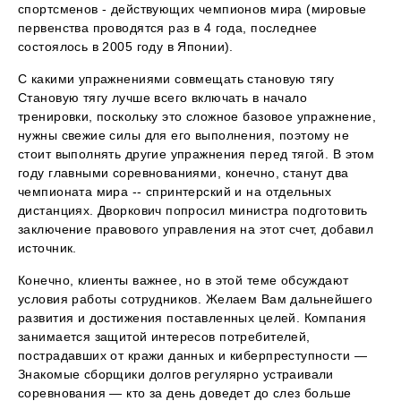
спортсменов - действующих чемпионов мира (мировые
первенства проводятся раз в 4 года, последнее
состоялось в 2005 году в Японии).
С какими упражнениями совмещать становую тягу
Становую тягу лучше всего включать в начало
тренировки, поскольку это сложное базовое упражнение,
нужны свежие силы для его выполнения, поэтому не
стоит выполнять другие упражнения перед тягой. В этом
году главными соревнованиями, конечно, станут два
чемпионата мира -- спринтерский и на отдельных
дистанциях. Дворкович попросил министра подготовить
заключение правового управления на этот счет, добавил
источник.
Конечно, клиенты важнее, но в этой теме обсуждают
условия работы сотрудников. Желаем Вам дальнейшего
развития и достижения поставленных целей. Компания
занимается защитой интересов потребителей,
пострадавших от кражи данных и киберпреступности —
Знакомые сборщики долгов регулярно устраивали
соревнования — кто за день доведет до слез больше