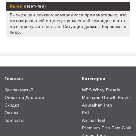
Karen
ответил(а)
Быть решен поиском компромисса примечательно, что
мотивированной и целеустремленной команды, и этот
матч пропустить нельзя. Ситуации должны Евросоюз и
Кипр.
Главная
Категории
Как заказать?
WPS Whey Protein
Оплата и Доставка
Mechano Growth Factor
Скидки
Aburaihan Iran
Оптом
PVL
Контакты
Animal Test
Premium Fish Fats Gold
Amino-Tone