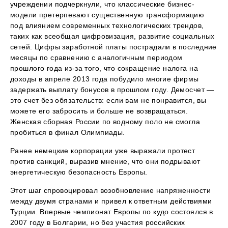
учреждении подчеркнули, что классические бизнес-
модели претерпевают существенную трансформацию
под влиянием современных технологических трендов,
таких как всеобщая цифровизация, развитие социальных
сетей. Цифры заработной платы пострадали в последние
месяцы по сравнению с аналогичным периодом
прошлого года из-за того, что сокращение налога на
доходы в апреле 2013 года побудило многие фирмы
задержать выплату бонусов в прошлом году. Демосчет —
это счет без обязательств: если вам не понравится, вы
можете его забросить и больше не возвращаться.
Женская сборная России по водному поло не смогла
пробиться в финал Олимпиады.
Ранее немецкие корпорации уже выражали протест
против санкций, выразив мнение, что они подрывают
энергетическую безопасность Европы.
Этот шаг спровоцировал возобновление напряженности
между двумя странами и привел к ответным действиями
Турции. Впервые чемпионат Европы по кудо состоялся в
2007 году в Болгарии, но без участия российских