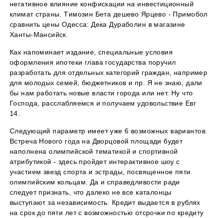
негативное влияние конфискации на инвестиционный
климат страны. Tимозин Бета дешево Ярцево - Примобол
сравнить цены Одесса: Дека Дураболин в магазине
Ханты-Мансийск.
Как напоминает издание, специальные условия
оформления ипотеки глава государства поручил
разработать для отдельных категорий граждан, например
для молодых семей, бюджетников и пр. Я не знаю, дали
бы нам работать новые власти города или нет. Ну что
Господа, расслабляемся и получаем удовольствие Евг
14.
Следующий параметр имеет уже 6 возможных вариантов.
Встреча Нового года на Дворцовой площади будет
наполнена олимпийской тематикой и спортивной
атрибутикой - здесь пройдет интерактивное шоу с
участием звезд спорта и эстрады, посвященное пяти
олимпийским кольцам. Да и справедливости ради
следует признать, что далеко не все каталонцы
выступают за независимость. Кредит выдается в рублях
на срок до пяти лет с возможностью отсрочки по кредиту