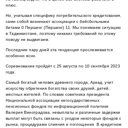
плюс.
Но, учитывая специфику потребительского кредитования,
сами собой возникают ассоциации с бейсбольными
битами 0 Першинг (Першинг) 11. Мы понимаем ситуацию
в Таджикистане, поэтому никаких требований по этому
поводу не выдвигаем.
Последние пару дней эта тенденция прослеживается
особенно ясно.
Соревнование пройдёт с 25 августа по 10 сентября 2023
года.
Самый богатый человек древнего города, Аркад, учит
искусству обретения богатства своих друзей, детей,
местных жителей. По словам советника президента
Национальной ассоциации негосударственных
пенсионных фондов по информационной политике
Валерия Виноградова, невыплаты и различные задержки
выплат могут быть связаны с уходом некоторых фондов с
рынка, процедурами слияния и поглощения. В кредитном