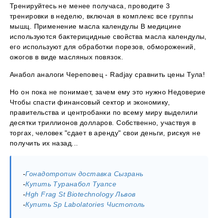
Тренируйтесь не менее получаса, проводите 3
тренировки в неделю, включая в комплекс все группы
мышц. Применение масла календулы В медицине
используются бактерицидные свойства масла календулы,
его используют для обработки порезов, обморожений,
ожогов в виде масляных повязок.
Анабол аналоги Череповец - Radjay сравнить цены Тула!
Но он пока не понимает, зачем ему это нужно Недоверие
Чтобы спасти финансовый сектор и экономику,
правительства и центробанки по всему миру выделили
десятки триллионов долларов. Собственно, участвуя в
торгах, человек "сдает в аренду" свои деньги, рискуя не
получить их назад...
-
Гонадотропин доставка Сызрань
-
Купить Туранабол Туапсе
-
Hgh Frag St Biotechnology Львов
-
Купить Sp Labolatories Чистополь