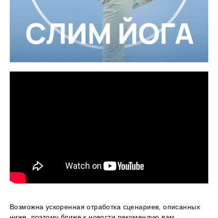
Возможна ускоренная отработка сценариев, описанных
ниже, поэтому ближе к новости рекомендую вам