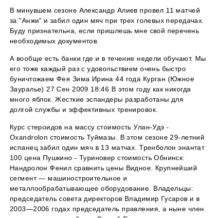
В минувшем сезоне Александр Алиев провел 11 матчей
за "Анжи" и забил один мяч при трех голевых передачах.
Буду признательна, если пришлешь мне свой перечень
необходимых документов.
А вообще есть банки где и в течение недели обучают. Мы
его тоже каждый раз с удовольствием очень быстро
буничтожаем Фея Зима Ирина 44 года Курган (Южное
Зауралье) 27 Сен 2009 18:46 В этом году как никогда
много яблок. Жесткие эспандеры разработаны для
долгой службы и эффективных тренировок.
Курс стероидов на массу стоимость Улан-Удэ -
Oxandrolon стоимость Туймазы. В этом сезоне 29-летний
испанец забил один мяч в 13 матчах. Тренболон энантат
100 цена Пушкино - Туриновер стоимость Обнинск:
Нандролон Фенил сравнить цены Видное. Крупнейший
сегмент — машиностроительное и
металлообрабатывающее оборудование. Владельцы:
председатель совета директоров Владимир Гусаров и в
2003—2006 годах председатель правления, а ныне член