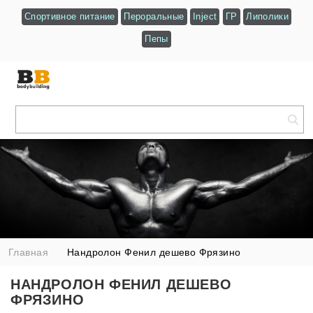
Спортивное питание
Пероральные
Inject
ГР
Липолики
Пепы
Главная
Нандролон Фенил дешево Фрязино
НАНДРОЛОН ФЕНИЛ ДЕШЕВО
ФРЯЗИНО