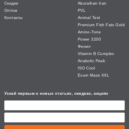
Скидки
Aburaihan Iran
Оптом
PVL
Контакты
Animal Test
Premium Fish Fats Gold
Amino-Tone
Power 3200
Фенил
Vitamin B Complex
Anabolic Peak
ISO Cool
Exum Mass XXL
Узнай первым о новых
статьях, скидках, акциях