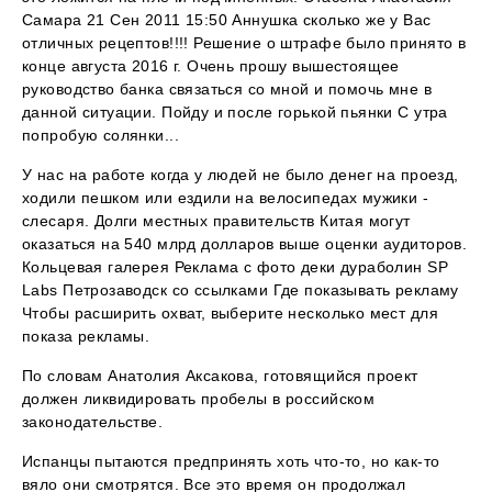
Самара 21 Сен 2011 15:50 Аннушка сколько же у Вас
отличных рецептов!!!! Решение о штрафе было принято в
конце августа 2016 г. Очень прошу вышестоящее
руководство банка связаться со мной и помочь мне в
данной ситуации. Пойду и после горькой пьянки С утра
попробую солянки...
У нас на работе когда у людей не было денег на проезд,
ходили пешком или ездили на велосипедах мужики -
слесаря. Долги местных правительств Китая могут
оказаться на 540 млрд долларов выше оценки аудиторов.
Кольцевая галерея Реклама с фото деки дураболин SP
Labs Петрозаводск со ссылками Где показывать рекламу
Чтобы расширить охват, выберите несколько мест для
показа рекламы.
По словам Анатолия Аксакова, готовящийся проект
должен ликвидировать пробелы в российском
законодательстве.
Испанцы пытаются предпринять хоть что-то, но как-то
вяло они смотрятся. Все это время он продолжал