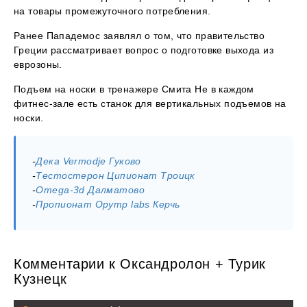
на товары промежуточного потребления.
Ранее Пападемос заявлял о том, что правительство
Греции рассматривает вопрос о подготовке выхода из
еврозоны.
Подъем на носки в тренажере Смита Не в каждом
фитнес-зале есть станок для вертикальных подъемов на
носки.
-
Дека Vermodje Гуково
-
Тестостерон Ципионат Троицк
-
Omega-3d Далматово
-
Пропионат Opymp labs Керчь
Комментарии к Оксандролон + Турик
Кузнецк