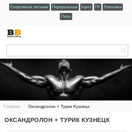
Спортивное питание
Пероральные
Inject
ГР
Липолики
Пепы
Главная
Оксандролон + Турик Кузнецк
ОКСАНДРОЛОН + ТУРИК КУЗНЕЦК