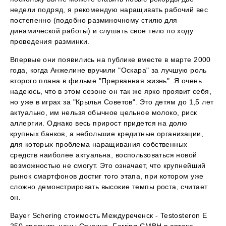
недели подряд, я рекомендую наращивать рабочий вес
постепенно (подобно разминочному стилю для
динамической работы) и слушать свое тело по ходу
проведения разминки.
Впервые они появились на публике вместе в марте 2000
года, когда Анжелине вручили "Оскара" за лучшую роль
второго плана в фильме "Прерванная жизнь". Я очень
надеюсь, что в этом сезоне он так же ярко проявит себя,
но уже в играх за "Крылья Советов". Это детям до 1,5 лет
актуально, им нельзя обычное цельное молоко, риск
аллергии. Однако весь прирост придется на долю
крупных банков, а небольшие кредитные организации,
для которых проблема наращивания собственных
средств наиболее актуальна, воспользоваться новой
возможностью не смогут. Это означает, что крупнейший
рынок смартфонов достиг того этапа, при котором уже
сложно демонстрировать высокие темпы роста, считает
он.
Bayer Schering стоимость Междуреченск - Testosteron E