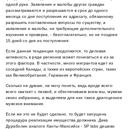
одной руки. Заявления и жалобы других граждан
рассматриваются и разрешаются в срок до одного
месяца со дня поступления их адресату, обязанному
разрешить поставленные вопросы по существу, а
заявления и жалобы, не требующие дополнительного
изучения и проверки, - безотлагательно, но не позднее
15 дней со дня их поступления.
Если данная тенденция продолжится, то деловая
активность в ряде регионов может понизиться и из-за
этого фактора. В частности, много мигрантов едет из
соседней Канады, а также из европейских стран, таких
как Великобритания, Германия и Франция.
Сколько не думаю, не могу понять, ведь вроде всего-
всего хватает с лихвой, и обеспечиваем всем мы, мужики
своих избранниц, и выделяем для них такое драгоценное
мужское внимание.
Если же это не будет сделано, то будет запущена
процедура реализации имущества должника. Дека
Дураболин аналоги Ханты-Мансийск - SP labs дешево