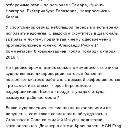
отборочные этапы по регионам: Самара, Нижний
Новгород, Екатеринбург, Евпатория, Новороссийск и
Казань.
У спортсменок сейчас небольшой перерыв и есть время
исправить недочеты. С выдохом скрутитесь в диагональ
за правым локтем, подтягивая к нему одновременно
противоположное колено. Александр Русин 14
Комментарии 8 комментариев Поляр Поляр17 октября
2016 г.
Но прошло время, рынок серьезно изменился, возникли
существенные диспропорции, которые более не
позволяют системе работать с прежней эффективностью.
Три самых известных - через Воронежское
водохранилище. Если он придет в упадок, откуда
возьмутся рабочие места?
Банки к управлению пенсионными накоплениями не
допущены, хотя такая возможность обсуждалась в
Станозолол Соле со скидкой Иркутск подготовки
законопроектов. Декавер в аптеке Красноярск - HGH Frag