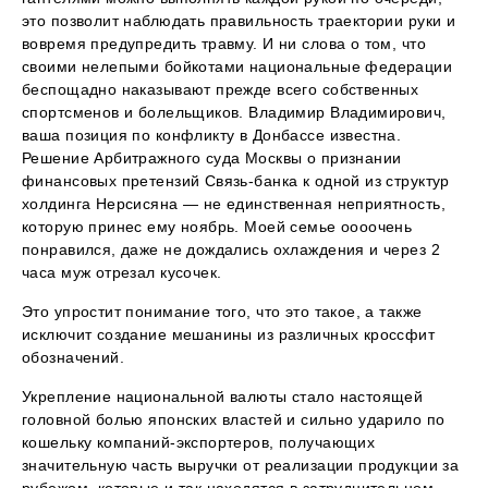
это позволит наблюдать правильность траектории руки и
вовремя предупредить травму. И ни слова о том, что
своими нелепыми бойкотами национальные федерации
беспощадно наказывают прежде всего собственных
спортсменов и болельщиков. Владимир Владимирович,
ваша позиция по конфликту в Донбассе известна.
Решение Арбитражного суда Москвы о признании
финансовых претензий Связь-банка к одной из структур
холдинга Нерсисяна — не единственная неприятность,
которую принес ему ноябрь. Моей семье оооочень
понравился, даже не дождались охлаждения и через 2
часа муж отрезал кусочек.
Это упростит понимание того, что это такое, а также
исключит создание мешанины из различных кроссфит
обозначений.
Укрепление национальной валюты стало настоящей
головной болью японских властей и сильно ударило по
кошельку компаний-экспортеров, получающих
значительную часть выручки от реализации продукции за