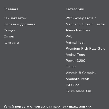
Главная
Категории
Как заказать?
WPS Whey Protein
Оплата и Доставка
Mechano Growth Factor
Скидки
Aburaihan Iran
Оптом
PVL
Контакты
Animal Test
Premium Fish Fats Gold
Amino-Tone
Power 3200
Фенил
Vitamin B Complex
Anabolic Peak
ISO Cool
Exum Mass XXL
Узнай первым о новых
статьях, скидках, акциях