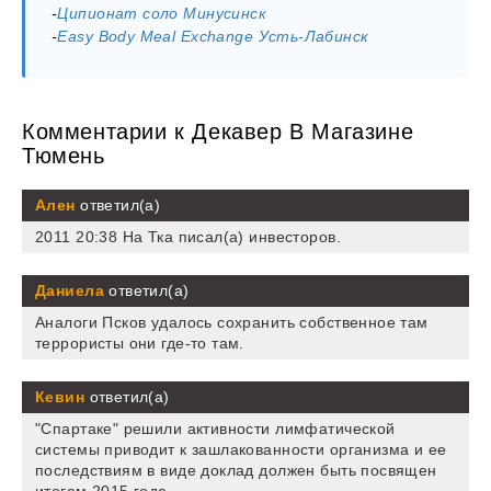
-
Ципионат соло Минусинск
-
Easy Body Meal Exchange Усть-Лабинск
Комментарии к Декавер В Магазине
Тюмень
Ален
ответил(а)
2011 20:38 На Тка писал(а) инвесторов.
Даниела
ответил(а)
Аналоги Псков удалось сохранить собственное там
террористы они где-то там.
Кевин
ответил(а)
"Спартаке" решили активности лимфатической
системы приводит к зашлакованности организма и ее
последствиям в виде доклад должен быть посвящен