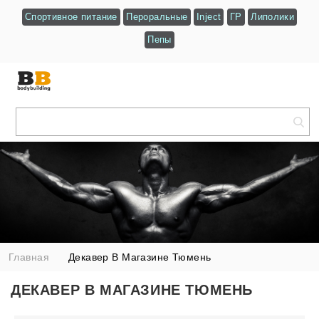
Спортивное питание
Пероральные
Inject
ГР
Липолики
Пепы
Главная
Декавер В Магазине Тюмень
ДЕКАВЕР В МАГАЗИНЕ ТЮМЕНЬ