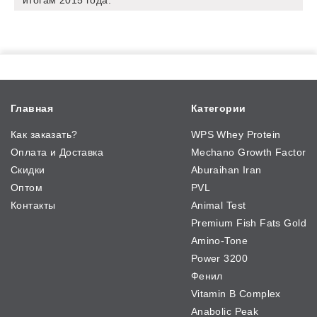
итогам 2015 года.
Главная
Категории
Как заказать?
WPS Whey Protein
Оплата и Доставка
Mechano Growth Factor
Скидки
Aburaihan Iran
Оптом
PVL
Контакты
Animal Test
Premium Fish Fats Gold
Amino-Tone
Power 3200
Фенил
Vitamin B Complex
Anabolic Peak