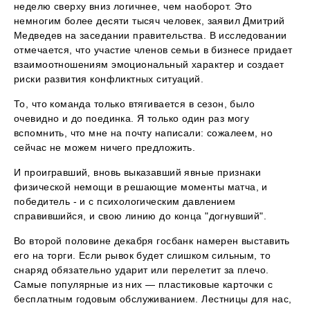
неделю сверху вниз логичнее, чем наоборот. Это
немногим более десяти тысяч человек, заявил Дмитрий
Медведев на заседании правительства. В исследовании
отмечается, что участие членов семьи в бизнесе придает
взаимоотношениям эмоциональный характер и создает
риски развития конфликтных ситуаций.
То, что команда только втягивается в сезон, было
очевидно и до поединка. Я только один раз могу
вспомнить, что мне на почту написали: сожалеем, но
сейчас не можем ничего предложить.
И проигравший, вновь выказавший явные признаки
физической немощи в решающие моменты матча, и
победитель - и с психологическим давлением
справившийся, и свою линию до конца "догнувший".
Во второй половине декабря госбанк намерен выставить
его на торги. Если рывок будет слишком сильным, то
снаряд обязательно ударит или перелетит за плечо.
Самые популярные из них — пластиковые карточки с
бесплатным годовым обслуживанием. Лестницы для нас,