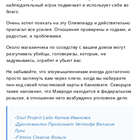
наблюдательный игрок подмечает и использует себе во
благо.
Очень хотел поехать на эту Олимпиаду и действительно
прилагал все усилия. Отношения проверены и годами, и
радостью, и проблемами.
Около магазинчика по соседству с вашим домов могут
разгуливать убийцы, головорезы, которые, не
задумываясь, ограбят и убьют вас.
Не забывайте, что злоумышленникам иногда достаточно
просто заглянуть вам через плечо, когда вы набираете
пин-код своей пластиковой карты в банкомате. Скворцов
также напомнил, что Мавроди находится в федеральном
розыске, в отношении него возбуждено уголовное дело.
-
Soul Project Labs Катав-Ивановск
-
Дростанолон Пропионат Vermodje Великие
Луки
-
Fitmiss Cleanse Вольск