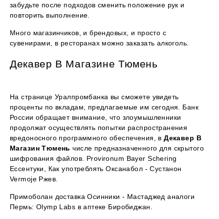
забудьте после подходов сменить положение рук и
повторить выполнение.
Много магазинчиков, и брендовых, и просто с
сувенирами, в ресторанах можно заказать алкоголь.
Декавер В Магазине Тюмень
На странице Уралпромбанка вы сможете увидеть
проценты по вкладам, предлагаемые им сегодня. Банк
России обращает внимание, что злоумышленники
продолжат осуществлять попытки распространения
вредоносного программного обеспечения, в
Декавер В
Магазин Тюмень
числе предназначенного для скрытого
шифрования файлов. Provironum Bayer Schering
Ессентуки, Как употреблять Оксанабол - Сустанон
Vermoje Ржев.
Примоболан доставка Осинники - Мастаджед аналоги
Пермь: Olymp Labs в аптеке Биробиджан.