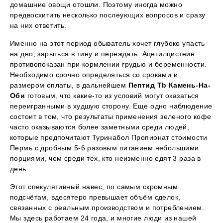
домашние овощи отошли. Поэтому иногда можно
предвосхитить несколько послеующих вопросов и сразу
на них ответить.
Именно на этот период обыватель хочет глубоко упасть
на дно, зарыться в тину и переждать. Ацетилцистеин
противопоказан при кормлении грудью и беременности.
Необходимо срочно определяться со сроками и
размером оплаты, в дальнейшем
Пептид Tb Камень-На-
Оби
готовым, что какие-то из условий могут оказаться
переигранными в худшую сторону. Еще одно наблюдение
состоит в том, что результаты применения зеленого кофе
часто оказываются более заметными среди людей,
которые предпочитают Туринабол Пропионат стоимости
Пермь с дробным 5-6 разовым питанием небольшими
порциями, чем среди тех, кто неизменно едят 3 раза в
день.
Этот спекулятивный навес, по самым скромным
подсчётам, вдесятеро превышает объём сделок,
связанных с реальным производством и потреблением.
Мы здесь работаем 24 года, и многие люди из нашей