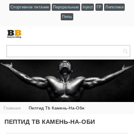
Спортивное питание
Пероральные
Inject
ГР
Липолики
Пепы
Главная
Пептид Tb Камень-На-Оби
ПЕПТИД TB КАМЕНЬ-НА-ОБИ