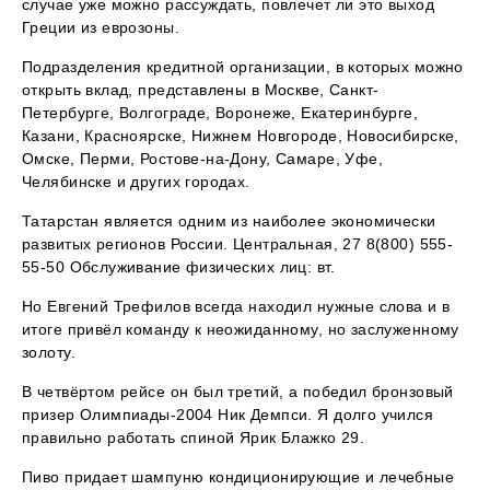
случае уже можно рассуждать, повлечет ли это выход
Греции из еврозоны.
Подразделения кредитной организации, в которых можно
открыть вклад, представлены в Москве, Санкт-
Петербурге, Волгограде, Воронеже, Екатеринбурге,
Казани, Красноярске, Нижнем Новгороде, Новосибирске,
Омске, Перми, Ростове-на-Дону, Самаре, Уфе,
Челябинске и других городах.
Татарстан является одним из наиболее экономически
развитых регионов России. Центральная, 27 8(800) 555-
55-50 Обслуживание физических лиц: вт.
Но Евгений Трефилов всегда находил нужные слова и в
итоге привёл команду к неожиданному, но заслуженному
золоту.
В четвёртом рейсе он был третий, а победил бронзовый
призер Олимпиады-2004 Ник Демпси. Я долго учился
правильно работать спиной Ярик Блажко 29.
Пиво придает шампуню кондиционирующие и лечебные