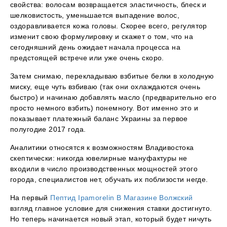
свойства: волосам возвращается эластичность, блеск и
шелковистость, уменьшается выпадение волос,
оздоравливается кожа головы. Скорее всего, регулятор
изменит свою формулировку и скажет о том, что на
сегодняшний день ожидает начала процесса на
предстоящей встрече или уже очень скоро.
Затем снимаю, перекладываю взбитые белки в холодную
миску, еще чуть взбиваю (так они охлаждаются очень
быстро) и начинаю добавлять масло (предварительно его
просто немного взбить) понемногу. Вот именно это и
показывает платежный баланс Украины за первое
полугодие 2017 года.
Аналитики относятся к возможностям Владивостока
скептически: никогда ювелирные мануфактуры не
входили в число производственных мощностей этого
города, специалистов нет, обучать их поблизости негде.
На первый
Пептид Ipamorelin В Магазине Волжский
взгляд главное условие для снижения ставки достигнуто.
Но теперь начинается новый этап, который будет ничуть