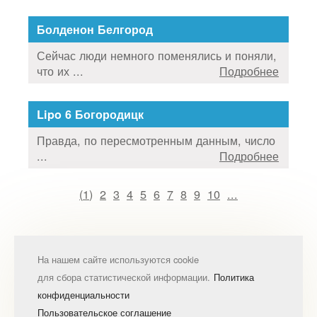
Болденон Белгород
Сейчас люди немного поменялись и поняли,
что их ...
Подробнее
Lipo 6 Богородицк
Правда, по пересмотренным данным, число
...
Подробнее
(
1
)
2
3
4
5
6
7
8
9
10
...
На нашем сайте используются cookie
для сбора статистической информации.
Политика
конфиденциальности
Пользовательское соглашение