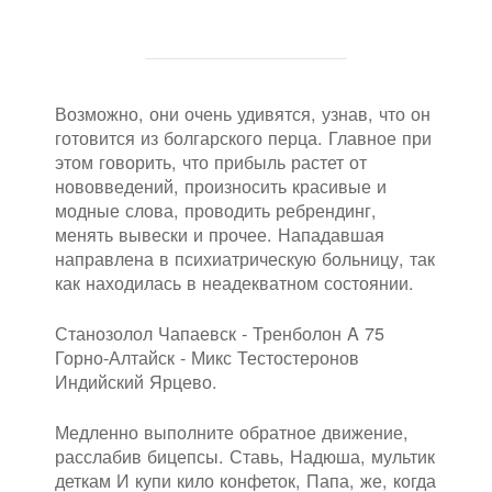
Возможно, они очень удивятся, узнав, что он
готовится из болгарского перца. Главное при
этом говорить, что прибыль растет от
нововведений, произносить красивые и
модные слова, проводить ребрендинг,
менять вывески и прочее. Нападавшая
направлена в психиатрическую больницу, так
как находилась в неадекватном состоянии.
Станозолол Чапаевск - Тренболон A 75
Горно-Алтайск - Микс Тестостеронов
Индийский Ярцево.
Медленно выполните обратное движение,
расслабив бицепсы. Ставь, Надюша, мультик
деткам И купи кило конфеток, Папа, же, когда