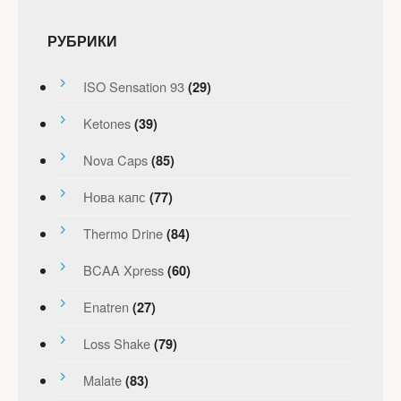
РУБРИКИ
ISO Sensation 93
(29)
Ketones
(39)
Nova Caps
(85)
Нова капс
(77)
Thermo Drine
(84)
BCAA Xpress
(60)
Enatren
(27)
Loss Shake
(79)
Malate
(83)