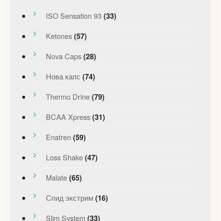
ISO Sensation 93
(33)
Ketones
(57)
Nova Caps
(28)
Нова капс
(74)
Thermo Drine
(79)
BCAA Xpress
(31)
Enatren
(59)
Loss Shake
(47)
Malate
(65)
Спид экстрим
(16)
Slim System
(33)