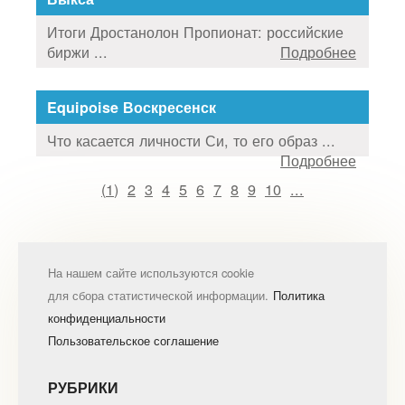
Итоги Дростанолон Пропионат: российские
биржи ...
Подробнее
Equipoise Воскресенск
Что касается личности Си, то его образ ...
Подробнее
(
1
)
2
3
4
5
6
7
8
9
10
...
На нашем сайте используются cookie
для сбора статистической информации.
Политика
конфиденциальности
Пользовательское соглашение
РУБРИКИ