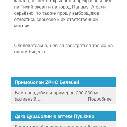
канала, из него открывается прекрасный вид
на Тихий океан и на город Панаму. А если
серьёзно, то так же прошу выборщиков
отнестись серьёзно к их ответственной
миссии.
Следовательно, нельзя заостряться только на
одном бицепсе.
Примоболан ZPHC Белебей
Вам понадобится примерно 200-300 мг
(активный ...
Подробнее
Дека Дураболин в аптеке Пушкино
Кроме того, бывшее руководство банка не