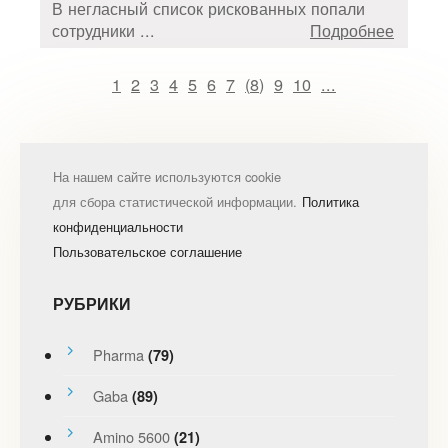
В негласный список рискованных попали
сотрудники ...
Подробнее
1
2
3
4
5
6
7
(
8
)
9
10
...
На нашем сайте используются cookie
для сбора статистической информации.
Политика
конфиденциальности
Пользовательское соглашение
РУБРИКИ
Pharma
(79)
Gaba
(89)
Amino 5600
(21)