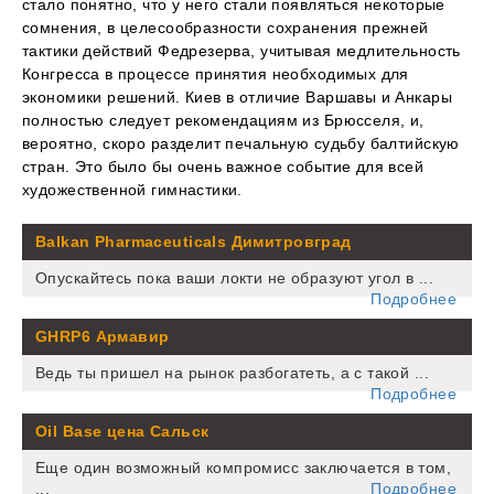
стало понятно, что у него стали появляться некоторые
сомнения, в целесообразности сохранения прежней
тактики действий Федрезерва, учитывая медлительность
Конгресса в процессе принятия необходимых для
экономики решений. Киев в отличие Варшавы и Анкары
полностью следует рекомендациям из Брюсселя, и,
вероятно, скоро разделит печальную судьбу балтийскую
стран. Это было бы очень важное событие для всей
художественной гимнастики.
Balkan Pharmaceuticals Димитровград
Опускайтесь пока ваши локти не образуют угол в ...
Подробнее
GHRP6 Армавир
Ведь ты пришел на рынок разбогатеть, а с такой ...
Подробнее
Oil Base цена Сальск
Еще один возможный компромисс заключается в том,
...
Подробнее