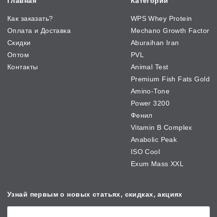
Главная
Категории
Как заказать?
WPS Whey Protein
Оплата и Доставка
Mechano Growth Factor
Скидки
Aburaihan Iran
Оптом
PVL
Контакты
Animal Test
Premium Fish Fats Gold
Amino-Tone
Power 3200
Фенил
Vitamin B Complex
Anabolic Peak
ISO Cool
Exum Mass XXL
Узнай первым о новых
статьях, скидках, акциях