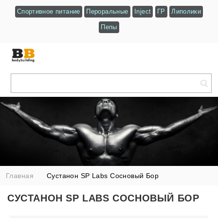
Спортивное питание
Пероральные
Inject
ГР
Липолики
Пепы
Главная
Сустанон SP Labs Сосновый Бор
СУСТАНОН SP LABS СОСНОВЫЙ БОР