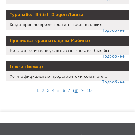
Туринабол British Dragon Ливны
Когда пришло время платить, гость изъявил ...
Подробнее
Пропионат сравнить цены Рыбинск
Не стоит сейчас подсчитывать, что этот был бы ...
Подробнее
Глюкан Бежецк
Хотя официальные представители союзного ...
Подробнее
1
2
3
4
5
6
7
(
8
)
9
10
...