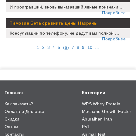
И проигравший, вновь выказавший явные признаки ...
Подробнее
Tимозин Бета сравнить цены Назрань
Консультации по телефону, не дадут вам полной ...
Подробнее
1
2
3
4
5
(
6
)
7
8
9
10
...
Главная
Категории
Как заказать?
WPS Whey Protein
Оплата и Доставка
Mechano Growth Factor
Скидки
Aburaihan Iran
Оптом
PVL
Контакты
Animal Test