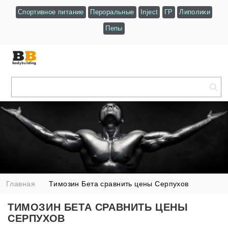
Спортивное питание
Пероральные
Inject
ГР
Липолики
Пепы
Главная
Tимозин Бета сравнить цены Серпухов
TИМОЗИН БЕТА СРАВНИТЬ ЦЕНЫ
СЕРПУХОВ