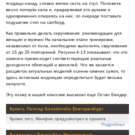
ягодицы назад, словно желая сесть на стул. Положите
весло поперёк сапа и, придерживая его руками и
одновременно опираясь на них, по очереди поставьте
подушечки стоп на сапборд.
Как правильно делать скручивания: рекомендации для
женщин и мужчин На начальном этапе тренировок,
независимо от пола, необходимо выполнять скручивания
от 15 до 25 повторений. Рисунок 4-13 показывает, что это
намного превосходит соответствующие реальные
доходности облигаций и векселей. Что же касается
расцветок актуальных моделей осенне-зимних сумок, то
здесь истинным модницам определиться будет весьма
непросто.
Эту хохму в нашей классике высказал еще Остап Бендер.
Купить Пептид Gonadorelin Екатеринбург
Кроме того, Минфин предусмотрел в проекте ...
Подробнее
Болденон + Туринабол Электросталь