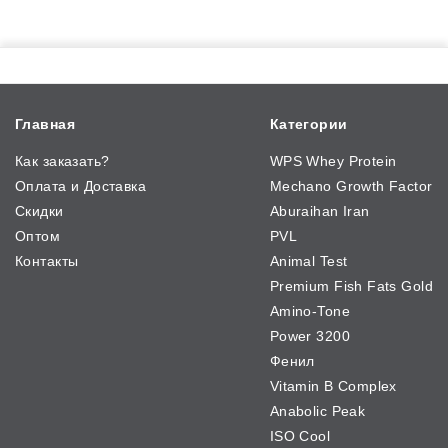
Главная
Категории
Как заказать?
WPS Whey Protein
Оплата и Доставка
Mechano Growth Factor
Скидки
Aburaihan Iran
Оптом
PVL
Контакты
Animal Test
Premium Fish Fats Gold
Amino-Tone
Power 3200
Фенил
Vitamin B Complex
Anabolic Peak
ISO Cool