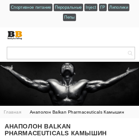
Спортивное питание
Пероральные
Inject
ГР
Липолики
Пепы
Главная
Анаполон Balkan Pharmaceuticals Камышин
АНАПОЛОН BALKAN
PHARMACEUTICALS КАМЫШИН